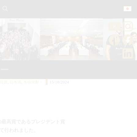
ー
員賞
,
日本酒
,
本格焼酎・
15/10/2024
ぞれの最高賞であるプレジデント賞
て行われました。