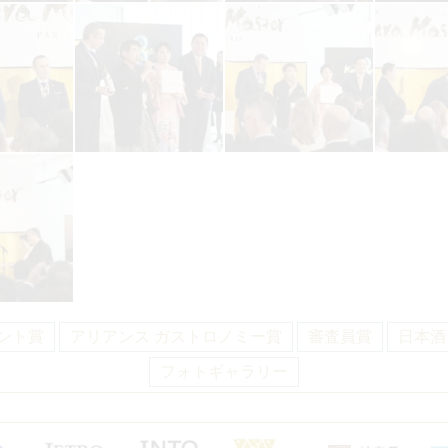
ント賞
アリアンス ガストロノミー賞
審査員賞
日本酒
フォトギャラリー
ト