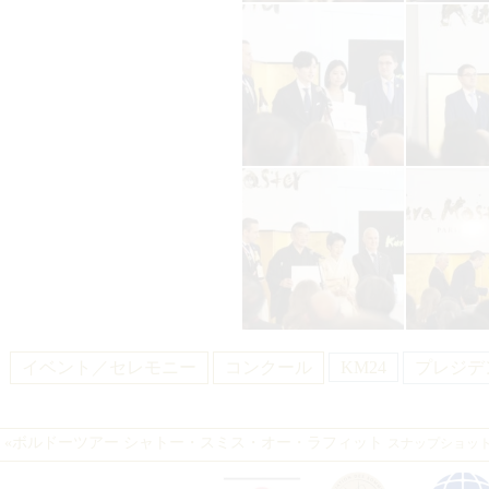
イベント／セレモニー
コンクール
KM24
プレジデ
«
ボルドーツアー シャトー・スミス・オー・ラフィット
スナップショッ