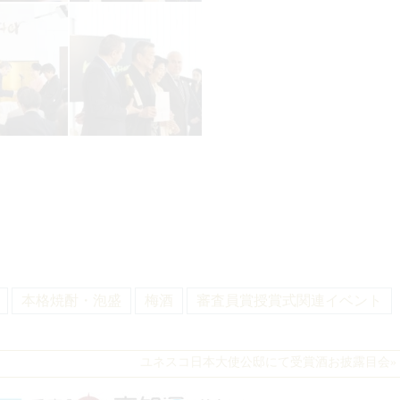
本格焼酎・泡盛
梅酒
審査員賞授賞式関連イベント
ユネスコ日本大使公邸にて受賞酒お披露目会
»