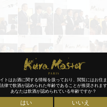
Kura Master Paris
イトはお酒に関する情報を扱っており、閲覧にはお住
法律で飲酒が認められた年齢であることが推奨されま
あなたは飲酒が認められている年齢ですか？
はい
いいえ