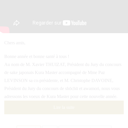
Chers amis,
Bonne année et bonne santé à tous !
Au nom de M. Xavier THUIZAT, Président du Jury du concours
de sake japonais Kura Master accompagné de Mme Paz
LEVINSON sa co-présidente, et M. Christophe DAVOINE,
Président du Jury du concours de shōchū et awamori, nous vous
adressons les voeux de Kura Master pour cette nouvelle année.
Lire la suite