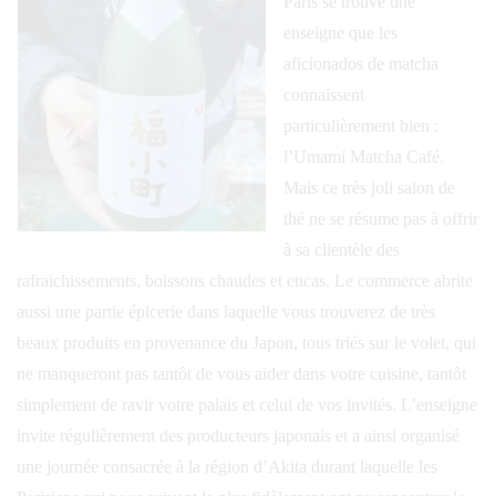
Paris se trouve une
enseigne que les
aficionados de matcha
connaissent
particulièrement bien :
l’Umami Matcha Café.
Mais ce très joli salon de
thé ne se résume pas à offrir
à sa clientèle des
rafraichissements, boissons chaudes et encas. Le commerce abrite
aussi une partie épicerie dans laquelle vous trouverez de très
beaux produits en provenance du Japon, tous triés sur le volet, qui
ne manqueront pas tantôt de vous aider dans votre cuisine, tantôt
simplement de ravir votre palais et celui de vos invités. L’enseigne
invite régulièrement des producteurs japonais et a ainsi organisé
une journée consacrée à la région d’Akita durant laquelle les