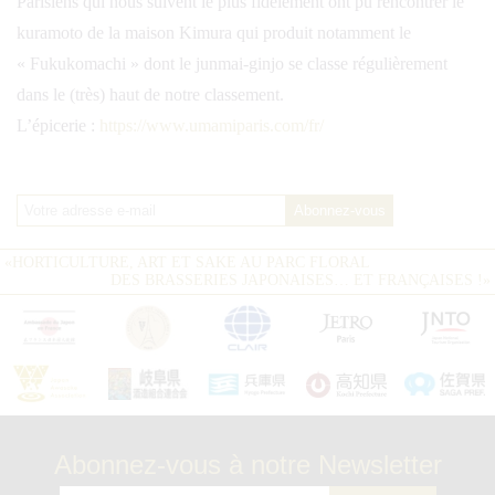
Parisiens qui nous suivent le plus fidèlement ont pu rencontrer le
kuramoto de la maison Kimura qui produit notamment le
« Fukukomachi » dont le junmai-ginjo se classe régulièrement
dans le (très) haut de notre classement.
L’épicerie :
https://www.umamiparis.com/fr/
«
HORTICULTURE, ART ET SAKE AU PARC FLORAL
DES BRASSERIES JAPONAISES… ET FRANÇAISES !
»
Abonnez-vous à notre Newsletter