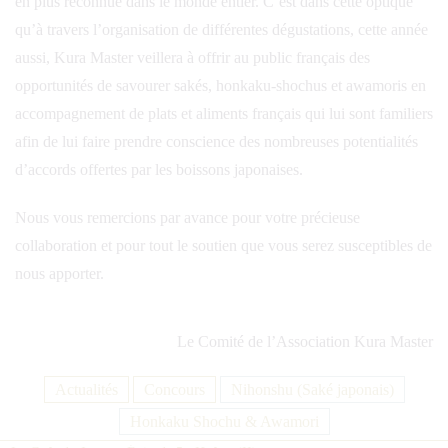
en plus reconnue dans le monde entier. C’est dans cette optique
qu’à travers l’organisation de différentes dégustations, cette année
aussi, Kura Master veillera à offrir au public français des
opportunités de savourer sakés, honkaku-shochus et awamoris en
accompagnement de plats et aliments français qui lui sont familiers
afin de lui faire prendre conscience des nombreuses potentialités
d’accords offertes par les boissons japonaises.
Nous vous remercions par avance pour votre précieuse
collaboration et pour tout le soutien que vous serez susceptibles de
nous apporter.
Le Comité de l’Association Kura Master
Actualités
Concours
Nihonshu (Saké japonais)
Honkaku Shochu & Awamori