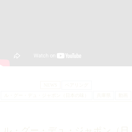
NEWS
ペアリング
ル・グー・デュ・ジャポン（日本の味）
兵庫県
動画
ル・グー・デュ・ジャポン（日