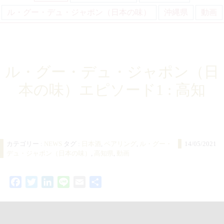
ル・グー・デュ・ジャポン（日本の味）
沖縄県
動画
ル・グー・デュ・ジャポン（日
本の味）エピソード1 : 高知
カテゴリー :
NEWS
タグ :
日本酒
,
ペアリング
,
ル・グー・
14/05/2021
デュ・ジャポン（日本の味）
,
高知県
,
動画
Facebook
Twitter
LinkedIn
Line
Email
共
有