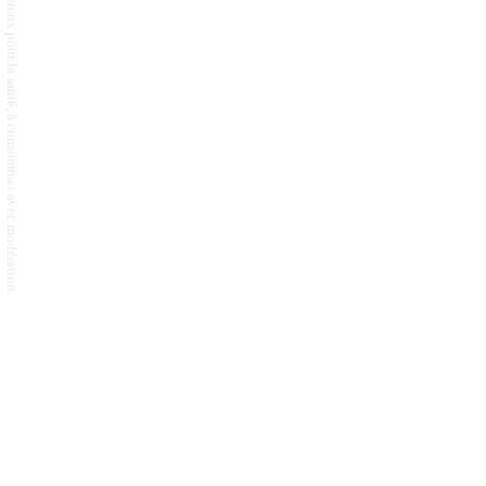
L'abus d'alcool est dangereux pour la santé, à consommer avec modération.