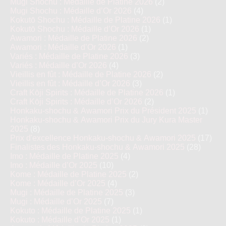
Mugi Shochu : Médaille de Platine 2026
(2)
Mugi Shochu : Médaille d’Or 2026
(4)
Kokutō Shochu : Médaille de Platine 2026
(1)
Kokutō Shochu : Médaille d’Or 2026
(1)
Awamori : Médaille de Platine 2026
(2)
Awamori : Médaille d’Or 2026
(1)
Variés : Médaille de Platine 2026
(3)
Variés : Médaille d’Or 2026
(4)
Vieillis en fût : Médaille de Platine 2026
(2)
Vieillis en fût : Médaille d’Or 2026
(3)
Craft Kōji Spirits : Médaille de Platine 2026
(1)
Craft Kōji Spirits : Médaille d’Or 2026
(2)
Honkaku-shochu & Awamori Prix du Président 2025
(1)
Honkaku-shochu & Awamori Prix du Jury Kura Master
2025
(8)
Prix d'excellence Honkaku-shochu & Awamori 2025
(17)
Finalistes des Honkaku-shochu & Awamori 2025
(28)
Imo : Médaille de Platine 2025
(4)
Imo : Médaille d’Or 2025
(10)
Kome : Médaille de Platine 2025
(2)
Kome : Médaille d’Or 2025
(4)
Mugi : Médaille de Platine 2025
(3)
Mugi : Médaille d’Or 2025
(7)
Kokuto : Médaille de Platine 2025
(1)
Kokuto : Médaille d’Or 2025
(1)