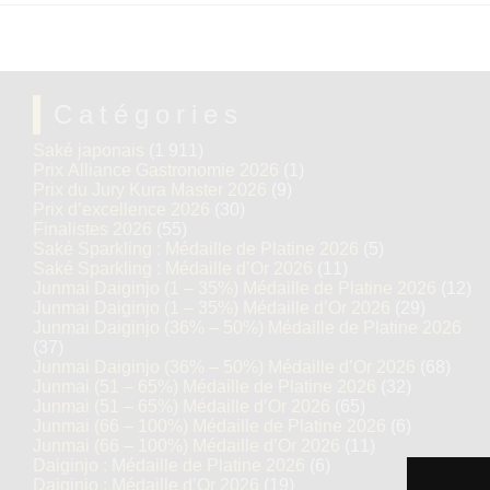
Catégories
Saké japonais
(1 911)
Prix Alliance Gastronomie 2026
(1)
Prix du Jury Kura Master 2026
(9)
Prix d’excellence 2026
(30)
Finalistes 2026
(55)
Saké Sparkling : Médaille de Platine 2026
(5)
Saké Sparkling : Médaille d’Or 2026
(11)
Junmai Daiginjo (1 – 35%) Médaille de Platine 2026
(12)
Junmai Daiginjo (1 – 35%) Médaille d’Or 2026
(29)
Junmai Daiginjo (36% – 50%) Médaille de Platine 2026
(37)
Junmai Daiginjo (36% – 50%) Médaille d’Or 2026
(68)
Junmai (51 – 65%) Médaille de Platine 2026
(32)
Junmai (51 – 65%) Médaille d’Or 2026
(65)
Junmai (66 – 100%) Médaille de Platine 2026
(6)
Junmai (66 – 100%) Médaille d’Or 2026
(11)
Daiginjo : Médaille de Platine 2026
(6)
Daiginjo : Médaille d’Or 2026
(19)