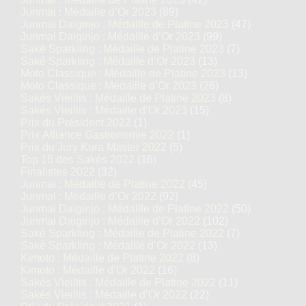
Junmai : Médaille d’Or 2023
(89)
Junmai Daiginjo : Médaille de Platine 2023
(47)
Junmai Daiginjo : Médaille d’Or 2023
(99)
Saké Sparkling : Médaille de Platine 2023
(7)
Saké Sparkling : Médaille d’Or 2023
(13)
Moto Classique : Médaille de Platine 2023
(13)
Moto Classique : Médaille d’Or 2023
(26)
Sakés Vieillis : Médaille de Platine 2023
(8)
Sakés Vieillis : Médaille d’Or 2023
(15)
Prix du Président 2022
(1)
Prix Alliance Gastronomie 2022
(1)
Prix du Jury Kura Master 2022
(5)
Top 16 des Sakés 2022
(16)
Finalistes 2022
(32)
Junmai : Médaille de Platine 2022
(45)
Junmai : Médaille d’Or 2022
(92)
Junmai Daiginjo : Médaille de Platine 2022
(50)
Junmai Daiginjo : Médaille d’Or 2022
(102)
Saké Sparkling : Médaille de Platine 2022
(7)
Saké Sparkling : Médaille d’Or 2022
(13)
Kimoto : Médaille de Platine 2022
(8)
Kimoto : Médaille d’Or 2022
(16)
Sakés Vieillis : Médaille de Platine 2022
(11)
Sakés Vieillis : Médaille d’Or 2022
(22)