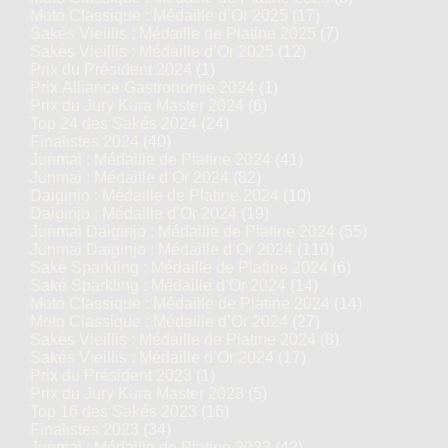
Moto Classique : Médaille d’Or 2025
(17)
Sakés Vieillis : Médaille de Platine 2025
(7)
Sakés Vieillis : Médaille d’Or 2025
(12)
Prix du Président 2024
(1)
Prix Alliance Gastronomie 2024
(1)
Prix du Jury Kura Master 2024
(6)
Top 24 des Sakés 2024
(24)
Finalistes 2024
(40)
Junmai : Médaille de Platine 2024
(41)
Junmai : Médaille d’Or 2024
(82)
Daiginjo : Médaille de Platine 2024
(10)
Daiginjo : Médaille d’Or 2024
(19)
Junmai Daiginjo : Médaille de Platine 2024
(55)
Junmai Daiginjo : Médaille d’Or 2024
(110)
Saké Sparkling : Médaille de Platine 2024
(6)
Saké Sparkling : Médaille d’Or 2024
(14)
Moto Classique : Médaille de Platine 2024
(14)
Moto Classique : Médaille d’Or 2024
(27)
Sakés Vieillis : Médaille de Platine 2024
(8)
Sakés Vieillis : Médaille d’Or 2024
(17)
Prix du Président 2023
(1)
Prix du Jury Kura Master 2023
(5)
Top 16 des Sakés 2023
(16)
Finalistes 2023
(34)
Junmai : Médaille de Platine 2023
(42)