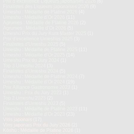
Prix d’excellence Liqueurs japonaises 2026
(6)
Finalistes des Liqueurs japonaises 2026
(9)
Umeshu : Médaille de Platine 2026
(4)
Umeshu : Médaille d’Or 2026
(11)
Agrumes : Médaille de Platine 2026
(2)
Agrumes : Médaille d’Or 2026
(5)
Umeshu Prix du Jury Kura Master 2025
(1)
Prix d'excellence Umeshus 2025
(3)
Finalistes d'Umeshu 2025
(5)
Umeshu : Médaille de Platine 2025
(11)
Umeshu : Médaille d’Or 2025
(14)
Umeshu Prix du Jury 2024
(1)
Top 3 Umeshu 2024
(3)
Finalistes d'Umeshu 2024
(5)
Umeshu : Médaille de Platine 2024
(7)
Umeshu : Médaille d’Or 2024
(19)
Prix Alliance Gastronomie 2023
(1)
Umeshu : Prix du Jury 2023
(1)
Top 2 Umeshu 2023
(2)
Finalistes d'Umeshu 2023
(5)
Umeshu : Médaille de Platine 2023
(11)
Umeshu : Médaille d’Or 2023
(23)
Vins japonais
(17)
Vins japonais Prix du Jury 2026
(2)
Kōshū : Médaille de Platine 2026
(1)