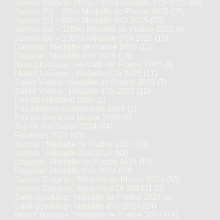
Junmai Daiginjo (36% – 50%) Médaille d’Or 2025
(69)
Junmai (51 – 65%) Médaille de Platine 2025
(35)
Junmai (51 – 65%) Médaille d’Or 2025
(70)
Junmai (66 – 100%) Médaille de Platine 2025
(6)
Junmai (66 – 100%) Médaille d’Or 2025
(10)
Daiginjo : Médaille de Platine 2025
(11)
Daiginjo : Médaille d’Or 2025
(18)
Moto Classique : Médaille de Platine 2025
(8)
Moto Classique : Médaille d’Or 2025
(17)
Sakés Vieillis : Médaille de Platine 2025
(7)
Sakés Vieillis : Médaille d’Or 2025
(12)
Prix du Président 2024
(1)
Prix Alliance Gastronomie 2024
(1)
Prix du Jury Kura Master 2024
(6)
Top 24 des Sakés 2024
(24)
Finalistes 2024
(40)
Junmai : Médaille de Platine 2024
(41)
Junmai : Médaille d’Or 2024
(82)
Daiginjo : Médaille de Platine 2024
(10)
Daiginjo : Médaille d’Or 2024
(19)
Junmai Daiginjo : Médaille de Platine 2024
(55)
Junmai Daiginjo : Médaille d’Or 2024
(110)
Saké Sparkling : Médaille de Platine 2024
(6)
Saké Sparkling : Médaille d’Or 2024
(14)
Moto Classique : Médaille de Platine 2024
(14)