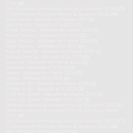
2026
(8)
Prix d'excellence Honkaku-shochu & Awamori 2026
(15)
Finalistes des Honkaku-shochu & Awamori 2026
(24)
Imo Shochu : Médaille de Platine 2026
(3)
Imo Shochu : Médaille d’Or 2026
(7)
Komé Shochu : Médaille de Platine 2026
(1)
Komé Shochu : Médaille d’Or 2026
(2)
Mugi Shochu : Médaille de Platine 2026
(2)
Mugi Shochu : Médaille d’Or 2026
(4)
Kokutō Shochu : Médaille de Platine 2026
(1)
Kokutō Shochu : Médaille d’Or 2026
(1)
Awamori : Médaille de Platine 2026
(2)
Awamori : Médaille d’Or 2026
(1)
Variés : Médaille de Platine 2026
(3)
Variés : Médaille d’Or 2026
(4)
Vieillis en fût : Médaille de Platine 2026
(2)
Vieillis en fût : Médaille d’Or 2026
(3)
Craft Kōji Spirits : Médaille de Platine 2026
(1)
Craft Kōji Spirits : Médaille d’Or 2026
(2)
Honkaku-shochu & Awamori Prix du Président 2025
(1)
Honkaku-shochu & Awamori Prix du Jury Kura Master
2025
(8)
Prix d'excellence Honkaku-shochu & Awamori 2025
(17)
Finalistes des Honkaku-shochu & Awamori 2025
(28)
Imo : Médaille de Platine 2025
(4)