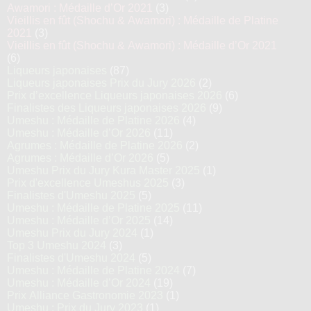
Awamori : Médaille d’Or 2021
(3)
Vieillis en fût (Shochu & Awamori) : Médaille de Platine
2021
(3)
Vieillis en fût (Shochu & Awamori) : Médaille d’Or 2021
(6)
Liqueurs japonaises
(87)
Liqueurs japonaises Prix du Jury 2026
(2)
Prix d’excellence Liqueurs japonaises 2026
(6)
Finalistes des Liqueurs japonaises 2026
(9)
Umeshu : Médaille de Platine 2026
(4)
Umeshu : Médaille d’Or 2026
(11)
Agrumes : Médaille de Platine 2026
(2)
Agrumes : Médaille d’Or 2026
(5)
Umeshu Prix du Jury Kura Master 2025
(1)
Prix d'excellence Umeshus 2025
(3)
Finalistes d'Umeshu 2025
(5)
Umeshu : Médaille de Platine 2025
(11)
Umeshu : Médaille d’Or 2025
(14)
Umeshu Prix du Jury 2024
(1)
Top 3 Umeshu 2024
(3)
Finalistes d'Umeshu 2024
(5)
Umeshu : Médaille de Platine 2024
(7)
Umeshu : Médaille d’Or 2024
(19)
Prix Alliance Gastronomie 2023
(1)
Umeshu : Prix du Jury 2023
(1)