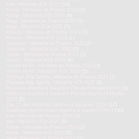
Imo : Médaille d’Or 2025
(10)
Kome : Médaille de Platine 2025
(2)
Kome : Médaille d’Or 2025
(4)
Mugi : Médaille de Platine 2025
(3)
Mugi : Médaille d’Or 2025
(7)
Kokuto : Médaille de Platine 2025
(1)
Kokuto : Médaille d’Or 2025
(1)
Awamori : Médaille de Platine 2025
(2)
Awamori : Médaille d’Or 2025
(2)
Variés : Médaille de Platine 2025
(2)
Variés : Médaille d’Or 2025
(4)
Vieillis en fût : Médaille de Platine 2025
(3)
Vieillis en fût : Médaille d’Or 2025
(5)
Prestige Kôji Spirits : Médaille de Platine 2025
(1)
Prestige Kôji Spirits : Médaille d’Or 2025
(3)
Honkaku-shochu & Awamori Prix du Président 2024
(1)
Honkaku-shochu & Awamori Prix du Jury Kura Master
2024
(8)
Top 17 des Honkaku-shochu & Awamori 2024
(17)
Finalistes des Honkaku-shochu & Awamori 2024
(30)
Imo : Médaille de Platine 2024
(4)
Imo : Médaille d’Or 2024
(8)
Kome : Médaille de Platine 2024
(2)
Kome : Médaille d’Or 2024
(5)
Mugi : Médaille de Platine 2024
(3)