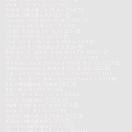
Mugi : Médaille d’Or 2024
(7)
Kokuto : Médaille de Platine 2024
(2)
Kokuto : Médaille d’Or 2024
(2)
Awamori : Médaille de Platine 2024
(7)
Awamori : Médaille d’Or 2024
(3)
Variés : Médaille de Platine 2024
(2)
Variés : Médaille d’Or 2024
(5)
Vieillis en fût : Médaille de Platine 2024
(3)
Vieillis en fût : Médaille d’Or 2024
(6)
Prestige Kôji Spirits : Médaille de Platine 2024
(2)
Prestige Kôji Spirits : Médaille d’Or 2024
(4)
Honkaku-shochu & Awamori Prix du Président 2023
(1)
Honkaku-shochu & Awamori Prix du Jury 2023
(8)
Top 16 des Honkaku-shochu & Awamori 2023
(16)
Finalistes des Honkaku-shochu & Awamori 2023
(30)
Imo : Médaille de Platine 2023
(4)
Imo : Médaille d’Or 2023
(9)
Kome : Médaille de Platine 2023
(4)
Kome : Médaille d’Or 2023
(7)
Mugi : Médaille de Platine 2023
(3)
Mugi : Médaille d’Or 2023
(6)
Kokuto : Médaille de Platine 2023
(1)
Kokuto : Médaille d’Or 2023
(2)
Awamori : Médaille d’Or 2023
(4)
Awamori : Médaille de Platine 2023
(2)