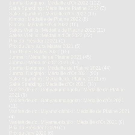
Junmai Daiginjo : Médaille d’Or 2022
(102)
Saké Sparkling : Médaille de Platine 2022
(7)
Saké Sparkling : Médaille d’Or 2022
(13)
Kimoto : Médaille de Platine 2022
(8)
Kimoto : Médaille d’Or 2022
(16)
Sakés Vieillis : Médaille de Platine 2022
(11)
Sakés Vieillis : Médaille d’Or 2022
(22)
Prix du Président 2021
(1)
Prix du Jury Kura Master 2021
(5)
Top 16 des Sakés 2021
(16)
Junmai : Médaille de Platine 2021
(45)
Junmai : Médaille d’Or 2021
(91)
Junmai Daiginjo : Médaille de Platine 2021
(44)
Junmai Daiginjo : Médaille d’Or 2021
(90)
Saké Sparkling : Médaille de Platine 2021
(5)
Saké Sparkling : Médaille d’Or 2021
(11)
Variété de riz : Gohyakumangoku : Médaille de Platine
2021
(6)
Variété de riz : Gohyakumangoku : Médaille d’Or 2021
(11)
Variété de riz : Miyama-nishiki : Médaille de Platine 2021
(4)
Variété de riz : Miyama-nishiki : Médaille d’Or 2021
(9)
Prix du Président 2020
(1)
Prix du Jury 2020
(6)