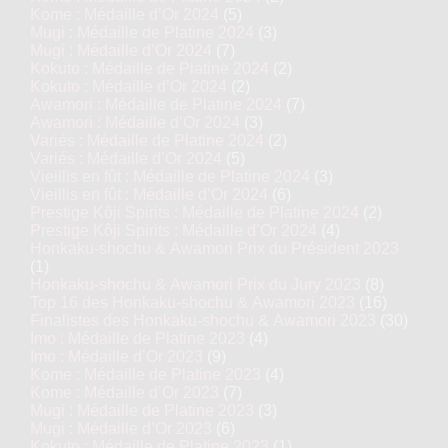
Kome : Médaille d’Or 2024
(5)
Mugi : Médaille de Platine 2024
(3)
Mugi : Médaille d’Or 2024
(7)
Kokuto : Médaille de Platine 2024
(2)
Kokuto : Médaille d’Or 2024
(2)
Awamori : Médaille de Platine 2024
(7)
Awamori : Médaille d’Or 2024
(3)
Variés : Médaille de Platine 2024
(2)
Variés : Médaille d’Or 2024
(5)
Vieillis en fût : Médaille de Platine 2024
(3)
Vieillis en fût : Médaille d’Or 2024
(6)
Prestige Kôji Spirits : Médaille de Platine 2024
(2)
Prestige Kôji Spirits : Médaille d’Or 2024
(4)
Honkaku-shochu & Awamori Prix du Président 2023
(1)
Honkaku-shochu & Awamori Prix du Jury 2023
(8)
Top 16 des Honkaku-shochu & Awamori 2023
(16)
Finalistes des Honkaku-shochu & Awamori 2023
(30)
Imo : Médaille de Platine 2023
(4)
Imo : Médaille d’Or 2023
(9)
Kome : Médaille de Platine 2023
(4)
Kome : Médaille d’Or 2023
(7)
Mugi : Médaille de Platine 2023
(3)
Mugi : Médaille d’Or 2023
(6)
Kokuto : Médaille de Platine 2023
(1)