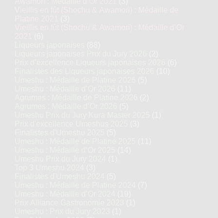
Awamori : Médaille d’Or 2021
(3)
Vieillis en fût (Shochu & Awamori) : Médaille de
Platine 2021
(3)
Vieillis en fût (Shochu & Awamori) : Médaille d’Or
2021
(6)
Liqueurs japonaises
(88)
Liqueurs japonaises Prix du Jury 2026
(2)
Prix d’excellence Liqueurs japonaises 2026
(6)
Finalistes des Liqueurs japonaises 2026
(10)
Umeshu : Médaille de Platine 2026
(5)
Umeshu : Médaille d’Or 2026
(11)
Agrumes : Médaille de Platine 2026
(2)
Agrumes : Médaille d’Or 2026
(5)
Umeshu Prix du Jury Kura Master 2025
(1)
Prix d'excellence Umeshus 2025
(3)
Finalistes d'Umeshu 2025
(5)
Umeshu : Médaille de Platine 2025
(11)
Umeshu : Médaille d’Or 2025
(14)
Umeshu Prix du Jury 2024
(1)
Top 3 Umeshu 2024
(3)
Finalistes d'Umeshu 2024
(5)
Umeshu : Médaille de Platine 2024
(7)
Umeshu : Médaille d’Or 2024
(19)
Prix Alliance Gastronomie 2023
(1)
Umeshu : Prix du Jury 2023
(1)