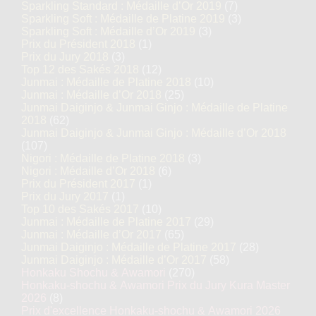
Sparkling Standard : Médaille d’Or 2019
(7)
Sparkling Soft : Médaille de Platine 2019
(3)
Sparkling Soft : Médaille d’Or 2019
(3)
Prix du Président 2018
(1)
Prix du Jury 2018
(3)
Top 12 des Sakés 2018
(12)
Junmai : Médaille de Platine 2018
(10)
Junmai : Médaille d’Or 2018
(25)
Junmai Daiginjo & Junmai Ginjo : Médaille de Platine
2018
(62)
Junmai Daiginjo & Junmai Ginjo : Médaille d’Or 2018
(107)
Nigori : Médaille de Platine 2018
(3)
Nigori : Médaille d’Or 2018
(6)
Prix du Président 2017
(1)
Prix du Jury 2017
(1)
Top 10 des Sakés 2017
(10)
Junmai : Médaille de Platine 2017
(29)
Junmai : Médaille d’Or 2017
(65)
Junmai Daiginjo : Médaille de Platine 2017
(28)
Junmai Daiginjo : Médaille d’Or 2017
(58)
Honkaku Shochu & Awamori
(270)
Honkaku-shochu & Awamori Prix du Jury Kura Master
2026
(8)
Prix d'excellence Honkaku-shochu & Awamori 2026