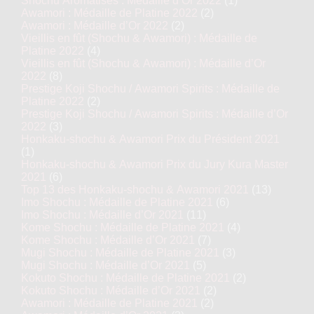
Shochu Aromatisés : Médaille d’Or 2022
(1)
Awamori : Médaille de Platine 2022
(2)
Awamori : Médaille d’Or 2022
(2)
Vieillis en fût (Shochu & Awamori) : Médaille de
Platine 2022
(4)
Vieillis en fût (Shochu & Awamori) : Médaille d’Or
2022
(8)
Prestige Koji Shochu / Awamori Spirits : Médaille de
Platine 2022
(2)
Prestige Koji Shochu / Awamori Spirits : Médaille d’Or
2022
(3)
Honkaku-shochu & Awamori Prix du Président 2021
(1)
Honkaku-shochu & Awamori Prix du Jury Kura Master
2021
(6)
Top 13 des Honkaku-shochu & Awamori 2021
(13)
Imo Shochu : Médaille de Platine 2021
(6)
Imo Shochu : Médaille d’Or 2021
(11)
Kome Shochu : Médaille de Platine 2021
(4)
Kome Shochu : Médaille d’Or 2021
(7)
Mugi Shochu : Médaille de Platine 2021
(3)
Mugi Shochu : Médaille d’Or 2021
(5)
Kokuto Shochu : Médaille de Platine 2021
(2)
Kokuto Shochu : Médaille d’Or 2021
(2)
Awamori : Médaille de Platine 2021
(2)