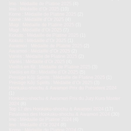
Imo : Médaille de Platine 2025
(4)
Imo : Médaille d’Or 2025
(10)
Kome : Médaille de Platine 2025
(2)
Kome : Médaille d’Or 2025
(4)
Mugi : Médaille de Platine 2025
(3)
Mugi : Médaille d’Or 2025
(7)
Kokuto : Médaille de Platine 2025
(1)
Kokuto : Médaille d’Or 2025
(1)
Awamori : Médaille de Platine 2025
(2)
Awamori : Médaille d’Or 2025
(2)
Variés : Médaille de Platine 2025
(2)
Variés : Médaille d’Or 2025
(4)
Vieillis en fût : Médaille de Platine 2025
(3)
Vieillis en fût : Médaille d’Or 2025
(5)
Prestige Kôji Spirits : Médaille de Platine 2025
(1)
Prestige Kôji Spirits : Médaille d’Or 2025
(3)
Honkaku-shochu & Awamori Prix du Président 2024
(1)
Honkaku-shochu & Awamori Prix du Jury Kura Master
2024
(8)
Top 17 des Honkaku-shochu & Awamori 2024
(17)
Finalistes des Honkaku-shochu & Awamori 2024
(30)
Imo : Médaille de Platine 2024
(4)
Imo : Médaille d’Or 2024
(8)
Kome : Médaille de Platine 2024
(2)