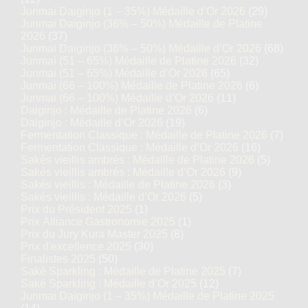
Junmai Daiginjo (1 – 35%) Médaille d’Or 2026
(29)
Junmai Daiginjo (36% – 50%) Médaille de Platine
2026
(37)
Junmai Daiginjo (36% – 50%) Médaille d’Or 2026
(68)
Junmai (51 – 65%) Médaille de Platine 2026
(32)
Junmai (51 – 65%) Médaille d’Or 2026
(65)
Junmai (66 – 100%) Médaille de Platine 2026
(6)
Junmai (66 – 100%) Médaille d’Or 2026
(11)
Daiginjo : Médaille de Platine 2026
(6)
Daiginjo : Médaille d’Or 2026
(19)
Fermentation Classique : Médaille de Platine 2026
(7)
Fermentation Classique : Médaille d’Or 2026
(16)
Sakés vieillis ambrés : Médaille de Platine 2026
(5)
Sakés vieillis ambrés : Médaille d’Or 2026
(9)
Sakés vieillis : Médaille de Platine 2026
(3)
Sakés vieillis : Médaille d’Or 2026
(5)
Prix du Président 2025
(1)
Prix Alliance Gastronomie 2025
(1)
Prix du Jury Kura Master 2025
(8)
Prix d'excellence 2025
(30)
Finalistes 2025
(50)
Saké Sparkling : Médaille de Platine 2025
(7)
Saké Sparkling : Médaille d’Or 2025
(12)
Junmai Daiginjo (1 – 35%) Médaille de Platine 2025