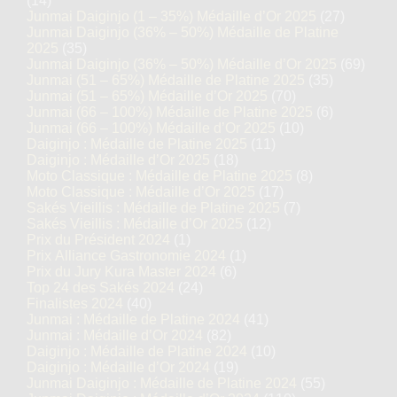
(14)
Junmai Daiginjo (1 – 35%) Médaille d’Or 2025
(27)
Junmai Daiginjo (36% – 50%) Médaille de Platine
2025
(35)
Junmai Daiginjo (36% – 50%) Médaille d’Or 2025
(69)
Junmai (51 – 65%) Médaille de Platine 2025
(35)
Junmai (51 – 65%) Médaille d’Or 2025
(70)
Junmai (66 – 100%) Médaille de Platine 2025
(6)
Junmai (66 – 100%) Médaille d’Or 2025
(10)
Daiginjo : Médaille de Platine 2025
(11)
Daiginjo : Médaille d’Or 2025
(18)
Moto Classique : Médaille de Platine 2025
(8)
Moto Classique : Médaille d’Or 2025
(17)
Sakés Vieillis : Médaille de Platine 2025
(7)
Sakés Vieillis : Médaille d’Or 2025
(12)
Prix du Président 2024
(1)
Prix Alliance Gastronomie 2024
(1)
Prix du Jury Kura Master 2024
(6)
Top 24 des Sakés 2024
(24)
Finalistes 2024
(40)
Junmai : Médaille de Platine 2024
(41)
Junmai : Médaille d’Or 2024
(82)
Daiginjo : Médaille de Platine 2024
(10)
Daiginjo : Médaille d’Or 2024
(19)
Junmai Daiginjo : Médaille de Platine 2024
(55)