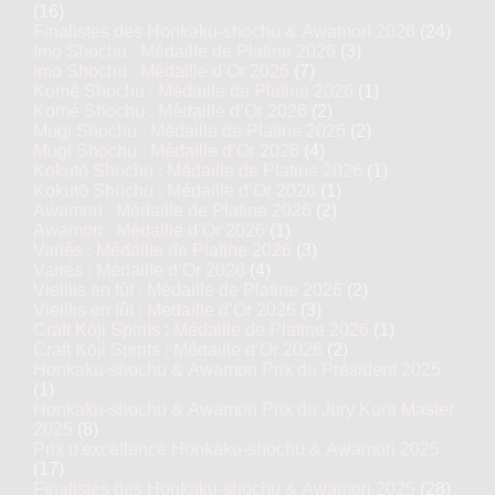
(16)
Finalistes des Honkaku-shochu & Awamori 2026
(24)
Imo Shochu : Médaille de Platine 2026
(3)
Imo Shochu : Médaille d’Or 2026
(7)
Komé Shochu : Médaille de Platine 2026
(1)
Komé Shochu : Médaille d’Or 2026
(2)
Mugi Shochu : Médaille de Platine 2026
(2)
Mugi Shochu : Médaille d’Or 2026
(4)
Kokutō Shochu : Médaille de Platine 2026
(1)
Kokutō Shochu : Médaille d’Or 2026
(1)
Awamori : Médaille de Platine 2026
(2)
Awamori : Médaille d’Or 2026
(1)
Variés : Médaille de Platine 2026
(3)
Variés : Médaille d’Or 2026
(4)
Vieillis en fût : Médaille de Platine 2026
(2)
Vieillis en fût : Médaille d’Or 2026
(3)
Craft Kōji Spirits : Médaille de Platine 2026
(1)
Craft Kōji Spirits : Médaille d’Or 2026
(2)
Honkaku-shochu & Awamori Prix du Président 2025
(1)
Honkaku-shochu & Awamori Prix du Jury Kura Master
2025
(8)
Prix d'excellence Honkaku-shochu & Awamori 2025
(17)
Finalistes des Honkaku-shochu & Awamori 2025
(28)