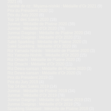
2021
(4)
Variété de riz : Miyama-nishiki : Médaille d’Or 2021
(9)
Prix du Président 2020
(1)
Prix du Jury 2020
(6)
Top 18 des Sakés 2020
(18)
Junmai : Médaille de Platine 2020
(38)
Junmai : Médaille d’Or 2020
(79)
Junmai Daiginjo : Médaille de Platine 2020
(34)
Junmai Daiginjo : Médaille d’Or 2020
(71)
Saké Sparkling : Médaille de Platine 2020
(3)
Saké Sparkling : Médaille d’Or 2020
(9)
Riz Yamada-Nishiki : Médaille de Platine 2020
(3)
Riz Yamada-Nishiki : Médaille d’Or 2020
(15)
Riz Omachi : Médaille de Platine 2020
(3)
Riz Omachi : Médaille d’Or 2020
(11)
Riz Dewa-sansan : Médaille de Platine 2020
(3)
Riz Dewa-sansan : Médaille d’Or 2020
(3)
Prix du Président 2019
(1)
Prix du Jury 2019
(4)
Top 14 des Sakés 2019
(14)
Junmai : Médaille de Platine 2019
(34)
Junmai : Médaille d’Or 2019
(78)
Junmai Daiginjo : Médaille de Platine 2019
(32)
Junmai Daiginjo : Médaille d’Or 2019
(75)
Sparkling Standard : Médaille de Platine 2019
(3)