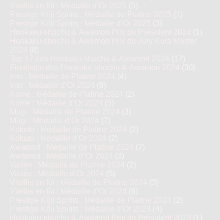
Vieillis en fût : Médaille d’Or 2025
(5)
Prestige Kôji Spirits : Médaille de Platine 2025
(1)
Prestige Kôji Spirits : Médaille d’Or 2025
(3)
Honkaku-shochu & Awamori Prix du Président 2024
(1)
Honkaku-shochu & Awamori Prix du Jury Kura Master
2024
(8)
Top 17 des Honkaku-shochu & Awamori 2024
(17)
Finalistes des Honkaku-shochu & Awamori 2024
(30)
Imo : Médaille de Platine 2024
(4)
Imo : Médaille d’Or 2024
(8)
Kome : Médaille de Platine 2024
(2)
Kome : Médaille d’Or 2024
(5)
Mugi : Médaille de Platine 2024
(3)
Mugi : Médaille d’Or 2024
(7)
Kokuto : Médaille de Platine 2024
(2)
Kokuto : Médaille d’Or 2024
(2)
Awamori : Médaille de Platine 2024
(7)
Awamori : Médaille d’Or 2024
(3)
Variés : Médaille de Platine 2024
(2)
Variés : Médaille d’Or 2024
(5)
Vieillis en fût : Médaille de Platine 2024
(3)
Vieillis en fût : Médaille d’Or 2024
(6)
Prestige Kôji Spirits : Médaille de Platine 2024
(2)
Prestige Kôji Spirits : Médaille d’Or 2024
(4)
Honkaku-shochu & Awamori Prix du Président 2023
(1)