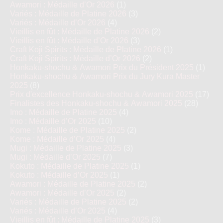
Awamori : Médaille d’Or 2026
(1)
Variés : Médaille de Platine 2026
(3)
Variés : Médaille d’Or 2026
(4)
Vieillis en fût : Médaille de Platine 2026
(2)
Vieillis en fût : Médaille d’Or 2026
(3)
Craft Kōji Spirits : Médaille de Platine 2026
(1)
Craft Kōji Spirits : Médaille d’Or 2026
(2)
Honkaku-shochu & Awamori Prix du Président 2025
(1)
Honkaku-shochu & Awamori Prix du Jury Kura Master
2025
(8)
Prix d'excellence Honkaku-shochu & Awamori 2025
(17)
Finalistes des Honkaku-shochu & Awamori 2025
(28)
Imo : Médaille de Platine 2025
(4)
Imo : Médaille d’Or 2025
(10)
Kome : Médaille de Platine 2025
(2)
Kome : Médaille d’Or 2025
(4)
Mugi : Médaille de Platine 2025
(3)
Mugi : Médaille d’Or 2025
(7)
Kokuto : Médaille de Platine 2025
(1)
Kokuto : Médaille d’Or 2025
(1)
Awamori : Médaille de Platine 2025
(2)
Awamori : Médaille d’Or 2025
(2)
Variés : Médaille de Platine 2025
(2)
Variés : Médaille d’Or 2025
(4)
Vieillis en fût : Médaille de Platine 2025
(3)