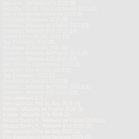
Agrumes : Médaille d’Or 2026
(5)
Umeshu Prix du Jury Kura Master 2025
(1)
Prix d'excellence Umeshus 2025
(3)
Finalistes d'Umeshu 2025
(5)
Umeshu : Médaille de Platine 2025
(11)
Umeshu : Médaille d’Or 2025
(14)
Umeshu Prix du Jury 2024
(1)
Top 3 Umeshu 2024
(3)
Finalistes d'Umeshu 2024
(5)
Umeshu : Médaille de Platine 2024
(7)
Umeshu : Médaille d’Or 2024
(19)
Prix Alliance Gastronomie 2023
(1)
Umeshu : Prix du Jury 2023
(1)
Top 2 Umeshu 2023
(2)
Finalistes d'Umeshu 2023
(5)
Umeshu : Médaille de Platine 2023
(11)
Umeshu : Médaille d’Or 2023
(23)
Vins japonais
(17)
Vins japonais Prix du Jury 2026
(2)
Kōshū : Médaille de Platine 2026
(1)
Kōshū : Médaille d’Or 2026
(2)
Muscat Bailey A : Médaille de Platine 2026
(1)
Muscat Bailey A : Médaille d’Or 2026
(2)
Vins japonais Prix du Jury 2025
(1)
Prix d'excellence vins japonais 2025
(3)