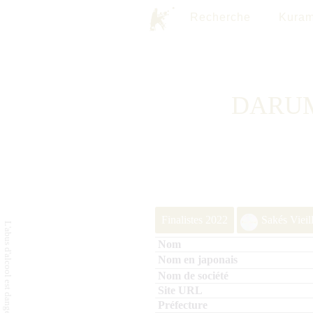
Recherche
Kuram
DARUM
Finalistes 2022
Sakés Vieil