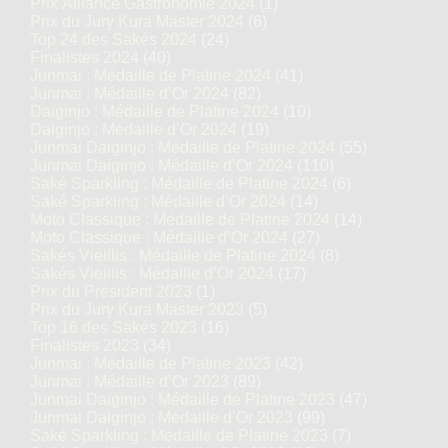
Prix Alliance Gastronomie 2024
(1)
Prix du Jury Kura Master 2024
(6)
Top 24 des Sakés 2024
(24)
Finalistes 2024
(40)
Junmai : Médaille de Platine 2024
(41)
Junmai : Médaille d’Or 2024
(82)
Daiginjo : Médaille de Platine 2024
(10)
Daiginjo : Médaille d’Or 2024
(19)
Junmai Daiginjo : Médaille de Platine 2024
(55)
Junmai Daiginjo : Médaille d’Or 2024
(110)
Saké Sparkling : Médaille de Platine 2024
(6)
Saké Sparkling : Médaille d’Or 2024
(14)
Moto Classique : Médaille de Platine 2024
(14)
Moto Classique : Médaille d’Or 2024
(27)
Sakés Vieillis : Médaille de Platine 2024
(8)
Sakés Vieillis : Médaille d’Or 2024
(17)
Prix du Président 2023
(1)
Prix du Jury Kura Master 2023
(5)
Top 16 des Sakés 2023
(16)
Finalistes 2023
(34)
Junmai : Médaille de Platine 2023
(42)
Junmai : Médaille d’Or 2023
(89)
Junmai Daiginjo : Médaille de Platine 2023
(47)
Junmai Daiginjo : Médaille d’Or 2023
(99)
Saké Sparkling : Médaille de Platine 2023
(7)