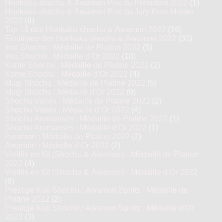
Honkaku-shochu & Awamori Prix du Président 2022
(1)
Honkaku-shochu & Awamori Prix du Jury Kura Master
2022
(8)
Top 16 des Honkaku-shochu & Awamori 2022
(16)
Finalistes des Honkaku-shochu & Awamori 2022
(30)
Imo Shochu : Médaille de Platine 2022
(5)
Imo Shochu : Médaille d’Or 2022
(10)
Kome Shochu : Médaille de Platine 2022
(2)
Kome Shochu : Médaille d’Or 2022
(4)
Mugi Shochu : Médaille de Platine 2022
(5)
Mugi Shochu : Médaille d’Or 2022
(9)
Shochu Variés : Médaille de Platine 2022
(2)
Shochu Variés : Médaille d’Or 2022
(4)
Shochu Aromatisés : Médaille de Platine 2022
(1)
Shochu Aromatisés : Médaille d’Or 2022
(1)
Awamori : Médaille de Platine 2022
(2)
Awamori : Médaille d’Or 2022
(2)
Vieillis en fût (Shochu & Awamori) : Médaille de Platine
2022
(4)
Vieillis en fût (Shochu & Awamori) : Médaille d’Or 2022
(8)
Prestige Koji Shochu / Awamori Spirits : Médaille de
Platine 2022
(2)
Prestige Koji Shochu / Awamori Spirits : Médaille d’Or
2022
(3)