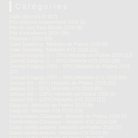
Catégories
Saké japonais
(1 912)
Prix Alliance Gastronomie 2026
(1)
Prix du Jury Kura Master 2026
(9)
Prix d’excellence 2026
(30)
Finalistes 2026
(55)
Saké Sparkling : Médaille de Platine 2026
(5)
Saké Sparkling : Médaille d’Or 2026
(11)
Junmai Daiginjo (1 – 35%) Médaille de Platine 2026
(12)
Junmai Daiginjo (1 – 35%) Médaille d’Or 2026
(29)
Junmai Daiginjo (36% – 50%) Médaille de Platine 2026
(37)
Junmai Daiginjo (36% – 50%) Médaille d’Or 2026
(68)
Junmai (51 – 65%) Médaille de Platine 2026
(32)
Junmai (51 – 65%) Médaille d’Or 2026
(65)
Junmai (66 – 100%) Médaille de Platine 2026
(6)
Junmai (66 – 100%) Médaille d’Or 2026
(11)
Daiginjo : Médaille de Platine 2026
(6)
Daiginjo : Médaille d’Or 2026
(19)
Fermentation Classique : Médaille de Platine 2026
(7)
Fermentation Classique : Médaille d’Or 2026
(16)
Sakés vieillis ambrés : Médaille de Platine 2026
(5)
Sakés vieillis ambrés : Médaille d’Or 2026
(9)