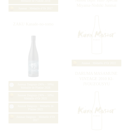
Junmai Daiginjo (1 – 35%)
Médaille d’Or 2026
Prix du Président 2025
Prix du Jury Kura Master 2025
Prix d'excellence 2025
Finalistes 2025
Junmai Daiginjo (1 – 35%)