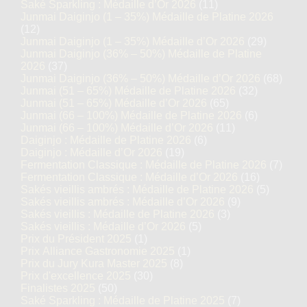
Saké Sparkling : Médaille d’Or 2026
(11)
Junmai Daiginjo (1 – 35%) Médaille de Platine 2026
(12)
Junmai Daiginjo (1 – 35%) Médaille d’Or 2026
(29)
Junmai Daiginjo (36% – 50%) Médaille de Platine
2026
(37)
Junmai Daiginjo (36% – 50%) Médaille d’Or 2026
(68)
Junmai (51 – 65%) Médaille de Platine 2026
(32)
Junmai (51 – 65%) Médaille d’Or 2026
(65)
Junmai (66 – 100%) Médaille de Platine 2026
(6)
Junmai (66 – 100%) Médaille d’Or 2026
(11)
Daiginjo : Médaille de Platine 2026
(6)
Daiginjo : Médaille d’Or 2026
(19)
Fermentation Classique : Médaille
Fermentation Classique : Médaille de Platine 2026
(7)
de Platine 2026
Fermentation Classique : Médaille d’Or 2026
(16)
Sakés vieillis ambrés : Médaille de Platine 2026
(5)
Moto Classique : Médaille d’Or
Sakés vieillis ambrés : Médaille d’Or 2026
(9)
2024
Sakés vieillis : Médaille de Platine 2026
(3)
Sakés vieillis : Médaille d’Or 2026
(5)
K
Prix du Président 2025
(1)
Junmai : Médaille d’Or 2021
Prix Alliance Gastronomie 2025
(1)
Prix du Jury Kura Master 2025
(8)
Junmai : Médaille d’Or 2020
Prix d'excellence 2025
(30)
Finalistes 2025
(50)
Junmai Daiginjo & Junmai Ginjo :
Saké Sparkling : Médaille de Platine 2025
(7)