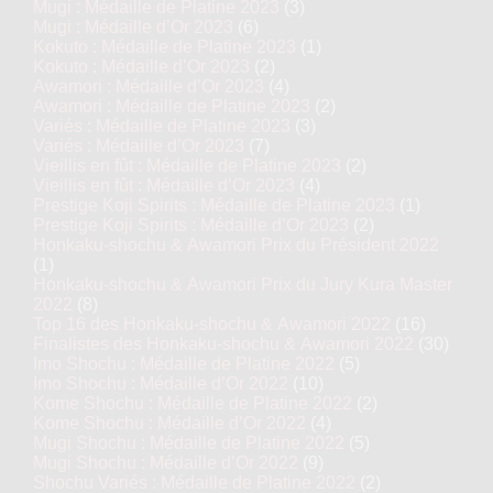
Mugi : Médaille de Platine 2023
(3)
Mugi : Médaille d’Or 2023
(6)
Prix du Jury 2018
Kokuto : Médaille de Platine 2023
(1)
Kokuto : Médaille d’Or 2023
(2)
Top 12 des Sakés 2018
Awamori : Médaille d’Or 2023
(4)
Awamori : Médaille de Platine 2023
(2)
Nigori : Médaille de Platine 2018
Variés : Médaille de Platine 2023
(3)
Variés : Médaille d’Or 2023
(7)
Vieillis en fût : Médaille de Platine 2023
(2)
Vieillis en fût : Médaille d’Or 2023
(4)
Kamoshibito Kuheiji
Prestige Koji Spirits : Médaille de Platine 2023
(1)
Prestige Koji Spirits : Médaille d’Or 2023
(2)
Betsuatsurae
Honkaku-shochu & Awamori Prix du Président 2022
(1)
Honkaku-shochu & Awamori Prix du Jury Kura Master
2022
(8)
Top 16 des Honkaku-shochu & Awamori 2022
(16)
Finalistes des Honkaku-shochu & Awamori 2022
(30)
Imo Shochu : Médaille de Platine 2022
(5)
Imo Shochu : Médaille d’Or 2022
(10)
Kome Shochu : Médaille de Platine 2022
(2)
Kome Shochu : Médaille d’Or 2022
(4)
Mugi Shochu : Médaille de Platine 2022
(5)
Mugi Shochu : Médaille d’Or 2022
(9)
Shochu Variés : Médaille de Platine 2022
(2)