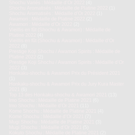
Shochu Variés : Médaille d’Or 2022
(4)
Shochu Aromatisés : Médaille de Platine 2022
(1)
Shochu Aromatisés : Médaille d’Or 2022
(1)
Awamori : Médaille de Platine 2022
(2)
Awamori : Médaille d’Or 2022
(2)
Vieillis en fût (Shochu & Awamori) : Médaille de
Junmai Daiginjo & Junmai Ginjo :
Platine 2022
(4)
Médaille d’Or 2018
Vieillis en fût (Shochu & Awamori) : Médaille d’Or
2022
(8)
Junmai Daiginjo : Médaille d’Or
Prestige Koji Shochu / Awamori Spirits : Médaille de
2017
Platine 2022
(2)
Prestige Koji Shochu / Awamori Spirits : Médaille d’Or
2022
(3)
Honkaku-shochu & Awamori Prix du Président 2021
(1)
Honkaku-shochu & Awamori Prix du Jury Kura Master
2021
(6)
Top 13 des Honkaku-shochu & Awamori 2021
(13)
Imo Shochu : Médaille de Platine 2021
(6)
Imo Shochu : Médaille d’Or 2021
(11)
Kome Shochu : Médaille de Platine 2021
(4)
Kome Shochu : Médaille d’Or 2021
(7)
Mugi Shochu : Médaille de Platine 2021
(3)
Mugi Shochu : Médaille d’Or 2021
(5)
Kokuto Shochu : Médaille de Platine 2021
(2)