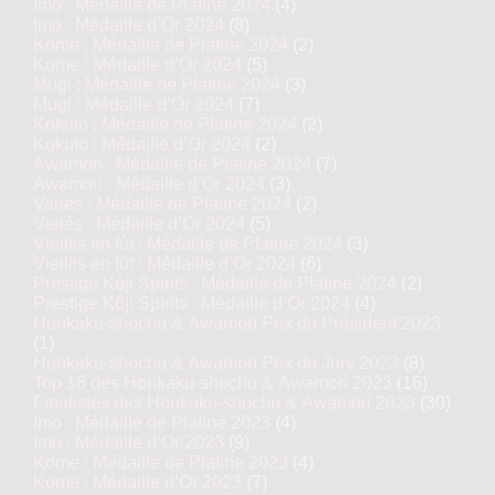
Imo : Médaille de Platine 2024
(4)
Imo : Médaille d’Or 2024
(8)
Kome : Médaille de Platine 2024
(2)
Junmai : Médaille de Platine 2019
Kome : Médaille d’Or 2024
(5)
Mugi : Médaille de Platine 2024
(3)
Mugi : Médaille d’Or 2024
(7)
YATSUSHIKA
Kokuto : Médaille de Platine 2024
(2)
Kokuto : Médaille d’Or 2024
(2)
NIGORISAKE
Awamori : Médaille de Platine 2024
(7)
Awamori : Médaille d’Or 2024
(3)
Variés : Médaille de Platine 2024
(2)
Variés : Médaille d’Or 2024
(5)
Vieillis en fût : Médaille de Platine 2024
(3)
Vieillis en fût : Médaille d’Or 2024
(6)
Prestige Kôji Spirits : Médaille de Platine 2024
(2)
Prestige Kôji Spirits : Médaille d’Or 2024
(4)
Honkaku-shochu & Awamori Prix du Président 2023
(1)
Honkaku-shochu & Awamori Prix du Jury 2023
(8)
Top 16 des Honkaku-shochu & Awamori 2023
(16)
Finalistes des Honkaku-shochu & Awamori 2023
(30)
Imo : Médaille de Platine 2023
(4)
Imo : Médaille d’Or 2023
(9)
Kome : Médaille de Platine 2023
(4)
Kome : Médaille d’Or 2023
(7)