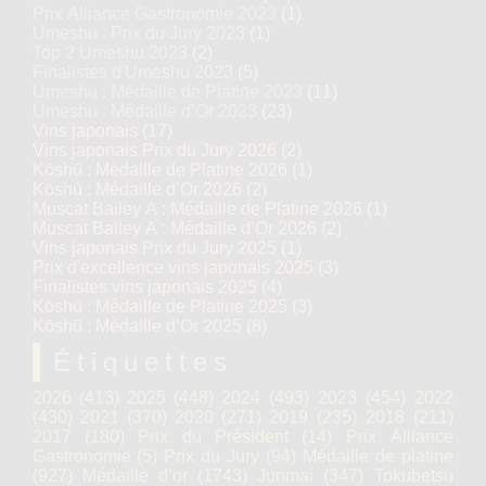
Prix Alliance Gastronomie 2023
(1)
Umeshu : Prix du Jury 2023
(1)
Top 2 Umeshu 2023
(2)
Finalistes d'Umeshu 2023
(5)
Umeshu : Médaille de Platine 2023
(11)
Umeshu : Médaille d’Or 2023
(23)
Vins japonais
(17)
Vins japonais Prix du Jury 2026
(2)
Kōshū : Médaille de Platine 2026
(1)
Kōshū : Médaille d’Or 2026
(2)
Muscat Bailey A : Médaille de Platine 2026
(1)
Muscat Bailey A : Médaille d’Or 2026
(2)
Vins japonais Prix du Jury 2025
(1)
Prix d'excellence vins japonais 2025
(3)
Finalistes vins japonais 2025
(4)
Kōshū : Médaille de Platine 2025
(3)
Kōshū : Médaille d’Or 2025
(8)
Étiquettes
2026
(413)
2025
(448)
2024
(493)
2023
(454)
2022
(430)
2021
(370)
2020
(271)
2019
(235)
2018
(211)
2017
(180)
Prix du Président
(14)
Prix Alliance
Gastronomie
(5)
Prix du Jury
(94)
Médaille de platine
(927)
Médaille d’or
(1743)
Junmai
(347)
Tokubetsu