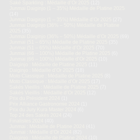
Médaille de Platine 2018
Saké Sparkling : Médaille d’Or 2025
(12)
Junmai Daiginjo (1 – 35%) Médaille de Platine 2025
(14)
Junmai : Médaille d’Or 2017
Junmai Daiginjo (1 – 35%) Médaille d’Or 2025
(27)
Junmai Daiginjo (36% – 50%) Médaille de Platine
2025
(35)
Junmai Daiginjo (36% – 50%) Médaille d’Or 2025
(69)
Junmai (51 – 65%) Médaille de Platine 2025
(35)
Chateau Shirasagi 65
Junmai (51 – 65%) Médaille d’Or 2025
(70)
Junmai (66 – 100%) Médaille de Platine 2025
(6)
Junmai (66 – 100%) Médaille d’Or 2025
(10)
Daiginjo : Médaille de Platine 2025
(11)
Daiginjo : Médaille d’Or 2025
(18)
Moto Classique : Médaille de Platine 2025
(8)
Moto Classique : Médaille d’Or 2025
(17)
Sakés Vieillis : Médaille de Platine 2025
(7)
Sakés Vieillis : Médaille d’Or 2025
(12)
Prix du Président 2024
(1)
Prix Alliance Gastronomie 2024
(1)
Prix du Jury Kura Master 2024
(6)
Top 24 des Sakés 2024
(24)
Finalistes 2024
(40)
Junmai : Médaille de Platine 2024
(41)
Junmai : Médaille d’Or 2024
(82)
Daiginjo : Médaille de Platine 2024
(10)