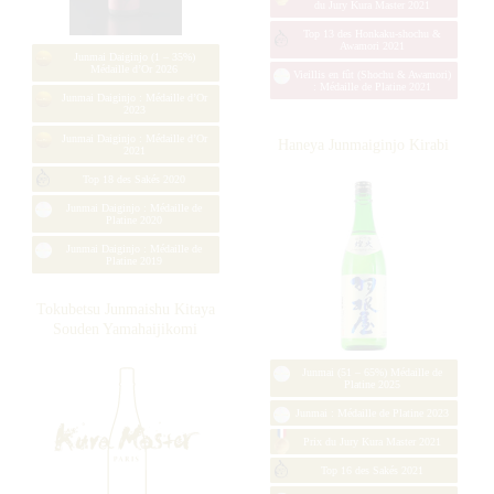
Junmai : Médaille de Platine 2017
Zaku Gen-no-Tomo