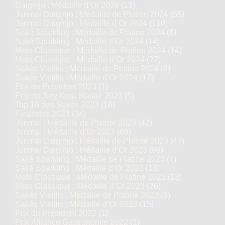
Daiginjo : Médaille d’Or 2024
(19)
Junmai Daiginjo : Médaille de Platine 2024
(55)
Top 16 des Sakés 2021
Junmai Daiginjo : Médaille d’Or 2024
(110)
Saké Sparkling : Médaille de Platine 2024
(6)
Junmai : Médaille de Platine 2021
Saké Sparkling : Médaille d’Or 2024
(14)
Moto Classique : Médaille de Platine 2024
(14)
Moto Classique : Médaille d’Or 2024
(27)
Sakés Vieillis : Médaille de Platine 2024
(8)
Haneya Junmaiginjo
Sakés Vieillis : Médaille d’Or 2024
(17)
Prix du Président 2023
(1)
TOMINOKAORI
Prix du Jury Kura Master 2023
(5)
Top 16 des Sakés 2023
(16)
Finalistes 2023
(34)
Junmai : Médaille de Platine 2023
(42)
Junmai : Médaille d’Or 2023
(89)
Junmai Daiginjo : Médaille de Platine 2023
(47)
Junmai Daiginjo : Médaille d’Or 2023
(99)
Saké Sparkling : Médaille de Platine 2023
(7)
Saké Sparkling : Médaille d’Or 2023
(13)
Moto Classique : Médaille de Platine 2023
(13)
Moto Classique : Médaille d’Or 2023
(26)
Sakés Vieillis : Médaille de Platine 2023
(8)
Sakés Vieillis : Médaille d’Or 2023
(15)
Prix du Président 2022
(1)
Prix Alliance Gastronomie 2022
(1)