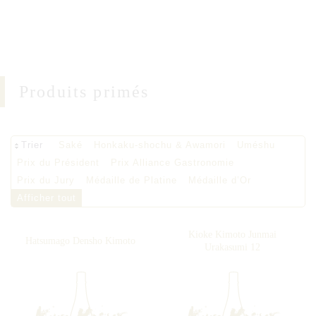
Produits primés
Trier
Saké
Honkaku-shochu & Awamori
Uméshu
Prix du Président
Prix Alliance Gastronomie
Prix du Jury
Médaille de Platine
Médaille d’Or
Afficher tout