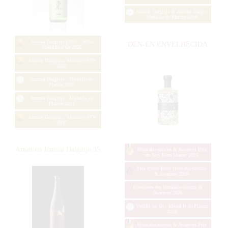
Junmai (51 – 65%) Médaille d’Or
2025
Junmai : Médaille d’Or 2023
Junmai : Médaille d’Or 2022
Junmai : Médaille d’Or 2018
Top 10 des Sakés 2017