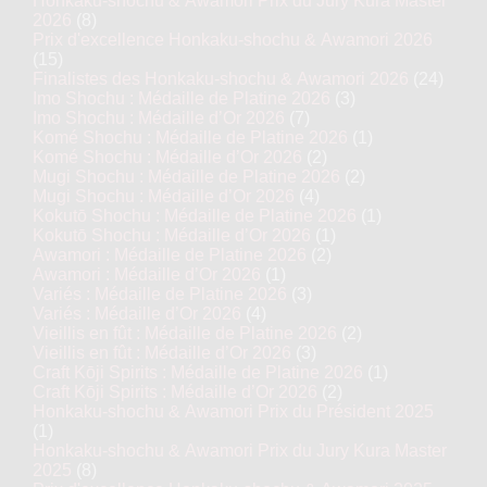
Honkaku-shochu & Awamori Prix du Jury Kura Master
2026
(8)
Prix d'excellence Honkaku-shochu & Awamori 2026
(15)
Finalistes des Honkaku-shochu & Awamori 2026
(24)
Nin
Imo Shochu : Médaille de Platine 2026
(3)
S
Imo Shochu : Médaille d’Or 2026
(7)
Komé Shochu : Médaille de Platine 2026
(1)
Komé Shochu : Médaille d’Or 2026
(2)
Mugi Shochu : Médaille de Platine 2026
(2)
Mugi Shochu : Médaille d’Or 2026
(4)
Kokutō Shochu : Médaille de Platine 2026
(1)
Kokutō Shochu : Médaille d’Or 2026
(1)
Awamori : Médaille de Platine 2026
(2)
Awamori : Médaille d’Or 2026
(1)
Variés : Médaille de Platine 2026
(3)
Variés : Médaille d’Or 2026
(4)
Saké Sparkling : Médaille d’Or
Vieillis en fût : Médaille de Platine 2026
(2)
2024
Vieillis en fût : Médaille d’Or 2026
(3)
Craft Kōji Spirits : Médaille de Platine 2026
(1)
Craft Kōji Spirits : Médaille d’Or 2026
(2)
Saké Sparkling : Médaille d’Or
Honkaku-shochu & Awamori Prix du Président 2025
2023
(1)
Honkaku-shochu & Awamori Prix du Jury Kura Master
Sparkling Standard : Médaille d’Or
2025
(8)
2019