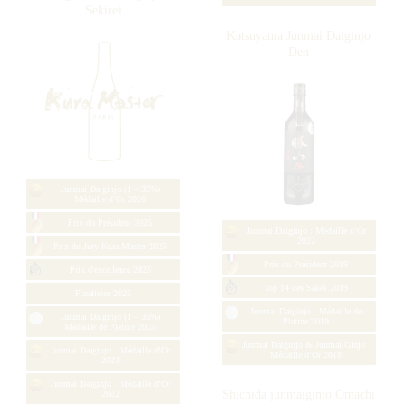
Hatsumago Densho Kimoto