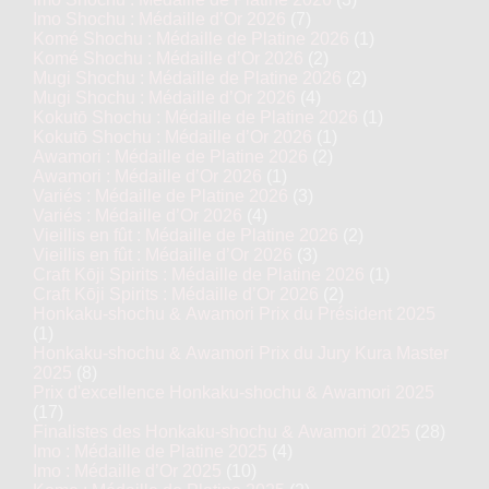
Imo Shochu : Médaille d’Or 2026
(7)
Komé Shochu : Médaille de Platine 2026
(1)
Komé Shochu : Médaille d’Or 2026
(2)
Mugi Shochu : Médaille de Platine 2026
(2)
Mugi Shochu : Médaille d’Or 2026
(4)
Kokutō Shochu : Médaille de Platine 2026
(1)
Kokutō Shochu : Médaille d’Or 2026
(1)
Awamori : Médaille de Platine 2026
(2)
Awamori : Médaille d’Or 2026
(1)
Variés : Médaille de Platine 2026
(3)
Variés : Médaille d’Or 2026
(4)
Vieillis en fût : Médaille de Platine 2026
(2)
Vieillis en fût : Médaille d’Or 2026
(3)
Craft Kōji Spirits : Médaille de Platine 2026
(1)
Craft Kōji Spirits : Médaille d’Or 2026
(2)
Honkaku-shochu & Awamori Prix du Président 2025
(1)
Honkaku-shochu & Awamori Prix du Jury Kura Master
2025
(8)
Prix d'excellence Honkaku-shochu & Awamori 2025
(17)
Finalistes des Honkaku-shochu & Awamori 2025
(28)
Imo : Médaille de Platine 2025
(4)
Imo : Médaille d’Or 2025
(10)