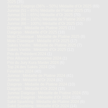
2025
(35)
Junmai Daiginjo (36% – 50%) Médaille d’Or 2025
(69)
Junmai (51 – 65%) Médaille de Platine 2025
(35)
Junmai (51 – 65%) Médaille d’Or 2025
(70)
Junmai (66 – 100%) Médaille de Platine 2025
(6)
Junmai (66 – 100%) Médaille d’Or 2025
(10)
Daiginjo : Médaille de Platine 2025
(11)
Daiginjo : Médaille d’Or 2025
(18)
Moto Classique : Médaille de Platine 2025
(8)
Moto Classique : Médaille d’Or 2025
(17)
Sakés Vieillis : Médaille de Platine 2025
(7)
Sakés Vieillis : Médaille d’Or 2025
(12)
Prix du Président 2024
(1)
Prix Alliance Gastronomie 2024
(1)
Prix du Jury Kura Master 2024
(6)
Top 24 des Sakés 2024
(24)
Finalistes 2024
(40)
Junmai : Médaille de Platine 2024
(41)
Junmai : Médaille d’Or 2024
(82)
Daiginjo : Médaille de Platine 2024
(10)
Daiginjo : Médaille d’Or 2024
(19)
Junmai Daiginjo : Médaille de Platine 2024
(55)
Junmai Daiginjo : Médaille d’Or 2024
(110)
Saké Sparkling : Médaille de Platine 2024
(6)
Saké Sparkling : Médaille d’Or 2024
(14)