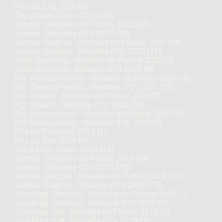
Prix du Jury 2020
(6)
Top 18 des Sakés 2020
(18)
Junmai : Médaille de Platine 2020
(38)
Junmai : Médaille d’Or 2020
(79)
Junmai Daiginjo : Médaille de Platine 2020
(34)
Junmai Daiginjo : Médaille d’Or 2020
(71)
Saké Sparkling : Médaille de Platine 2020
(3)
Saké Sparkling : Médaille d’Or 2020
(9)
Riz Yamada-Nishiki : Médaille de Platine 2020
(3)
Riz Yamada-Nishiki : Médaille d’Or 2020
(15)
Riz Omachi : Médaille de Platine 2020
(3)
Riz Omachi : Médaille d’Or 2020
(11)
Riz Dewa-sansan : Médaille de Platine 2020
(3)
Riz Dewa-sansan : Médaille d’Or 2020
(3)
Prix du Président 2019
(1)
Prix du Jury 2019
(4)
Top 14 des Sakés 2019
(14)
Junmai : Médaille de Platine 2019
(34)
Junmai : Médaille d’Or 2019
(78)
Junmai Daiginjo : Médaille de Platine 2019
(32)
Junmai Daiginjo : Médaille d’Or 2019
(75)
Sparkling Standard : Médaille de Platine 2019
(3)
Sparkling Standard : Médaille d’Or 2019
(7)
Sparkling Soft : Médaille de Platine 2019
(3)
Sparkling Soft : Médaille d’Or 2019
(3)