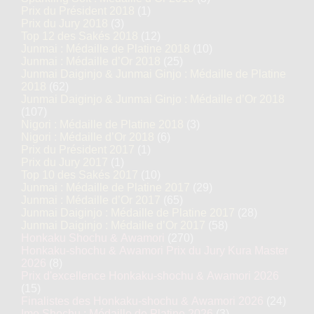
Prix du Président 2018
(1)
Prix du Jury 2018
(3)
Top 12 des Sakés 2018
(12)
Junmai : Médaille de Platine 2018
(10)
Junmai : Médaille d’Or 2018
(25)
Junmai Daiginjo & Junmai Ginjo : Médaille de Platine
2018
(62)
Junmai Daiginjo & Junmai Ginjo : Médaille d’Or 2018
(107)
Nigori : Médaille de Platine 2018
(3)
Nigori : Médaille d’Or 2018
(6)
Prix du Président 2017
(1)
Prix du Jury 2017
(1)
Top 10 des Sakés 2017
(10)
Junmai : Médaille de Platine 2017
(29)
Junmai : Médaille d’Or 2017
(65)
Junmai Daiginjo : Médaille de Platine 2017
(28)
Junmai Daiginjo : Médaille d’Or 2017
(58)
Honkaku Shochu & Awamori
(270)
Honkaku-shochu & Awamori Prix du Jury Kura Master
2026
(8)
Prix d'excellence Honkaku-shochu & Awamori 2026
(15)
Finalistes des Honkaku-shochu & Awamori 2026
(24)
Imo Shochu : Médaille de Platine 2026
(3)