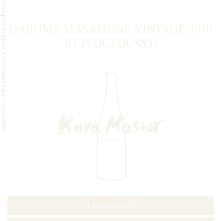
L'abus d'alcool est dangereux pour la santé, à consommer avec modération.
DARUMA MASAMUNE VINTAGE 2010
KI-JYOUZOUSYU
Finalistes 2022