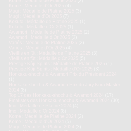
Kome : Médaille de Platine 2025
(2)
Kome : Médaille d’Or 2025
(4)
Mugi : Médaille de Platine 2025
(3)
Mugi : Médaille d’Or 2025
(7)
Kokuto : Médaille de Platine 2025
(1)
Kokuto : Médaille d’Or 2025
(1)
Awamori : Médaille de Platine 2025
(2)
Awamori : Médaille d’Or 2025
(2)
Variés : Médaille de Platine 2025
(2)
Variés : Médaille d’Or 2025
(4)
Vieillis en fût : Médaille de Platine 2025
(3)
Vieillis en fût : Médaille d’Or 2025
(5)
Prestige Kôji Spirits : Médaille de Platine 2025
(1)
Prestige Kôji Spirits : Médaille d’Or 2025
(3)
Honkaku-shochu & Awamori Prix du Président 2024
(1)
Honkaku-shochu & Awamori Prix du Jury Kura Master
2024
(8)
Top 17 des Honkaku-shochu & Awamori 2024
(17)
Finalistes des Honkaku-shochu & Awamori 2024
(30)
Imo : Médaille de Platine 2024
(4)
Imo : Médaille d’Or 2024
(8)
Kome : Médaille de Platine 2024
(2)
Kome : Médaille d’Or 2024
(5)
Mugi : Médaille de Platine 2024
(3)