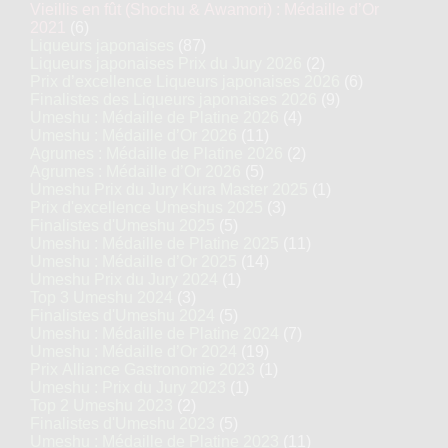
Vieillis en fût (Shochu & Awamori) : Médaille d’Or
2021
(6)
Liqueurs japonaises
(87)
Liqueurs japonaises Prix du Jury 2026
(2)
Prix d’excellence Liqueurs japonaises 2026
(6)
Finalistes des Liqueurs japonaises 2026
(9)
Umeshu : Médaille de Platine 2026
(4)
Umeshu : Médaille d’Or 2026
(11)
Agrumes : Médaille de Platine 2026
(2)
Agrumes : Médaille d’Or 2026
(5)
Umeshu Prix du Jury Kura Master 2025
(1)
Prix d'excellence Umeshus 2025
(3)
Finalistes d'Umeshu 2025
(5)
Umeshu : Médaille de Platine 2025
(11)
Umeshu : Médaille d’Or 2025
(14)
Umeshu Prix du Jury 2024
(1)
Top 3 Umeshu 2024
(3)
Finalistes d'Umeshu 2024
(5)
Umeshu : Médaille de Platine 2024
(7)
Umeshu : Médaille d’Or 2024
(19)
Prix Alliance Gastronomie 2023
(1)
Umeshu : Prix du Jury 2023
(1)
Top 2 Umeshu 2023
(2)
Finalistes d'Umeshu 2023
(5)
Umeshu : Médaille de Platine 2023
(11)