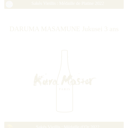
Sakés Vieillis : Médaille de Platine 2022
DARUMA MASAMUNE Jukusei 3 ans
Sakés Vieillis : Médaille d’Or 2022