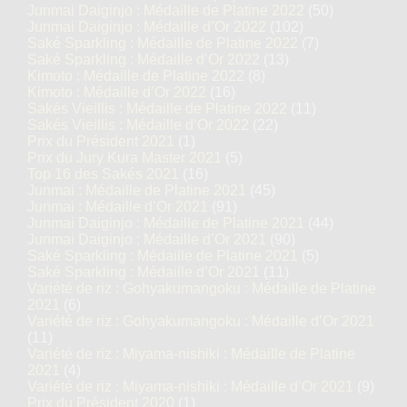
Junmai Daiginjo : Médaille de Platine 2022
(50)
Junmai Daiginjo : Médaille d’Or 2022
(102)
Saké Sparkling : Médaille de Platine 2022
(7)
Saké Sparkling : Médaille d’Or 2022
(13)
Kimoto : Médaille de Platine 2022
(8)
Kimoto : Médaille d’Or 2022
(16)
Sakés Vieillis : Médaille de Platine 2022
(11)
Sakés Vieillis : Médaille d’Or 2022
(22)
Prix du Président 2021
(1)
Prix du Jury Kura Master 2021
(5)
Top 16 des Sakés 2021
(16)
Junmai : Médaille de Platine 2021
(45)
Junmai : Médaille d’Or 2021
(91)
Junmai Daiginjo : Médaille de Platine 2021
(44)
Junmai Daiginjo : Médaille d’Or 2021
(90)
Saké Sparkling : Médaille de Platine 2021
(5)
Saké Sparkling : Médaille d’Or 2021
(11)
Variété de riz : Gohyakumangoku : Médaille de Platine
2021
(6)
Variété de riz : Gohyakumangoku : Médaille d’Or 2021
(11)
Variété de riz : Miyama-nishiki : Médaille de Platine
2021
(4)
Variété de riz : Miyama-nishiki : Médaille d’Or 2021
(9)
Prix du Président 2020
(1)