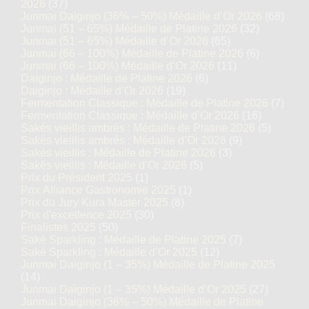
2026
(37)
Junmai Daiginjo (36% – 50%) Médaille d’Or 2026
(68)
Junmai (51 – 65%) Médaille de Platine 2026
(32)
Junmai (51 – 65%) Médaille d’Or 2026
(65)
Junmai (66 – 100%) Médaille de Platine 2026
(6)
Junmai (66 – 100%) Médaille d’Or 2026
(11)
Daiginjo : Médaille de Platine 2026
(6)
Daiginjo : Médaille d’Or 2026
(19)
Fermentation Classique : Médaille de Platine 2026
(7)
Fermentation Classique : Médaille d’Or 2026
(16)
Sakés vieillis ambrés : Médaille de Platine 2026
(5)
Sakés vieillis ambrés : Médaille d’Or 2026
(9)
Sakés vieillis : Médaille de Platine 2026
(3)
Sakés vieillis : Médaille d’Or 2026
(5)
Prix du Président 2025
(1)
Prix Alliance Gastronomie 2025
(1)
Prix du Jury Kura Master 2025
(8)
Prix d'excellence 2025
(30)
Finalistes 2025
(50)
Saké Sparkling : Médaille de Platine 2025
(7)
Saké Sparkling : Médaille d’Or 2025
(12)
Junmai Daiginjo (1 – 35%) Médaille de Platine 2025
(14)
Junmai Daiginjo (1 – 35%) Médaille d’Or 2025
(27)
Junmai Daiginjo (36% – 50%) Médaille de Platine