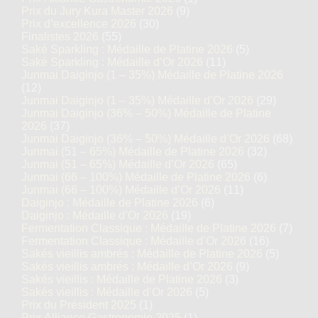
Prix du Jury Kura Master 2026
(9)
Prix d’excellence 2026
(30)
Finalistes 2026
(55)
Saké Sparkling : Médaille de Platine 2026
(5)
Saké Sparkling : Médaille d’Or 2026
(11)
Junmai Daiginjo (1 – 35%) Médaille de Platine 2026
(12)
Junmai Daiginjo (1 – 35%) Médaille d’Or 2026
(29)
Junmai Daiginjo (36% – 50%) Médaille de Platine
2026
(37)
Junmai Daiginjo (36% – 50%) Médaille d’Or 2026
(68)
Junmai (51 – 65%) Médaille de Platine 2026
(32)
Junmai (51 – 65%) Médaille d’Or 2026
(65)
Junmai (66 – 100%) Médaille de Platine 2026
(6)
Junmai (66 – 100%) Médaille d’Or 2026
(11)
Daiginjo : Médaille de Platine 2026
(6)
Daiginjo : Médaille d’Or 2026
(19)
Fermentation Classique : Médaille de Platine 2026
(7)
Fermentation Classique : Médaille d’Or 2026
(16)
Sakés vieillis ambrés : Médaille de Platine 2026
(5)
Sakés vieillis ambrés : Médaille d’Or 2026
(9)
Sakés vieillis : Médaille de Platine 2026
(3)
Sakés vieillis : Médaille d’Or 2026
(5)
Prix du Président 2025
(1)
Prix Alliance Gastronomie 2025
(1)