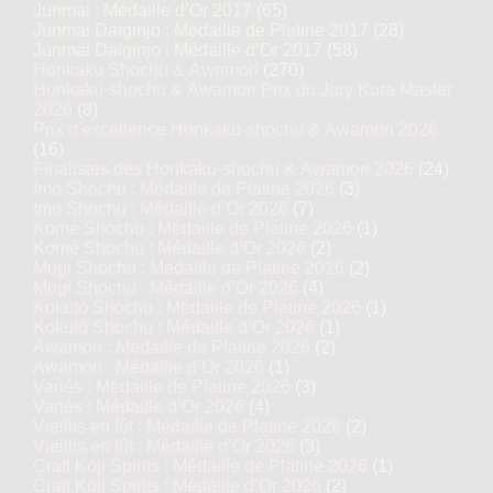
Junmai : Médaille d’Or 2017
(65)
Junmai Daiginjo : Médaille de Platine 2017
(28)
Junmai Daiginjo : Médaille d’Or 2017
(58)
Honkaku Shochu & Awamori
(270)
Honkaku-shochu & Awamori Prix du Jury Kura Master
2026
(8)
Prix d'excellence Honkaku-shochu & Awamori 2026
(16)
Finalistes des Honkaku-shochu & Awamori 2026
(24)
Imo Shochu : Médaille de Platine 2026
(3)
Imo Shochu : Médaille d’Or 2026
(7)
Komé Shochu : Médaille de Platine 2026
(1)
Komé Shochu : Médaille d’Or 2026
(2)
Mugi Shochu : Médaille de Platine 2026
(2)
Mugi Shochu : Médaille d’Or 2026
(4)
Kokutō Shochu : Médaille de Platine 2026
(1)
Kokutō Shochu : Médaille d’Or 2026
(1)
Awamori : Médaille de Platine 2026
(2)
Awamori : Médaille d’Or 2026
(1)
Variés : Médaille de Platine 2026
(3)
Variés : Médaille d’Or 2026
(4)
Vieillis en fût : Médaille de Platine 2026
(2)
Vieillis en fût : Médaille d’Or 2026
(3)
Craft Kōji Spirits : Médaille de Platine 2026
(1)
Craft Kōji Spirits : Médaille d’Or 2026
(2)