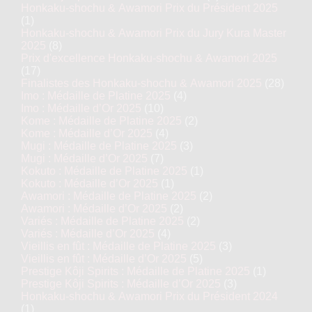
Honkaku-shochu & Awamori Prix du Président 2025
(1)
Honkaku-shochu & Awamori Prix du Jury Kura Master
2025
(8)
Prix d'excellence Honkaku-shochu & Awamori 2025
(17)
Finalistes des Honkaku-shochu & Awamori 2025
(28)
Imo : Médaille de Platine 2025
(4)
Imo : Médaille d’Or 2025
(10)
Kome : Médaille de Platine 2025
(2)
Kome : Médaille d’Or 2025
(4)
Mugi : Médaille de Platine 2025
(3)
Mugi : Médaille d’Or 2025
(7)
Kokuto : Médaille de Platine 2025
(1)
Kokuto : Médaille d’Or 2025
(1)
Awamori : Médaille de Platine 2025
(2)
Awamori : Médaille d’Or 2025
(2)
Variés : Médaille de Platine 2025
(2)
Variés : Médaille d’Or 2025
(4)
Vieillis en fût : Médaille de Platine 2025
(3)
Vieillis en fût : Médaille d’Or 2025
(5)
Prestige Kôji Spirits : Médaille de Platine 2025
(1)
Prestige Kôji Spirits : Médaille d’Or 2025
(3)
Honkaku-shochu & Awamori Prix du Président 2024
(1)