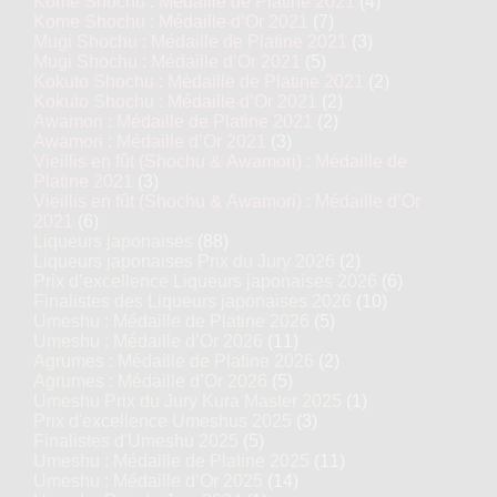
Kome Shochu : Médaille de Platine 2021
(4)
Kome Shochu : Médaille d’Or 2021
(7)
Mugi Shochu : Médaille de Platine 2021
(3)
Mugi Shochu : Médaille d’Or 2021
(5)
Kokuto Shochu : Médaille de Platine 2021
(2)
Kokuto Shochu : Médaille d’Or 2021
(2)
Awamori : Médaille de Platine 2021
(2)
Awamori : Médaille d’Or 2021
(3)
Vieillis en fût (Shochu & Awamori) : Médaille de
Platine 2021
(3)
Vieillis en fût (Shochu & Awamori) : Médaille d’Or
2021
(6)
Liqueurs japonaises
(88)
Liqueurs japonaises Prix du Jury 2026
(2)
Prix d’excellence Liqueurs japonaises 2026
(6)
Finalistes des Liqueurs japonaises 2026
(10)
Umeshu : Médaille de Platine 2026
(5)
Umeshu : Médaille d’Or 2026
(11)
Agrumes : Médaille de Platine 2026
(2)
Agrumes : Médaille d’Or 2026
(5)
Umeshu Prix du Jury Kura Master 2025
(1)
Prix d'excellence Umeshus 2025
(3)
Finalistes d'Umeshu 2025
(5)
Umeshu : Médaille de Platine 2025
(11)
Umeshu : Médaille d’Or 2025
(14)