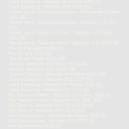
Saké Sparkling : Médaille de Platine 2021
(5)
Saké Sparkling : Médaille d’Or 2021
(11)
Variété de riz : Gohyakumangoku : Médaille de Platine
2021
(6)
Variété de riz : Gohyakumangoku : Médaille d’Or 2021
(11)
Variété de riz : Miyama-nishiki : Médaille de Platine
2021
(4)
Variété de riz : Miyama-nishiki : Médaille d’Or 2021
(9)
Prix du Président 2020
(1)
Prix du Jury 2020
(6)
Top 18 des Sakés 2020
(18)
Junmai : Médaille de Platine 2020
(38)
Junmai : Médaille d’Or 2020
(79)
Junmai Daiginjo : Médaille de Platine 2020
(34)
Junmai Daiginjo : Médaille d’Or 2020
(71)
Saké Sparkling : Médaille de Platine 2020
(3)
Saké Sparkling : Médaille d’Or 2020
(9)
Riz Yamada-Nishiki : Médaille de Platine 2020
(3)
Riz Yamada-Nishiki : Médaille d’Or 2020
(15)
Riz Omachi : Médaille de Platine 2020
(3)
Riz Omachi : Médaille d’Or 2020
(11)
Riz Dewa-sansan : Médaille de Platine 2020
(3)
Riz Dewa-sansan : Médaille d’Or 2020
(3)
Prix du Président 2019
(1)