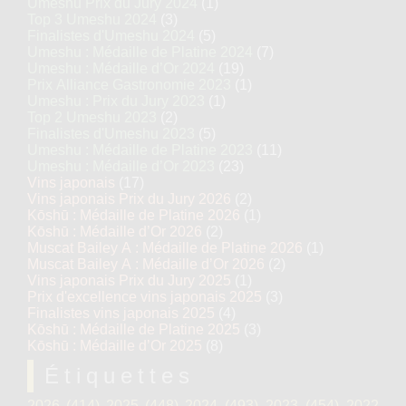
Umeshu Prix du Jury 2024
(1)
Top 3 Umeshu 2024
(3)
Finalistes d'Umeshu 2024
(5)
Umeshu : Médaille de Platine 2024
(7)
Umeshu : Médaille d’Or 2024
(19)
Prix Alliance Gastronomie 2023
(1)
Umeshu : Prix du Jury 2023
(1)
Top 2 Umeshu 2023
(2)
Finalistes d'Umeshu 2023
(5)
Umeshu : Médaille de Platine 2023
(11)
Umeshu : Médaille d’Or 2023
(23)
Vins japonais
(17)
Vins japonais Prix du Jury 2026
(2)
Kōshū : Médaille de Platine 2026
(1)
Kōshū : Médaille d’Or 2026
(2)
Muscat Bailey A : Médaille de Platine 2026
(1)
Muscat Bailey A : Médaille d’Or 2026
(2)
Vins japonais Prix du Jury 2025
(1)
Prix d'excellence vins japonais 2025
(3)
Finalistes vins japonais 2025
(4)
Kōshū : Médaille de Platine 2025
(3)
Kōshū : Médaille d’Or 2025
(8)
Étiquettes
2026
(414)
2025
(448)
2024
(493)
2023
(454)
2022