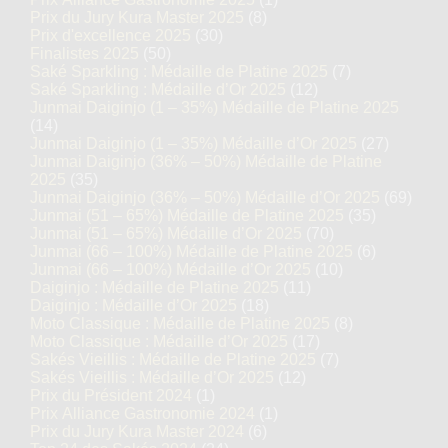
Prix du Jury Kura Master 2025
(8)
Prix d'excellence 2025
(30)
Finalistes 2025
(50)
Saké Sparkling : Médaille de Platine 2025
(7)
Saké Sparkling : Médaille d’Or 2025
(12)
Junmai Daiginjo (1 – 35%) Médaille de Platine 2025
(14)
Junmai Daiginjo (1 – 35%) Médaille d’Or 2025
(27)
Junmai Daiginjo (36% – 50%) Médaille de Platine
2025
(35)
Junmai Daiginjo (36% – 50%) Médaille d’Or 2025
(69)
Junmai (51 – 65%) Médaille de Platine 2025
(35)
Junmai (51 – 65%) Médaille d’Or 2025
(70)
Junmai (66 – 100%) Médaille de Platine 2025
(6)
Junmai (66 – 100%) Médaille d’Or 2025
(10)
Daiginjo : Médaille de Platine 2025
(11)
Daiginjo : Médaille d’Or 2025
(18)
Moto Classique : Médaille de Platine 2025
(8)
Moto Classique : Médaille d’Or 2025
(17)
Sakés Vieillis : Médaille de Platine 2025
(7)
Sakés Vieillis : Médaille d’Or 2025
(12)
Prix du Président 2024
(1)
Prix Alliance Gastronomie 2024
(1)
Prix du Jury Kura Master 2024
(6)