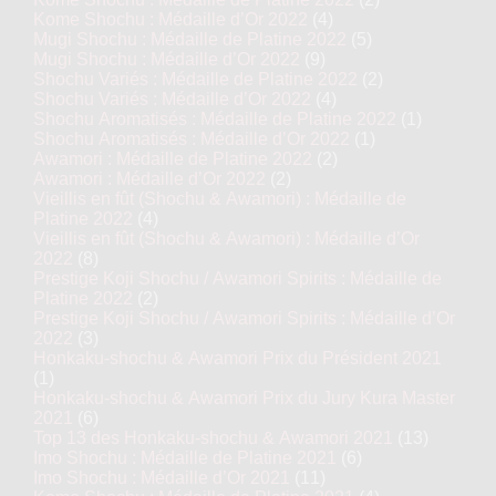
Kome Shochu : Médaille d’Or 2022
(4)
Mugi Shochu : Médaille de Platine 2022
(5)
Mugi Shochu : Médaille d’Or 2022
(9)
Shochu Variés : Médaille de Platine 2022
(2)
Shochu Variés : Médaille d’Or 2022
(4)
Shochu Aromatisés : Médaille de Platine 2022
(1)
Shochu Aromatisés : Médaille d’Or 2022
(1)
Awamori : Médaille de Platine 2022
(2)
Awamori : Médaille d’Or 2022
(2)
Vieillis en fût (Shochu & Awamori) : Médaille de
Platine 2022
(4)
Vieillis en fût (Shochu & Awamori) : Médaille d’Or
2022
(8)
Prestige Koji Shochu / Awamori Spirits : Médaille de
Platine 2022
(2)
Prestige Koji Shochu / Awamori Spirits : Médaille d’Or
2022
(3)
Honkaku-shochu & Awamori Prix du Président 2021
(1)
Honkaku-shochu & Awamori Prix du Jury Kura Master
2021
(6)
Top 13 des Honkaku-shochu & Awamori 2021
(13)
Imo Shochu : Médaille de Platine 2021
(6)
Imo Shochu : Médaille d’Or 2021
(11)