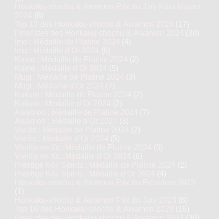
Honkaku-shochu & Awamori Prix du Jury Kura Master
2024
(8)
Top 17 des Honkaku-shochu & Awamori 2024
(17)
Finalistes des Honkaku-shochu & Awamori 2024
(30)
Imo : Médaille de Platine 2024
(4)
Imo : Médaille d’Or 2024
(8)
Kome : Médaille de Platine 2024
(2)
Kome : Médaille d’Or 2024
(5)
Mugi : Médaille de Platine 2024
(3)
Mugi : Médaille d’Or 2024
(7)
Kokuto : Médaille de Platine 2024
(2)
Kokuto : Médaille d’Or 2024
(2)
Awamori : Médaille de Platine 2024
(7)
Awamori : Médaille d’Or 2024
(3)
Variés : Médaille de Platine 2024
(2)
Variés : Médaille d’Or 2024
(5)
Vieillis en fût : Médaille de Platine 2024
(3)
Vieillis en fût : Médaille d’Or 2024
(6)
Prestige Kôji Spirits : Médaille de Platine 2024
(2)
Prestige Kôji Spirits : Médaille d’Or 2024
(4)
Honkaku-shochu & Awamori Prix du Président 2023
(1)
Honkaku-shochu & Awamori Prix du Jury 2023
(8)
Top 16 des Honkaku-shochu & Awamori 2023
(16)
Finalistes des Honkaku-shochu & Awamori 2023
(30)