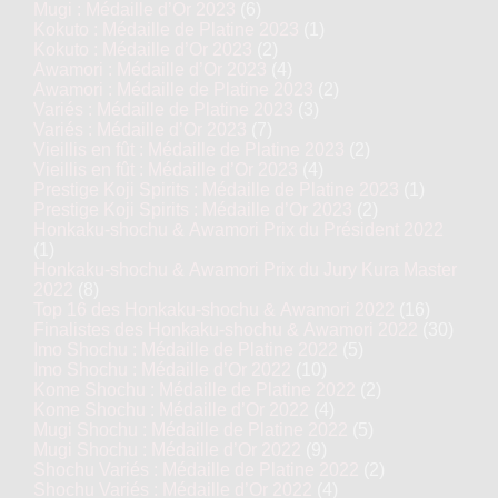
Mugi : Médaille d’Or 2023
(6)
Kokuto : Médaille de Platine 2023
(1)
Kokuto : Médaille d’Or 2023
(2)
Awamori : Médaille d’Or 2023
(4)
Awamori : Médaille de Platine 2023
(2)
Variés : Médaille de Platine 2023
(3)
Variés : Médaille d’Or 2023
(7)
Vieillis en fût : Médaille de Platine 2023
(2)
Vieillis en fût : Médaille d’Or 2023
(4)
Prestige Koji Spirits : Médaille de Platine 2023
(1)
Prestige Koji Spirits : Médaille d’Or 2023
(2)
Honkaku-shochu & Awamori Prix du Président 2022
(1)
Honkaku-shochu & Awamori Prix du Jury Kura Master
2022
(8)
Top 16 des Honkaku-shochu & Awamori 2022
(16)
Finalistes des Honkaku-shochu & Awamori 2022
(30)
Imo Shochu : Médaille de Platine 2022
(5)
Imo Shochu : Médaille d’Or 2022
(10)
Kome Shochu : Médaille de Platine 2022
(2)
Kome Shochu : Médaille d’Or 2022
(4)
Mugi Shochu : Médaille de Platine 2022
(5)
Mugi Shochu : Médaille d’Or 2022
(9)
Shochu Variés : Médaille de Platine 2022
(2)
Shochu Variés : Médaille d’Or 2022
(4)