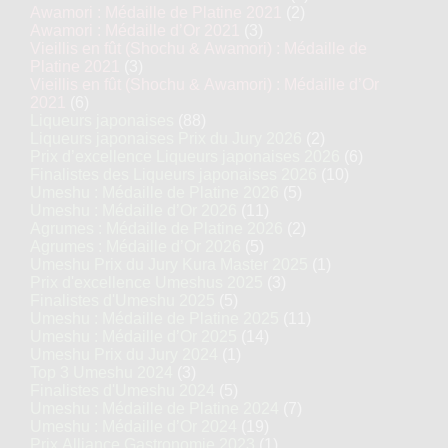
Awamori : Médaille de Platine 2021
(2)
Awamori : Médaille d’Or 2021
(3)
Vieillis en fût (Shochu & Awamori) : Médaille de
Platine 2021
(3)
Vieillis en fût (Shochu & Awamori) : Médaille d’Or
2021
(6)
Liqueurs japonaises
(88)
Liqueurs japonaises Prix du Jury 2026
(2)
Prix d’excellence Liqueurs japonaises 2026
(6)
Finalistes des Liqueurs japonaises 2026
(10)
Umeshu : Médaille de Platine 2026
(5)
Umeshu : Médaille d’Or 2026
(11)
Agrumes : Médaille de Platine 2026
(2)
Agrumes : Médaille d’Or 2026
(5)
Umeshu Prix du Jury Kura Master 2025
(1)
Prix d'excellence Umeshus 2025
(3)
Finalistes d'Umeshu 2025
(5)
Umeshu : Médaille de Platine 2025
(11)
Umeshu : Médaille d’Or 2025
(14)
Umeshu Prix du Jury 2024
(1)
Top 3 Umeshu 2024
(3)
Finalistes d'Umeshu 2024
(5)
Umeshu : Médaille de Platine 2024
(7)
Umeshu : Médaille d’Or 2024
(19)
Prix Alliance Gastronomie 2023
(1)