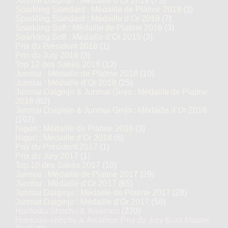
Junmai Daiginjo : Médaille d’Or 2019
(75)
Sparkling Standard : Médaille de Platine 2019
(3)
Sparkling Standard : Médaille d’Or 2019
(7)
Sparkling Soft : Médaille de Platine 2019
(3)
Sparkling Soft : Médaille d’Or 2019
(3)
Prix du Président 2018
(1)
Prix du Jury 2018
(3)
Top 12 des Sakés 2018
(12)
Junmai : Médaille de Platine 2018
(10)
Junmai : Médaille d’Or 2018
(25)
Junmai Daiginjo & Junmai Ginjo : Médaille de Platine
2018
(62)
Junmai Daiginjo & Junmai Ginjo : Médaille d’Or 2018
(107)
Nigori : Médaille de Platine 2018
(3)
Nigori : Médaille d’Or 2018
(6)
Prix du Président 2017
(1)
Prix du Jury 2017
(1)
Top 10 des Sakés 2017
(10)
Junmai : Médaille de Platine 2017
(29)
Junmai : Médaille d’Or 2017
(65)
Junmai Daiginjo : Médaille de Platine 2017
(28)
Junmai Daiginjo : Médaille d’Or 2017
(58)
Honkaku Shochu & Awamori
(270)
Honkaku-shochu & Awamori Prix du Jury Kura Master