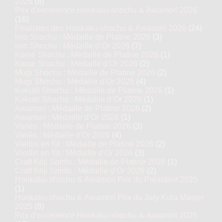
2026
(8)
Prix d'excellence Honkaku-shochu & Awamori 2026
(16)
Finalistes des Honkaku-shochu & Awamori 2026
(24)
Imo Shochu : Médaille de Platine 2026
(3)
Imo Shochu : Médaille d’Or 2026
(7)
Komé Shochu : Médaille de Platine 2026
(1)
Komé Shochu : Médaille d’Or 2026
(2)
Mugi Shochu : Médaille de Platine 2026
(2)
Mugi Shochu : Médaille d’Or 2026
(4)
Kokutō Shochu : Médaille de Platine 2026
(1)
Kokutō Shochu : Médaille d’Or 2026
(1)
Awamori : Médaille de Platine 2026
(2)
Awamori : Médaille d’Or 2026
(1)
Variés : Médaille de Platine 2026
(3)
Variés : Médaille d’Or 2026
(4)
Vieillis en fût : Médaille de Platine 2026
(2)
Vieillis en fût : Médaille d’Or 2026
(3)
Craft Kōji Spirits : Médaille de Platine 2026
(1)
Craft Kōji Spirits : Médaille d’Or 2026
(2)
Honkaku-shochu & Awamori Prix du Président 2025
(1)
Honkaku-shochu & Awamori Prix du Jury Kura Master
2025
(8)
Prix d'excellence Honkaku-shochu & Awamori 2025