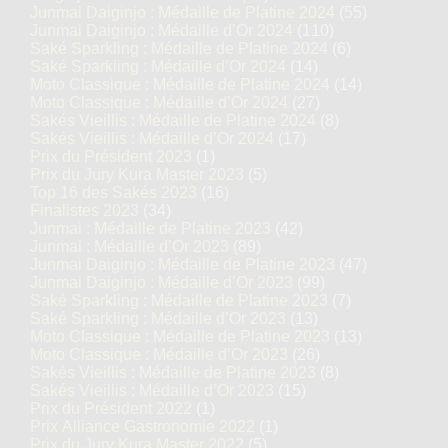
Junmai Daiginjo : Médaille de Platine 2024
(55)
Junmai Daiginjo : Médaille d’Or 2024
(110)
Saké Sparkling : Médaille de Platine 2024
(6)
Saké Sparkling : Médaille d’Or 2024
(14)
Moto Classique : Médaille de Platine 2024
(14)
Moto Classique : Médaille d’Or 2024
(27)
Sakés Vieillis : Médaille de Platine 2024
(8)
Sakés Vieillis : Médaille d’Or 2024
(17)
Prix du Président 2023
(1)
Prix du Jury Kura Master 2023
(5)
Top 16 des Sakés 2023
(16)
Finalistes 2023
(34)
Junmai : Médaille de Platine 2023
(42)
Junmai : Médaille d’Or 2023
(89)
Junmai Daiginjo : Médaille de Platine 2023
(47)
Junmai Daiginjo : Médaille d’Or 2023
(99)
Saké Sparkling : Médaille de Platine 2023
(7)
Saké Sparkling : Médaille d’Or 2023
(13)
Moto Classique : Médaille de Platine 2023
(13)
Moto Classique : Médaille d’Or 2023
(26)
Sakés Vieillis : Médaille de Platine 2023
(8)
Sakés Vieillis : Médaille d’Or 2023
(15)
Prix du Président 2022
(1)
Prix Alliance Gastronomie 2022
(1)
Prix du Jury Kura Master 2022
(5)