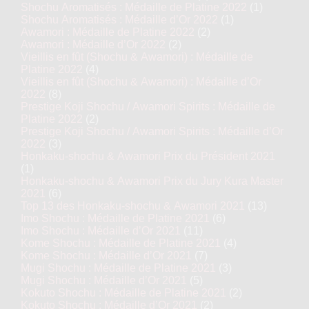
Shochu Aromatisés : Médaille de Platine 2022
(1)
Shochu Aromatisés : Médaille d’Or 2022
(1)
Awamori : Médaille de Platine 2022
(2)
Awamori : Médaille d’Or 2022
(2)
Vieillis en fût (Shochu & Awamori) : Médaille de
Platine 2022
(4)
Vieillis en fût (Shochu & Awamori) : Médaille d’Or
2022
(8)
Prestige Koji Shochu / Awamori Spirits : Médaille de
Platine 2022
(2)
Prestige Koji Shochu / Awamori Spirits : Médaille d’Or
2022
(3)
Honkaku-shochu & Awamori Prix du Président 2021
(1)
Honkaku-shochu & Awamori Prix du Jury Kura Master
2021
(6)
Top 13 des Honkaku-shochu & Awamori 2021
(13)
Imo Shochu : Médaille de Platine 2021
(6)
Imo Shochu : Médaille d’Or 2021
(11)
Kome Shochu : Médaille de Platine 2021
(4)
Kome Shochu : Médaille d’Or 2021
(7)
Mugi Shochu : Médaille de Platine 2021
(3)
Mugi Shochu : Médaille d’Or 2021
(5)
Kokuto Shochu : Médaille de Platine 2021
(2)
Kokuto Shochu : Médaille d’Or 2021
(2)