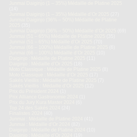
Junmai Daiginjo (1 – 35%) Médaille de Platine 2025
(14)
Junmai Daiginjo (1 – 35%) Médaille d’Or 2025
(27)
Junmai Daiginjo (36% – 50%) Médaille de Platine
2025
(35)
Junmai Daiginjo (36% – 50%) Médaille d’Or 2025
(69)
Junmai (51 – 65%) Médaille de Platine 2025
(35)
Junmai (51 – 65%) Médaille d’Or 2025
(70)
Junmai (66 – 100%) Médaille de Platine 2025
(6)
Junmai (66 – 100%) Médaille d’Or 2025
(10)
Daiginjo : Médaille de Platine 2025
(11)
Daiginjo : Médaille d’Or 2025
(18)
Moto Classique : Médaille de Platine 2025
(8)
Moto Classique : Médaille d’Or 2025
(17)
Sakés Vieillis : Médaille de Platine 2025
(7)
Sakés Vieillis : Médaille d’Or 2025
(12)
Prix du Président 2024
(1)
Prix Alliance Gastronomie 2024
(1)
Prix du Jury Kura Master 2024
(6)
Top 24 des Sakés 2024
(24)
Finalistes 2024
(40)
Junmai : Médaille de Platine 2024
(41)
Junmai : Médaille d’Or 2024
(82)
Daiginjo : Médaille de Platine 2024
(10)
Daiginjo : Médaille d’Or 2024
(19)