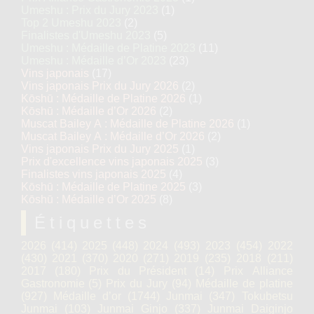
Umeshu : Prix du Jury 2023
(1)
Top 2 Umeshu 2023
(2)
Finalistes d'Umeshu 2023
(5)
Umeshu : Médaille de Platine 2023
(11)
Umeshu : Médaille d’Or 2023
(23)
Vins japonais
(17)
Vins japonais Prix du Jury 2026
(2)
Kōshū : Médaille de Platine 2026
(1)
Kōshū : Médaille d’Or 2026
(2)
Muscat Bailey A : Médaille de Platine 2026
(1)
Muscat Bailey A : Médaille d’Or 2026
(2)
Vins japonais Prix du Jury 2025
(1)
Prix d'excellence vins japonais 2025
(3)
Finalistes vins japonais 2025
(4)
Kōshū : Médaille de Platine 2025
(3)
Kōshū : Médaille d’Or 2025
(8)
Étiquettes
2026
(414)
2025
(448)
2024
(493)
2023
(454)
2022
(430)
2021
(370)
2020
(271)
2019
(235)
2018
(211)
2017
(180)
Prix du Président
(14)
Prix Alliance
Gastronomie
(5)
Prix du Jury
(94)
Médaille de platine
(927)
Médaille d’or
(1744)
Junmai
(347)
Tokubetsu
Junmai
(103)
Junmai Ginjo
(337)
Junmai Daiginjo