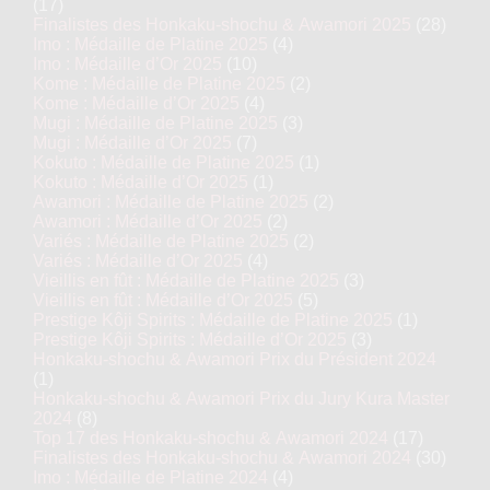
(17)
Finalistes des Honkaku-shochu & Awamori 2025
(28)
Imo : Médaille de Platine 2025
(4)
Imo : Médaille d’Or 2025
(10)
Kome : Médaille de Platine 2025
(2)
Kome : Médaille d’Or 2025
(4)
Mugi : Médaille de Platine 2025
(3)
Mugi : Médaille d’Or 2025
(7)
Kokuto : Médaille de Platine 2025
(1)
Kokuto : Médaille d’Or 2025
(1)
Awamori : Médaille de Platine 2025
(2)
Awamori : Médaille d’Or 2025
(2)
Variés : Médaille de Platine 2025
(2)
Variés : Médaille d’Or 2025
(4)
Vieillis en fût : Médaille de Platine 2025
(3)
Vieillis en fût : Médaille d’Or 2025
(5)
Prestige Kôji Spirits : Médaille de Platine 2025
(1)
Prestige Kôji Spirits : Médaille d’Or 2025
(3)
Honkaku-shochu & Awamori Prix du Président 2024
(1)
Honkaku-shochu & Awamori Prix du Jury Kura Master
2024
(8)
Top 17 des Honkaku-shochu & Awamori 2024
(17)
Finalistes des Honkaku-shochu & Awamori 2024
(30)
Imo : Médaille de Platine 2024
(4)