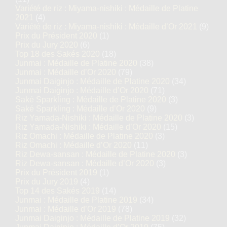
Variété de riz : Miyama-nishiki : Médaille de Platine
2021
(4)
Variété de riz : Miyama-nishiki : Médaille d’Or 2021
(9)
Prix du Président 2020
(1)
Prix du Jury 2020
(6)
Top 18 des Sakés 2020
(18)
Junmai : Médaille de Platine 2020
(38)
Junmai : Médaille d’Or 2020
(79)
Junmai Daiginjo : Médaille de Platine 2020
(34)
Junmai Daiginjo : Médaille d’Or 2020
(71)
Saké Sparkling : Médaille de Platine 2020
(3)
Saké Sparkling : Médaille d’Or 2020
(9)
Riz Yamada-Nishiki : Médaille de Platine 2020
(3)
Riz Yamada-Nishiki : Médaille d’Or 2020
(15)
Riz Omachi : Médaille de Platine 2020
(3)
Riz Omachi : Médaille d’Or 2020
(11)
Riz Dewa-sansan : Médaille de Platine 2020
(3)
Riz Dewa-sansan : Médaille d’Or 2020
(3)
Prix du Président 2019
(1)
Prix du Jury 2019
(4)
Top 14 des Sakés 2019
(14)
Junmai : Médaille de Platine 2019
(34)
Junmai : Médaille d’Or 2019
(78)
Junmai Daiginjo : Médaille de Platine 2019
(32)