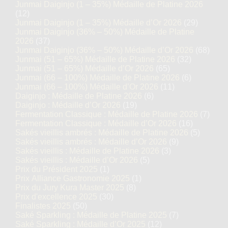
Junmai Daiginjo (1 – 35%) Médaille de Platine 2026
(12)
Junmai Daiginjo (1 – 35%) Médaille d’Or 2026
(29)
Junmai Daiginjo (36% – 50%) Médaille de Platine
2026
(37)
Junmai Daiginjo (36% – 50%) Médaille d’Or 2026
(68)
Junmai (51 – 65%) Médaille de Platine 2026
(32)
Junmai (51 – 65%) Médaille d’Or 2026
(65)
Junmai (66 – 100%) Médaille de Platine 2026
(6)
Junmai (66 – 100%) Médaille d’Or 2026
(11)
Daiginjo : Médaille de Platine 2026
(6)
Daiginjo : Médaille d’Or 2026
(19)
Fermentation Classique : Médaille de Platine 2026
(7)
Fermentation Classique : Médaille d’Or 2026
(16)
Sakés vieillis ambrés : Médaille de Platine 2026
(5)
Sakés vieillis ambrés : Médaille d’Or 2026
(9)
Sakés vieillis : Médaille de Platine 2026
(3)
Sakés vieillis : Médaille d’Or 2026
(5)
Prix du Président 2025
(1)
Prix Alliance Gastronomie 2025
(1)
Prix du Jury Kura Master 2025
(8)
Prix d'excellence 2025
(30)
Finalistes 2025
(50)
Saké Sparkling : Médaille de Platine 2025
(7)
Saké Sparkling : Médaille d’Or 2025
(12)