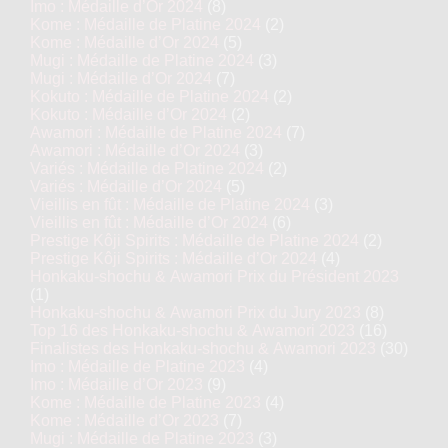
Imo : Médaille d’Or 2024
(8)
Kome : Médaille de Platine 2024
(2)
Kome : Médaille d’Or 2024
(5)
Mugi : Médaille de Platine 2024
(3)
Mugi : Médaille d’Or 2024
(7)
Kokuto : Médaille de Platine 2024
(2)
Kokuto : Médaille d’Or 2024
(2)
Awamori : Médaille de Platine 2024
(7)
Awamori : Médaille d’Or 2024
(3)
Variés : Médaille de Platine 2024
(2)
Variés : Médaille d’Or 2024
(5)
Vieillis en fût : Médaille de Platine 2024
(3)
Vieillis en fût : Médaille d’Or 2024
(6)
Prestige Kôji Spirits : Médaille de Platine 2024
(2)
Prestige Kôji Spirits : Médaille d’Or 2024
(4)
Honkaku-shochu & Awamori Prix du Président 2023
(1)
Honkaku-shochu & Awamori Prix du Jury 2023
(8)
Top 16 des Honkaku-shochu & Awamori 2023
(16)
Finalistes des Honkaku-shochu & Awamori 2023
(30)
Imo : Médaille de Platine 2023
(4)
Imo : Médaille d’Or 2023
(9)
Kome : Médaille de Platine 2023
(4)
Kome : Médaille d’Or 2023
(7)
Mugi : Médaille de Platine 2023
(3)