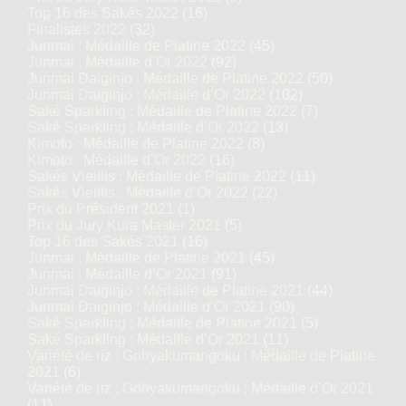
Top 16 des Sakés 2022
(16)
Finalistes 2022
(32)
Junmai : Médaille de Platine 2022
(45)
Junmai : Médaille d’Or 2022
(92)
Junmai Daiginjo : Médaille de Platine 2022
(50)
Junmai Daiginjo : Médaille d’Or 2022
(102)
Saké Sparkling : Médaille de Platine 2022
(7)
Saké Sparkling : Médaille d’Or 2022
(13)
Kimoto : Médaille de Platine 2022
(8)
Kimoto : Médaille d’Or 2022
(16)
Sakés Vieillis : Médaille de Platine 2022
(11)
Sakés Vieillis : Médaille d’Or 2022
(22)
Prix du Président 2021
(1)
Prix du Jury Kura Master 2021
(5)
Top 16 des Sakés 2021
(16)
Junmai : Médaille de Platine 2021
(45)
Junmai : Médaille d’Or 2021
(91)
Junmai Daiginjo : Médaille de Platine 2021
(44)
Junmai Daiginjo : Médaille d’Or 2021
(90)
Saké Sparkling : Médaille de Platine 2021
(5)
Saké Sparkling : Médaille d’Or 2021
(11)
Variété de riz : Gohyakumangoku : Médaille de Platine
2021
(6)
Variété de riz : Gohyakumangoku : Médaille d’Or 2021
(11)