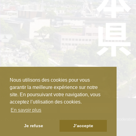
Nous utilisons des cookies pour vous
garantir la meilleure expérience sur notre
site. En poursuivant votre navigation, vous
acceptez l’utilisation des cookies.
Afficher plus...
Suivre sur Instagram
En savoir plus
L’abus d’alcool est dangeureux pour la santé, à consommer avec moderation
Je refuse
J’accepte
Copyright © 2025 Association de Kura Master