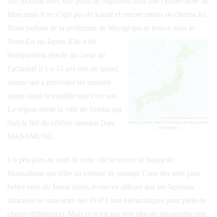
une mouche avec une paire de baguettes dans une célèbre série de
films mais il ne s’agit pas de karaté et encore moins de cinéma ici.
Nous parlons de la préfecture de Miyagi qui se trouve dans le
Nord-Est du Japon.
Elle a été
brusquement placée au coeur de
l’actualité il y a 13 ans lors du grand
séisme qui a provoqué un tsunami
ayant causé la tragédie que l’on sait.
La région abrite la ville de Sendai qui
était le fief du célèbre samurai Date
MASAMUNE.
Un peu plus au nord de cette cité se trouve le bourg de
Matsushima qui offre au visiteur de passage l’une des trois plus
belles vues du Japon (nous avons vu ailleurs que les Japonais
adoraient se concocter des TOP3 non hiérarchiques pour plein de
choses différentes). Mais ce n’est pas non plus de géographie que