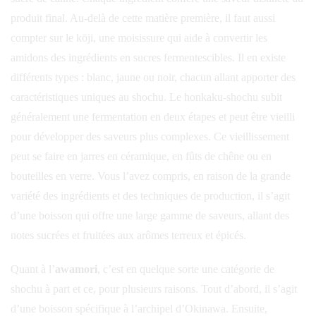
produit final. Au-delà de cette matière première, il faut aussi
compter sur le kōji, une moisissure qui aide à convertir les
amidons des ingrédients en sucres fermentescibles. Il en existe
différents types : blanc, jaune ou noir, chacun allant apporter des
caractéristiques uniques au shochu. Le honkaku-shochu subit
généralement une fermentation en deux étapes et peut être vieilli
pour développer des saveurs plus complexes. Ce vieillissement
peut se faire en jarres en céramique, en fûts de chêne ou en
bouteilles en verre. Vous l’avez compris, en raison de la grande
variété des ingrédients et des techniques de production, il s’agit
d’une boisson qui offre une large gamme de saveurs, allant des
notes sucrées et fruitées aux arômes terreux et épicés.
Quant à l’
awamori
, c’est en quelque sorte une catégorie de
shochu à part et ce, pour plusieurs raisons. Tout d’abord, il s’agit
d’une boisson spécifique à l’archipel d’Okinawa. Ensuite,