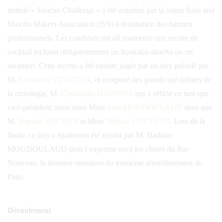
intitulé « Shochu Challenge » a été organisé par la Japan Sake and
Shochu Makers Association (JSS) à destination des barmen
professionnels. Les candidats ont dû soumettre une recette de
cocktail incluant obligatoirement un honkaku-shochu ou un
awamori. Cette recette a été ensuite jugée par un jury présidé par
M.
Alexandre VINGTIER
, et composé des grands spécialistes de
la mixologie, M.
Christophe DAVOINE
qui a officié en tant que
vice-président, mais aussi Mme
Sara MOUDOULAUD
ainsi que
M.
Baptiste BOCHET
et Mme
Melissa COUTANT
. Lors de la
finale, ce jury a également été rejoint par M. Hadrian
MOUDOULAUD dont l’expertise ravit les clients du Bar
Nouveau, la dernière sensation du troisième arrondissement de
Paris.
Déroulement