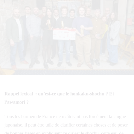
Rappel lexical : qu’est-ce que le honkaku-shochu ? Et
l’awamori ?
Tous les barmen de France ne maîtrisant pas forcément la langue
japonaise, il peut être utile de clarifier certaines choses et de poser
de bonnes bases en expliquant ce qu’est le shochu, cette eau-de-