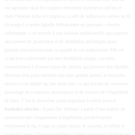
vie japonaise dont les origines remontent à plusieurs siècles et
dont l’histoire riche et complexe, a subi de influences variées au fil
du temps.Le terme signifie littéralement en japonais « shochu
authentique », et renvoie à une boisson traditionnelle qui respecte
des normes de production et de distillation spécifiques pour
garantir précisément toute sa qualité et son authenticité. Elle est
avant tout caractérisée par une distillation simple
:
en effet,
contrairement à d’autres types de shochu qui peuvent être distillés
plusieurs fois pour atteindre une plus grande pureté, le honkaku-
shochu n’est distillé qu’une seule fois, ce qui permet de conserver
davantage de composés aromatiques et de saveurs de l’ingrédient
de base. C’est le deuxième point important à retenir pour le
honkaku-shochu
: il peut être fabriqué à partir d’une palette de
quasiment une cinquantaine d’ingrédients parmi lesquels
notamment le riz, l’orge, la patate douce, le sarrasin, et même le
sucre de canne. Chaque ingrédient confère une saveur distincte au