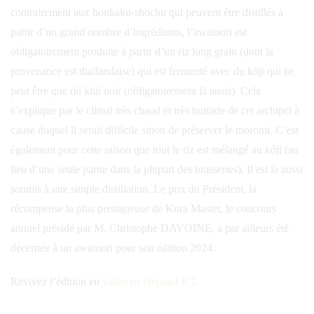
contrairement aux honkaku-shochu qui peuvent être distillés à
partir d’un grand nombre d’ingrédients, l’awamori est
obligatoirement produite à partir d’un riz long grain (dont la
provenance est thaïlandaise) qui est fermenté avec du kōji qui ne
peut être que du kōji noir (obligatoirement là aussi). Cela
s’explique par le climat très chaud et très humide de cet archipel à
cause duquel il serait difficile sinon de préserver le moromi. C’est
également pour cette raison que tout le riz est mélangé au kôji (au
lieu d’une seule partie dans la plupart des brasseries). Il est là aussi
soumis à une simple distillation. Le prix du Président, la
récompense la plus prestigieuse de Kura Master, le concours
annuel présidé par M. Christophe DAVOINE, a par ailleurs été
décernée à un awamori pour son édition 2024.
Revivez l’édition en
vidéo en cliquant ICI
.