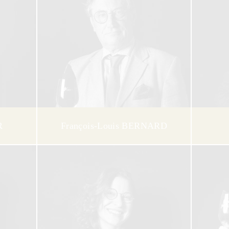
R
François-Louis BERNARD