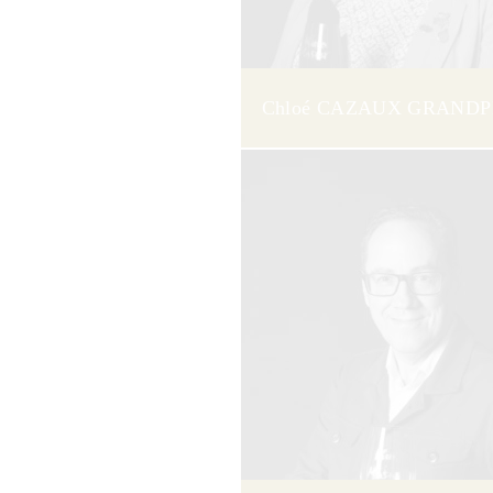
Chloé CAZAUX GRANDP