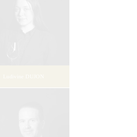
Ludivine DUJON