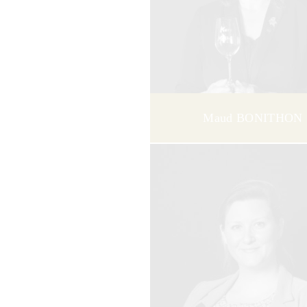
Maud BONITHON