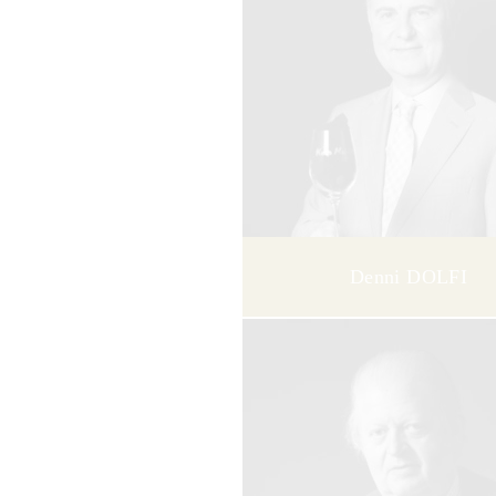
Denni DOLFI