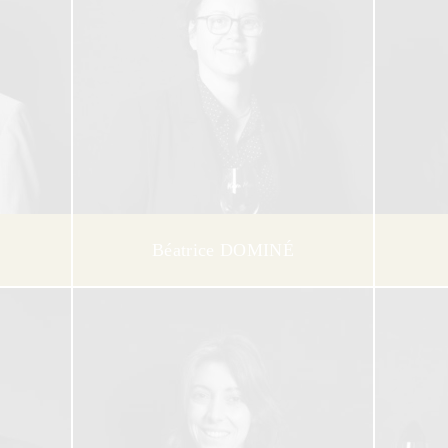
Béatrice DOMINÉ