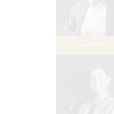
Nicolas FLEUROT