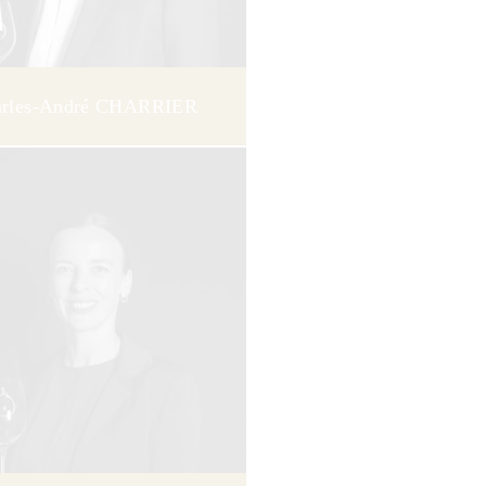
arles-André CHARRIER