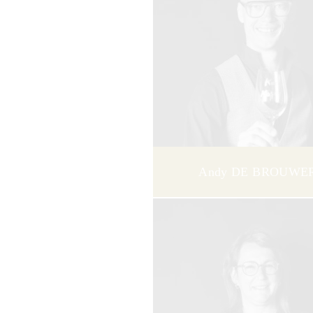
Andy DE BROUWE