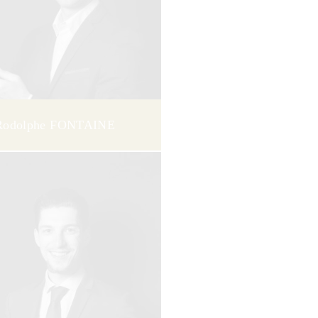
Rodolphe FONTAINE