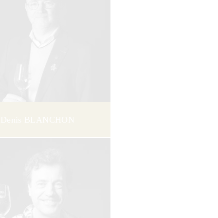
Denis BLANCHON