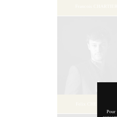
Francois CHARTIE
Felix CHEVALLIE
Pour 