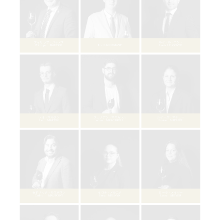
マティス・シャルポンティエ
Mathis CHARPENTIER