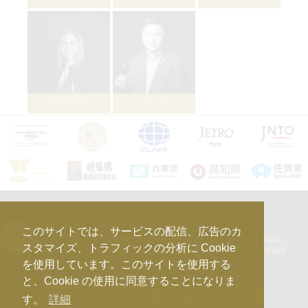
モルガン・フロリッシュ
Morgane FROLICH
kura_master_fr
このサイトでは、サービスの配信、広告のカ
【10e édition : le 27 avril 2026】
Concours de Sakés japonais,
スタマイズ、トラフィックの分析に Cookie
d’Honkaku Shochu & Awamori, de Liqueurs et de Vins japonais.
を使用しています。このサイトを使用する
と、Cookie の使用に同意することになりま
さらに読み込む...
Instagram でフォロー
す。
詳細