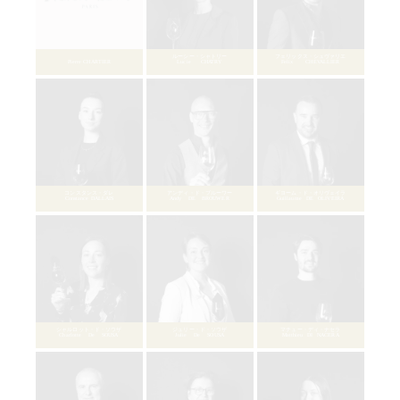
フランソワ・ルイ・ベルナール
François-Louis BERNARD