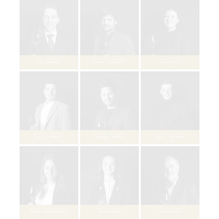
シャルロット・ド・ソウザ
Charlotte De SOUSA
デンニ・ドルフィ
Denni DOLFI