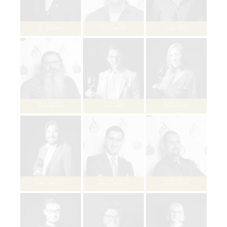
フロランス・コワファール
Florence COIFFARD