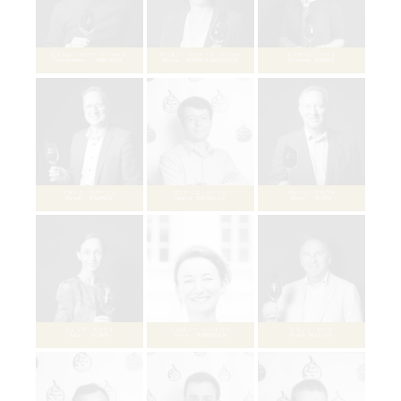
デンニ・ドルフィ
Denni DOLFI