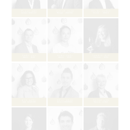
ニコラ・ブールデ
Nicolas BOURDAIS