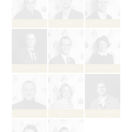
ニコラ・フルーロ
Nicolas FLEUROT
エリック・ゴーテルマン
Eric GOETTELMANN