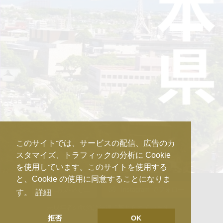
このサイトでは、サービスの配信、広告のカ
スタマイズ、トラフィックの分析に Cookie
を使用しています。このサイトを使用する
と、Cookie の使用に同意することになりま
さらに読み込む...
Instagram でフォロー
す。
詳細
未成年者の飲酒は法律で禁じられています。
拒否
OK