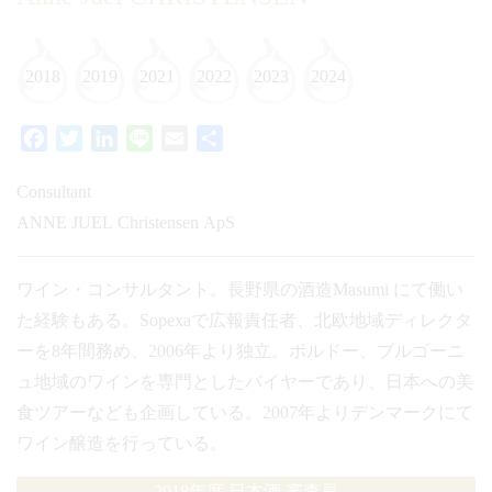
2018
2019
2021
2022
2023
2024
Facebook
Twitter
LinkedIn
Line
Email
共
有
Consultant
ANNE JUEL Christensen ApS
ワイン・コンサルタント。長野県の酒造Masumi にて働い
た経験もある。Sopexaで広報責任者、北欧地域ディレクタ
ーを8年間務め、2006年より独立。ボルドー、ブルゴーニ
ュ地域のワインを専門としたバイヤーであり、日本への美
食ツアーなども企画している。2007年よりデンマークにて
ワイン醸造を行っている。
2018年度 日本酒 審査員