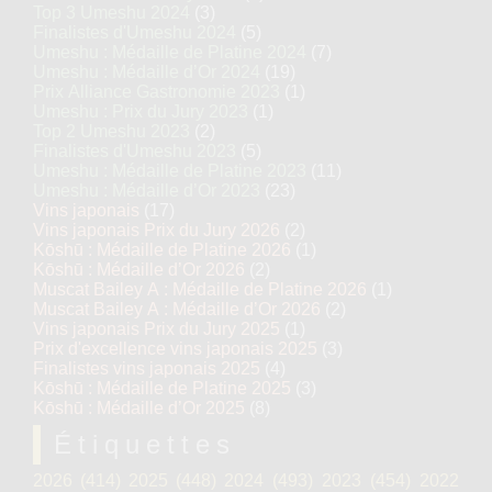
Top 3 Umeshu 2024
(3)
Finalistes d'Umeshu 2024
(5)
Umeshu : Médaille de Platine 2024
(7)
Umeshu : Médaille d’Or 2024
(19)
Prix Alliance Gastronomie 2023
(1)
Umeshu : Prix du Jury 2023
(1)
Top 2 Umeshu 2023
(2)
Finalistes d'Umeshu 2023
(5)
Umeshu : Médaille de Platine 2023
(11)
Umeshu : Médaille d’Or 2023
(23)
Vins japonais
(17)
Vins japonais Prix du Jury 2026
(2)
Kōshū : Médaille de Platine 2026
(1)
Kōshū : Médaille d’Or 2026
(2)
Muscat Bailey A : Médaille de Platine 2026
(1)
Muscat Bailey A : Médaille d’Or 2026
(2)
Vins japonais Prix du Jury 2025
(1)
Prix d'excellence vins japonais 2025
(3)
Finalistes vins japonais 2025
(4)
Kōshū : Médaille de Platine 2025
(3)
Kōshū : Médaille d’Or 2025
(8)
Étiquettes
2026
(414)
2025
(448)
2024
(493)
2023
(454)
2022