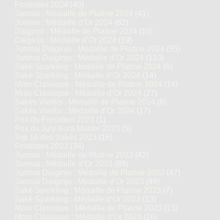
Finalistes 2024
(40)
Junmai : Médaille de Platine 2024
(41)
Junmai : Médaille d’Or 2024
(82)
Daiginjo : Médaille de Platine 2024
(10)
Daiginjo : Médaille d’Or 2024
(19)
Junmai Daiginjo : Médaille de Platine 2024
(55)
Junmai Daiginjo : Médaille d’Or 2024
(110)
Saké Sparkling : Médaille de Platine 2024
(6)
Saké Sparkling : Médaille d’Or 2024
(14)
Moto Classique : Médaille de Platine 2024
(14)
Moto Classique : Médaille d’Or 2024
(27)
Sakés Vieillis : Médaille de Platine 2024
(8)
Sakés Vieillis : Médaille d’Or 2024
(17)
Prix du Président 2023
(1)
Prix du Jury Kura Master 2023
(5)
Top 16 des Sakés 2023
(16)
Finalistes 2023
(34)
Junmai : Médaille de Platine 2023
(42)
Junmai : Médaille d’Or 2023
(89)
Junmai Daiginjo : Médaille de Platine 2023
(47)
Junmai Daiginjo : Médaille d’Or 2023
(99)
Saké Sparkling : Médaille de Platine 2023
(7)
Saké Sparkling : Médaille d’Or 2023
(13)
Moto Classique : Médaille de Platine 2023
(13)
Moto Classique : Médaille d’Or 2023
(26)