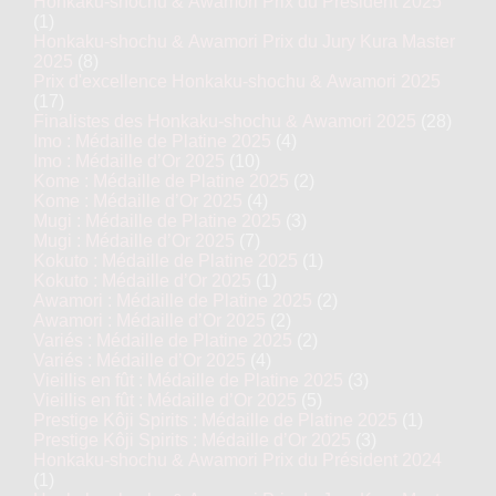
Honkaku-shochu & Awamori Prix du Président 2025
(1)
Honkaku-shochu & Awamori Prix du Jury Kura Master
2025
(8)
Prix d'excellence Honkaku-shochu & Awamori 2025
(17)
Finalistes des Honkaku-shochu & Awamori 2025
(28)
Imo : Médaille de Platine 2025
(4)
Imo : Médaille d’Or 2025
(10)
Kome : Médaille de Platine 2025
(2)
Kome : Médaille d’Or 2025
(4)
Mugi : Médaille de Platine 2025
(3)
Mugi : Médaille d’Or 2025
(7)
Kokuto : Médaille de Platine 2025
(1)
Kokuto : Médaille d’Or 2025
(1)
Awamori : Médaille de Platine 2025
(2)
Awamori : Médaille d’Or 2025
(2)
Variés : Médaille de Platine 2025
(2)
Variés : Médaille d’Or 2025
(4)
Vieillis en fût : Médaille de Platine 2025
(3)
Vieillis en fût : Médaille d’Or 2025
(5)
Prestige Kôji Spirits : Médaille de Platine 2025
(1)
Prestige Kôji Spirits : Médaille d’Or 2025
(3)
Honkaku-shochu & Awamori Prix du Président 2024
(1)