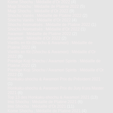
Kome Shochu : Médaille d’Or 2022
(4)
Mugi Shochu : Médaille de Platine 2022
(5)
Mugi Shochu : Médaille d’Or 2022
(9)
Shochu Variés : Médaille de Platine 2022
(2)
Shochu Variés : Médaille d’Or 2022
(4)
Shochu Aromatisés : Médaille de Platine 2022
(1)
Shochu Aromatisés : Médaille d’Or 2022
(1)
Awamori : Médaille de Platine 2022
(2)
Awamori : Médaille d’Or 2022
(2)
Vieillis en fût (Shochu & Awamori) : Médaille de
Platine 2022
(4)
Vieillis en fût (Shochu & Awamori) : Médaille d’Or
2022
(8)
Prestige Koji Shochu / Awamori Spirits : Médaille de
Platine 2022
(2)
Prestige Koji Shochu / Awamori Spirits : Médaille d’Or
2022
(3)
Honkaku-shochu & Awamori Prix du Président 2021
(1)
Honkaku-shochu & Awamori Prix du Jury Kura Master
2021
(6)
Top 13 des Honkaku-shochu & Awamori 2021
(13)
Imo Shochu : Médaille de Platine 2021
(6)
Imo Shochu : Médaille d’Or 2021
(11)
Kome Shochu : Médaille de Platine 2021
(4)