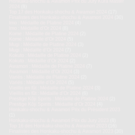
Honkaku-shochu & Awamori Prix du Jury Kura Master
2024
(8)
Top 17 des Honkaku-shochu & Awamori 2024
(17)
Finalistes des Honkaku-shochu & Awamori 2024
(30)
Imo : Médaille de Platine 2024
(4)
Imo : Médaille d’Or 2024
(8)
Kome : Médaille de Platine 2024
(2)
Kome : Médaille d’Or 2024
(5)
Mugi : Médaille de Platine 2024
(3)
Mugi : Médaille d’Or 2024
(7)
Kokuto : Médaille de Platine 2024
(2)
Kokuto : Médaille d’Or 2024
(2)
Awamori : Médaille de Platine 2024
(7)
Awamori : Médaille d’Or 2024
(3)
Variés : Médaille de Platine 2024
(2)
Variés : Médaille d’Or 2024
(5)
Vieillis en fût : Médaille de Platine 2024
(3)
Vieillis en fût : Médaille d’Or 2024
(6)
Prestige Kôji Spirits : Médaille de Platine 2024
(2)
Prestige Kôji Spirits : Médaille d’Or 2024
(4)
Honkaku-shochu & Awamori Prix du Président 2023
(1)
Honkaku-shochu & Awamori Prix du Jury 2023
(8)
Top 16 des Honkaku-shochu & Awamori 2023
(16)
Finalistes des Honkaku-shochu & Awamori 2023
(30)