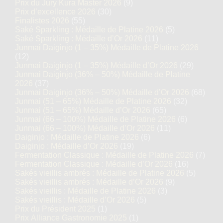
Prix du Jury Kura Master 2026
(9)
Prix d’excellence 2026
(30)
Finalistes 2026
(55)
Saké Sparkling : Médaille de Platine 2026
(5)
Saké Sparkling : Médaille d’Or 2026
(11)
Junmai Daiginjo (1 – 35%) Médaille de Platine 2026
(12)
Junmai Daiginjo (1 – 35%) Médaille d’Or 2026
(29)
Junmai Daiginjo (36% – 50%) Médaille de Platine
2026
(37)
Junmai Daiginjo (36% – 50%) Médaille d’Or 2026
(68)
Junmai (51 – 65%) Médaille de Platine 2026
(32)
Junmai (51 – 65%) Médaille d’Or 2026
(65)
Junmai (66 – 100%) Médaille de Platine 2026
(6)
Junmai (66 – 100%) Médaille d’Or 2026
(11)
Daiginjo : Médaille de Platine 2026
(6)
Daiginjo : Médaille d’Or 2026
(19)
Fermentation Classique : Médaille de Platine 2026
(7)
Fermentation Classique : Médaille d’Or 2026
(16)
Sakés vieillis ambrés : Médaille de Platine 2026
(5)
Sakés vieillis ambrés : Médaille d’Or 2026
(9)
Sakés vieillis : Médaille de Platine 2026
(3)
Sakés vieillis : Médaille d’Or 2026
(5)
Prix du Président 2025
(1)
Prix Alliance Gastronomie 2025
(1)