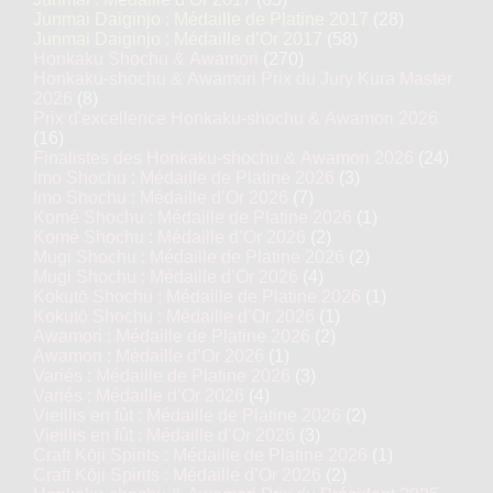
Junmai Daiginjo : Médaille de Platine 2017
(28)
Junmai Daiginjo : Médaille d’Or 2017
(58)
Honkaku Shochu & Awamori
(270)
Honkaku-shochu & Awamori Prix du Jury Kura Master
2026
(8)
Prix d'excellence Honkaku-shochu & Awamori 2026
(16)
Finalistes des Honkaku-shochu & Awamori 2026
(24)
Imo Shochu : Médaille de Platine 2026
(3)
Imo Shochu : Médaille d’Or 2026
(7)
Komé Shochu : Médaille de Platine 2026
(1)
Komé Shochu : Médaille d’Or 2026
(2)
Mugi Shochu : Médaille de Platine 2026
(2)
Mugi Shochu : Médaille d’Or 2026
(4)
Kokutō Shochu : Médaille de Platine 2026
(1)
Kokutō Shochu : Médaille d’Or 2026
(1)
Awamori : Médaille de Platine 2026
(2)
Awamori : Médaille d’Or 2026
(1)
Variés : Médaille de Platine 2026
(3)
Variés : Médaille d’Or 2026
(4)
Vieillis en fût : Médaille de Platine 2026
(2)
Vieillis en fût : Médaille d’Or 2026
(3)
Craft Kōji Spirits : Médaille de Platine 2026
(1)
Craft Kōji Spirits : Médaille d’Or 2026
(2)