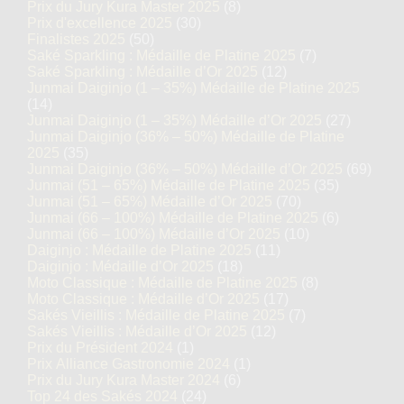
Prix du Jury Kura Master 2025
(8)
Prix d'excellence 2025
(30)
Finalistes 2025
(50)
Saké Sparkling : Médaille de Platine 2025
(7)
Saké Sparkling : Médaille d’Or 2025
(12)
Junmai Daiginjo (1 – 35%) Médaille de Platine 2025
(14)
Junmai Daiginjo (1 – 35%) Médaille d’Or 2025
(27)
Junmai Daiginjo (36% – 50%) Médaille de Platine
2025
(35)
Junmai Daiginjo (36% – 50%) Médaille d’Or 2025
(69)
Junmai (51 – 65%) Médaille de Platine 2025
(35)
Junmai (51 – 65%) Médaille d’Or 2025
(70)
Junmai (66 – 100%) Médaille de Platine 2025
(6)
Junmai (66 – 100%) Médaille d’Or 2025
(10)
Daiginjo : Médaille de Platine 2025
(11)
Daiginjo : Médaille d’Or 2025
(18)
Moto Classique : Médaille de Platine 2025
(8)
Moto Classique : Médaille d’Or 2025
(17)
Sakés Vieillis : Médaille de Platine 2025
(7)
Sakés Vieillis : Médaille d’Or 2025
(12)
Prix du Président 2024
(1)
Prix Alliance Gastronomie 2024
(1)
Prix du Jury Kura Master 2024
(6)
Top 24 des Sakés 2024
(24)