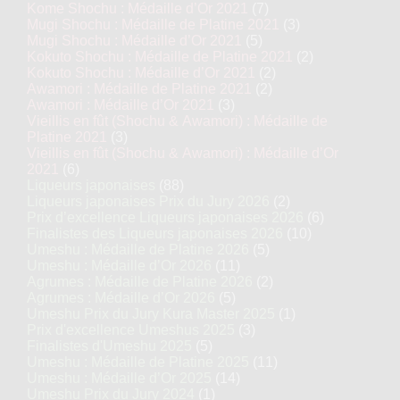
Kome Shochu : Médaille d’Or 2021
(7)
Mugi Shochu : Médaille de Platine 2021
(3)
Mugi Shochu : Médaille d’Or 2021
(5)
Kokuto Shochu : Médaille de Platine 2021
(2)
Kokuto Shochu : Médaille d’Or 2021
(2)
Awamori : Médaille de Platine 2021
(2)
Awamori : Médaille d’Or 2021
(3)
Vieillis en fût (Shochu & Awamori) : Médaille de
Platine 2021
(3)
Vieillis en fût (Shochu & Awamori) : Médaille d’Or
2021
(6)
Liqueurs japonaises
(88)
Liqueurs japonaises Prix du Jury 2026
(2)
Prix d’excellence Liqueurs japonaises 2026
(6)
Finalistes des Liqueurs japonaises 2026
(10)
Umeshu : Médaille de Platine 2026
(5)
Umeshu : Médaille d’Or 2026
(11)
Agrumes : Médaille de Platine 2026
(2)
Agrumes : Médaille d’Or 2026
(5)
Umeshu Prix du Jury Kura Master 2025
(1)
Prix d'excellence Umeshus 2025
(3)
Finalistes d'Umeshu 2025
(5)
Umeshu : Médaille de Platine 2025
(11)
Umeshu : Médaille d’Or 2025
(14)
Umeshu Prix du Jury 2024
(1)