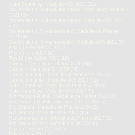
Saké Sparkling : Médaille d’Or 2021
(11)
Variété de riz : Gohyakumangoku : Médaille de Platine
2021
(6)
Variété de riz : Gohyakumangoku : Médaille d’Or 2021
(11)
Variété de riz : Miyama-nishiki : Médaille de Platine
2021
(4)
Variété de riz : Miyama-nishiki : Médaille d’Or 2021
(9)
Prix du Président 2020
(1)
Prix du Jury 2020
(6)
Top 18 des Sakés 2020
(18)
Junmai : Médaille de Platine 2020
(38)
Junmai : Médaille d’Or 2020
(79)
Junmai Daiginjo : Médaille de Platine 2020
(34)
Junmai Daiginjo : Médaille d’Or 2020
(71)
Saké Sparkling : Médaille de Platine 2020
(3)
Saké Sparkling : Médaille d’Or 2020
(9)
Riz Yamada-Nishiki : Médaille de Platine 2020
(3)
Riz Yamada-Nishiki : Médaille d’Or 2020
(15)
Riz Omachi : Médaille de Platine 2020
(3)
Riz Omachi : Médaille d’Or 2020
(11)
Riz Dewa-sansan : Médaille de Platine 2020
(3)
Riz Dewa-sansan : Médaille d’Or 2020
(3)
Prix du Président 2019
(1)
Prix du Jury 2019
(4)