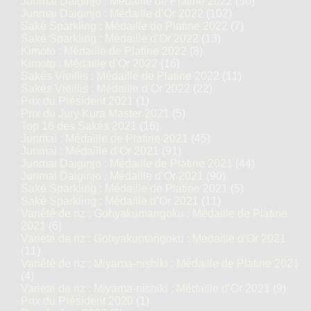
Junmai Daiginjo : Médaille de Platine 2022
(50)
Junmai Daiginjo : Médaille d’Or 2022
(102)
Saké Sparkling : Médaille de Platine 2022
(7)
Saké Sparkling : Médaille d’Or 2022
(13)
Kimoto : Médaille de Platine 2022
(8)
Kimoto : Médaille d’Or 2022
(16)
Sakés Vieillis : Médaille de Platine 2022
(11)
Sakés Vieillis : Médaille d’Or 2022
(22)
Prix du Président 2021
(1)
Prix du Jury Kura Master 2021
(5)
Top 16 des Sakés 2021
(16)
Junmai : Médaille de Platine 2021
(45)
Junmai : Médaille d’Or 2021
(91)
Junmai Daiginjo : Médaille de Platine 2021
(44)
Junmai Daiginjo : Médaille d’Or 2021
(90)
Saké Sparkling : Médaille de Platine 2021
(5)
Saké Sparkling : Médaille d’Or 2021
(11)
Variété de riz : Gohyakumangoku : Médaille de Platine
2021
(6)
Variété de riz : Gohyakumangoku : Médaille d’Or 2021
(11)
Variété de riz : Miyama-nishiki : Médaille de Platine 2021
(4)
Variété de riz : Miyama-nishiki : Médaille d’Or 2021
(9)
Prix du Président 2020
(1)