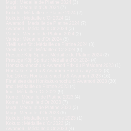
Mugi : Médaille de Platine 2024
(3)
Mugi : Médaille d’Or 2024
(7)
Kokuto : Médaille de Platine 2024
(2)
Kokuto : Médaille d’Or 2024
(2)
Awamori : Médaille de Platine 2024
(7)
Awamori : Médaille d’Or 2024
(3)
Variés : Médaille de Platine 2024
(2)
Variés : Médaille d’Or 2024
(5)
Vieillis en fût : Médaille de Platine 2024
(3)
Vieillis en fût : Médaille d’Or 2024
(6)
Prestige Kôji Spirits : Médaille de Platine 2024
(2)
Prestige Kôji Spirits : Médaille d’Or 2024
(4)
Honkaku-shochu & Awamori Prix du Président 2023
(1)
Honkaku-shochu & Awamori Prix du Jury 2023
(8)
Top 16 des Honkaku-shochu & Awamori 2023
(16)
Finalistes des Honkaku-shochu & Awamori 2023
(30)
Imo : Médaille de Platine 2023
(4)
Imo : Médaille d’Or 2023
(9)
Kome : Médaille de Platine 2023
(4)
Kome : Médaille d’Or 2023
(7)
Mugi : Médaille de Platine 2023
(3)
Mugi : Médaille d’Or 2023
(6)
Kokuto : Médaille de Platine 2023
(1)
Kokuto : Médaille d’Or 2023
(2)
Awamori : Médaille d’Or 2023
(4)