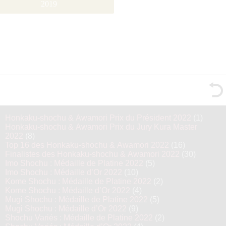
2019
Honkaku-shochu & Awamori Prix du Président 2022
(1)
Honkaku-shochu & Awamori Prix du Jury Kura Master
2022
(8)
Top 16 des Honkaku-shochu & Awamori 2022
(16)
Finalistes des Honkaku-shochu & Awamori 2022
(30)
Imo Shochu : Médaille de Platine 2022
(5)
Imo Shochu : Médaille d’Or 2022
(10)
Kome Shochu : Médaille de Platine 2022
(2)
Kome Shochu : Médaille d’Or 2022
(4)
Mugi Shochu : Médaille de Platine 2022
(5)
Mugi Shochu : Médaille d’Or 2022
(9)
Shochu Variés : Médaille de Platine 2022
(2)