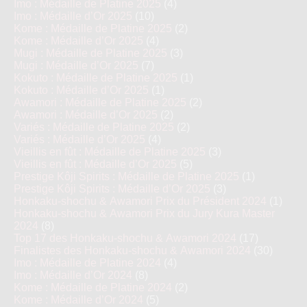
Imo : Médaille de Platine 2025
(4)
Imo : Médaille d’Or 2025
(10)
Kome : Médaille de Platine 2025
(2)
Kome : Médaille d’Or 2025
(4)
Mugi : Médaille de Platine 2025
(3)
Mugi : Médaille d’Or 2025
(7)
Kokuto : Médaille de Platine 2025
(1)
Kokuto : Médaille d’Or 2025
(1)
Awamori : Médaille de Platine 2025
(2)
Awamori : Médaille d’Or 2025
(2)
Variés : Médaille de Platine 2025
(2)
Variés : Médaille d’Or 2025
(4)
Vieillis en fût : Médaille de Platine 2025
(3)
Vieillis en fût : Médaille d’Or 2025
(5)
Prestige Kôji Spirits : Médaille de Platine 2025
(1)
Prestige Kôji Spirits : Médaille d’Or 2025
(3)
Honkaku-shochu & Awamori Prix du Président 2024
(1)
Honkaku-shochu & Awamori Prix du Jury Kura Master
2024
(8)
Top 17 des Honkaku-shochu & Awamori 2024
(17)
Finalistes des Honkaku-shochu & Awamori 2024
(30)
Imo : Médaille de Platine 2024
(4)
Imo : Médaille d’Or 2024
(8)
Kome : Médaille de Platine 2024
(2)
Kome : Médaille d’Or 2024
(5)