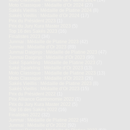
Moto Classique : Médaille d’Or 2024
(27)
Sakés Vieillis : Médaille de Platine 2024
(8)
Sakés Vieillis : Médaille d’Or 2024
(17)
Prix du Président 2023
(1)
Prix du Jury Kura Master 2023
(5)
Top 16 des Sakés 2023
(16)
Finalistes 2023
(34)
Junmai : Médaille de Platine 2023
(42)
Junmai : Médaille d’Or 2023
(89)
Junmai Daiginjo : Médaille de Platine 2023
(47)
Junmai Daiginjo : Médaille d’Or 2023
(99)
Saké Sparkling : Médaille de Platine 2023
(7)
Saké Sparkling : Médaille d’Or 2023
(13)
Moto Classique : Médaille de Platine 2023
(13)
Moto Classique : Médaille d’Or 2023
(26)
Sakés Vieillis : Médaille de Platine 2023
(8)
Sakés Vieillis : Médaille d’Or 2023
(15)
Prix du Président 2022
(1)
Prix Alliance Gastronomie 2022
(1)
Prix du Jury Kura Master 2022
(5)
Top 16 des Sakés 2022
(16)
Finalistes 2022
(32)
Junmai : Médaille de Platine 2022
(45)
Junmai : Médaille d’Or 2022
(92)