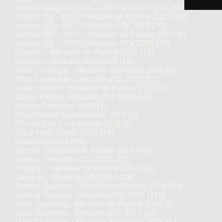
Junmai Daiginjo (36% – 50%) Médaille d’Or 2025
(69)
Junmai (51 – 65%) Médaille de Platine 2025
(35)
Junmai (51 – 65%) Médaille d’Or 2025
(70)
Junmai (66 – 100%) Médaille de Platine 2025
(6)
Junmai (66 – 100%) Médaille d’Or 2025
(10)
Daiginjo : Médaille de Platine 2025
(11)
Daiginjo : Médaille d’Or 2025
(18)
Moto Classique : Médaille de Platine 2025
(8)
Moto Classique : Médaille d’Or 2025
(17)
Sakés Vieillis : Médaille de Platine 2025
(7)
Sakés Vieillis : Médaille d’Or 2025
(12)
Prix du Président 2024
(1)
Prix Alliance Gastronomie 2024
(1)
Prix du Jury Kura Master 2024
(6)
Top 24 des Sakés 2024
(24)
Finalistes 2024
(40)
Junmai : Médaille de Platine 2024
(41)
Junmai : Médaille d’Or 2024
(82)
Daiginjo : Médaille de Platine 2024
(10)
Daiginjo : Médaille d’Or 2024
(19)
Junmai Daiginjo : Médaille de Platine 2024
(55)
Junmai Daiginjo : Médaille d’Or 2024
(110)
Saké Sparkling : Médaille de Platine 2024
(6)
Saké Sparkling : Médaille d’Or 2024
(14)
Moto Classique : Médaille de Platine 2024
(14)