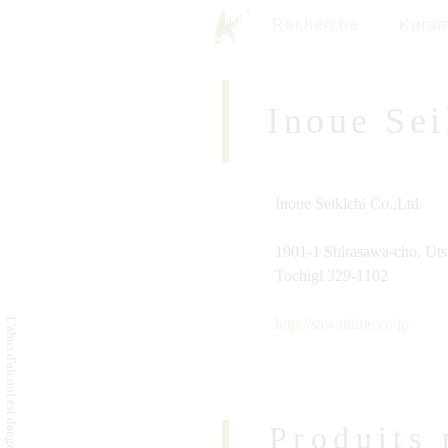
Recherche
Kuram
Inoue Sei
Inoue Seikichi Co.,Ltd.
1901-1 Shirasawa-cho, Uts
Tochigi 329-1102
http://sawahime.co.jp
Produits 