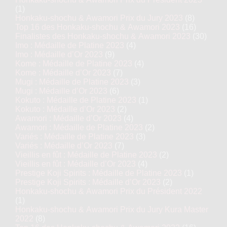
(1)
Honkaku-shochu & Awamori Prix du Jury 2023
(8)
Top 16 des Honkaku-shochu & Awamori 2023
(16)
Finalistes des Honkaku-shochu & Awamori 2023
(30)
Imo : Médaille de Platine 2023
(4)
Imo : Médaille d’Or 2023
(9)
Kome : Médaille de Platine 2023
(4)
Kome : Médaille d’Or 2023
(7)
Mugi : Médaille de Platine 2023
(3)
Mugi : Médaille d’Or 2023
(6)
Kokuto : Médaille de Platine 2023
(1)
Kokuto : Médaille d’Or 2023
(2)
Awamori : Médaille d’Or 2023
(4)
Awamori : Médaille de Platine 2023
(2)
Variés : Médaille de Platine 2023
(3)
Variés : Médaille d’Or 2023
(7)
Vieillis en fût : Médaille de Platine 2023
(2)
Vieillis en fût : Médaille d’Or 2023
(4)
Prestige Koji Spirits : Médaille de Platine 2023
(1)
Prestige Koji Spirits : Médaille d’Or 2023
(2)
Honkaku-shochu & Awamori Prix du Président 2022
(1)
Honkaku-shochu & Awamori Prix du Jury Kura Master
2022
(8)