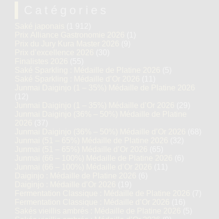
Catégories
Saké japonais
(1 912)
Prix Alliance Gastronomie 2026
(1)
Prix du Jury Kura Master 2026
(9)
Prix d’excellence 2026
(30)
Finalistes 2026
(55)
Saké Sparkling : Médaille de Platine 2026
(5)
Saké Sparkling : Médaille d’Or 2026
(11)
Junmai Daiginjo (1 – 35%) Médaille de Platine 2026
(12)
Junmai Daiginjo (1 – 35%) Médaille d’Or 2026
(29)
Junmai Daiginjo (36% – 50%) Médaille de Platine
2026
(37)
Junmai Daiginjo (36% – 50%) Médaille d’Or 2026
(68)
Junmai (51 – 65%) Médaille de Platine 2026
(32)
Junmai (51 – 65%) Médaille d’Or 2026
(65)
Junmai (66 – 100%) Médaille de Platine 2026
(6)
Junmai (66 – 100%) Médaille d’Or 2026
(11)
Daiginjo : Médaille de Platine 2026
(6)
Daiginjo : Médaille d’Or 2026
(19)
Fermentation Classique : Médaille de Platine 2026
(7)
Fermentation Classique : Médaille d’Or 2026
(16)
Sakés vieillis ambrés : Médaille de Platine 2026
(5)