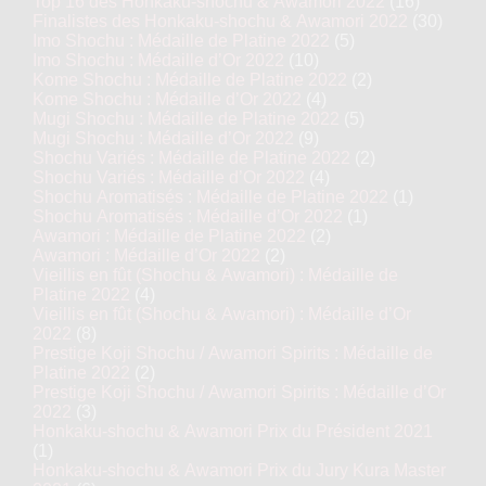
Top 16 des Honkaku-shochu & Awamori 2022
(16)
Finalistes des Honkaku-shochu & Awamori 2022
(30)
Imo Shochu : Médaille de Platine 2022
(5)
Imo Shochu : Médaille d’Or 2022
(10)
Kome Shochu : Médaille de Platine 2022
(2)
Kome Shochu : Médaille d’Or 2022
(4)
Mugi Shochu : Médaille de Platine 2022
(5)
Mugi Shochu : Médaille d’Or 2022
(9)
Shochu Variés : Médaille de Platine 2022
(2)
Shochu Variés : Médaille d’Or 2022
(4)
Shochu Aromatisés : Médaille de Platine 2022
(1)
Shochu Aromatisés : Médaille d’Or 2022
(1)
Awamori : Médaille de Platine 2022
(2)
Awamori : Médaille d’Or 2022
(2)
Vieillis en fût (Shochu & Awamori) : Médaille de
Platine 2022
(4)
Vieillis en fût (Shochu & Awamori) : Médaille d’Or
2022
(8)
Prestige Koji Shochu / Awamori Spirits : Médaille de
Platine 2022
(2)
Prestige Koji Shochu / Awamori Spirits : Médaille d’Or
2022
(3)
Honkaku-shochu & Awamori Prix du Président 2021
(1)
Honkaku-shochu & Awamori Prix du Jury Kura Master