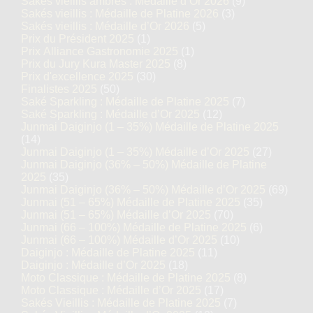
Sakés vieillis ambrés : Médaille d’Or 2026
(9)
Sakés vieillis : Médaille de Platine 2026
(3)
Sakés vieillis : Médaille d’Or 2026
(5)
Prix du Président 2025
(1)
Prix Alliance Gastronomie 2025
(1)
Prix du Jury Kura Master 2025
(8)
Prix d'excellence 2025
(30)
Finalistes 2025
(50)
Saké Sparkling : Médaille de Platine 2025
(7)
Saké Sparkling : Médaille d’Or 2025
(12)
Junmai Daiginjo (1 – 35%) Médaille de Platine 2025
(14)
Junmai Daiginjo (1 – 35%) Médaille d’Or 2025
(27)
Junmai Daiginjo (36% – 50%) Médaille de Platine
2025
(35)
Junmai Daiginjo (36% – 50%) Médaille d’Or 2025
(69)
Junmai (51 – 65%) Médaille de Platine 2025
(35)
Junmai (51 – 65%) Médaille d’Or 2025
(70)
Junmai (66 – 100%) Médaille de Platine 2025
(6)
Junmai (66 – 100%) Médaille d’Or 2025
(10)
Daiginjo : Médaille de Platine 2025
(11)
Daiginjo : Médaille d’Or 2025
(18)
Moto Classique : Médaille de Platine 2025
(8)
Moto Classique : Médaille d’Or 2025
(17)
Sakés Vieillis : Médaille de Platine 2025
(7)