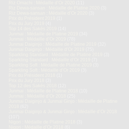
Riz Omachi : Médaille d’Or 2020
(11)
Riz Dewa-sansan : Médaille de Platine 2020
(3)
Riz Dewa-sansan : Médaille d’Or 2020
(3)
Prix du Président 2019
(1)
Prix du Jury 2019
(4)
Top 14 des Sakés 2019
(14)
Junmai : Médaille de Platine 2019
(34)
Junmai : Médaille d’Or 2019
(78)
Junmai Daiginjo : Médaille de Platine 2019
(32)
Junmai Daiginjo : Médaille d’Or 2019
(75)
Sparkling Standard : Médaille de Platine 2019
(3)
Sparkling Standard : Médaille d’Or 2019
(7)
Sparkling Soft : Médaille de Platine 2019
(3)
Sparkling Soft : Médaille d’Or 2019
(3)
Prix du Président 2018
(1)
Prix du Jury 2018
(3)
Top 12 des Sakés 2018
(12)
Junmai : Médaille de Platine 2018
(10)
Junmai : Médaille d’Or 2018
(25)
Junmai Daiginjo & Junmai Ginjo : Médaille de Platine
2018
(62)
Junmai Daiginjo & Junmai Ginjo : Médaille d’Or 2018
(107)
Nigori : Médaille de Platine 2018
(3)
Nigori : Médaille d’Or 2018
(6)