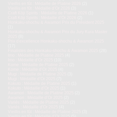
Vieillis en fût : Médaille de Platine 2026
(2)
Vieillis en fût : Médaille d’Or 2026
(3)
Craft Kōji Spirits : Médaille de Platine 2026
(1)
Craft Kōji Spirits : Médaille d’Or 2026
(2)
Honkaku-shochu & Awamori Prix du Président 2025
(1)
Honkaku-shochu & Awamori Prix du Jury Kura Master
2025
(8)
Prix d'excellence Honkaku-shochu & Awamori 2025
(17)
Finalistes des Honkaku-shochu & Awamori 2025
(28)
Imo : Médaille de Platine 2025
(4)
Imo : Médaille d’Or 2025
(10)
Kome : Médaille de Platine 2025
(2)
Kome : Médaille d’Or 2025
(4)
Mugi : Médaille de Platine 2025
(3)
Mugi : Médaille d’Or 2025
(7)
Kokuto : Médaille de Platine 2025
(1)
Kokuto : Médaille d’Or 2025
(1)
Awamori : Médaille de Platine 2025
(2)
Awamori : Médaille d’Or 2025
(2)
Variés : Médaille de Platine 2025
(2)
Variés : Médaille d’Or 2025
(4)
Vieillis en fût : Médaille de Platine 2025
(3)
Vieillis en fût : Médaille d’Or 2025
(5)