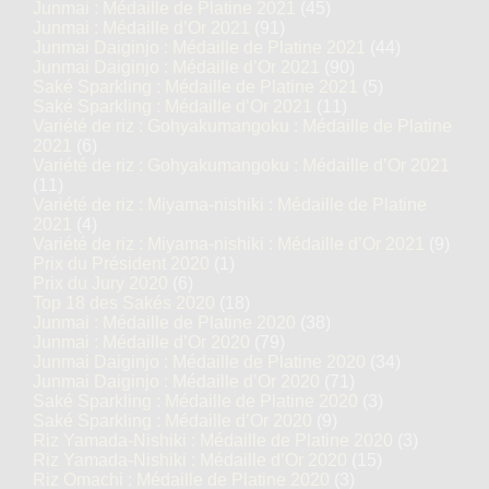
Junmai : Médaille de Platine 2021
(45)
Junmai : Médaille d’Or 2021
(91)
Junmai Daiginjo : Médaille de Platine 2021
(44)
Junmai Daiginjo : Médaille d’Or 2021
(90)
Saké Sparkling : Médaille de Platine 2021
(5)
Saké Sparkling : Médaille d’Or 2021
(11)
Variété de riz : Gohyakumangoku : Médaille de Platine
2021
(6)
Variété de riz : Gohyakumangoku : Médaille d’Or 2021
(11)
Variété de riz : Miyama-nishiki : Médaille de Platine
2021
(4)
Variété de riz : Miyama-nishiki : Médaille d’Or 2021
(9)
Prix du Président 2020
(1)
Prix du Jury 2020
(6)
Top 18 des Sakés 2020
(18)
Junmai : Médaille de Platine 2020
(38)
Junmai : Médaille d’Or 2020
(79)
Junmai Daiginjo : Médaille de Platine 2020
(34)
Junmai Daiginjo : Médaille d’Or 2020
(71)
Saké Sparkling : Médaille de Platine 2020
(3)
Saké Sparkling : Médaille d’Or 2020
(9)
Riz Yamada-Nishiki : Médaille de Platine 2020
(3)
Riz Yamada-Nishiki : Médaille d’Or 2020
(15)
Riz Omachi : Médaille de Platine 2020
(3)