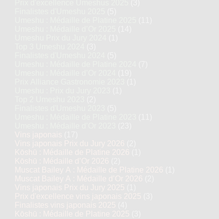
Prix d'excellence Umeshus 2025
(3)
Finalistes d'Umeshu 2025
(5)
Umeshu : Médaille de Platine 2025
(11)
Umeshu : Médaille d’Or 2025
(14)
Umeshu Prix du Jury 2024
(1)
Top 3 Umeshu 2024
(3)
Finalistes d'Umeshu 2024
(5)
Umeshu : Médaille de Platine 2024
(7)
Umeshu : Médaille d’Or 2024
(19)
Prix Alliance Gastronomie 2023
(1)
Umeshu : Prix du Jury 2023
(1)
Top 2 Umeshu 2023
(2)
Finalistes d'Umeshu 2023
(5)
Umeshu : Médaille de Platine 2023
(11)
Umeshu : Médaille d’Or 2023
(23)
Vins japonais
(17)
Vins japonais Prix du Jury 2026
(2)
Kōshū : Médaille de Platine 2026
(1)
Kōshū : Médaille d’Or 2026
(2)
Muscat Bailey A : Médaille de Platine 2026
(1)
Muscat Bailey A : Médaille d’Or 2026
(2)
Vins japonais Prix du Jury 2025
(1)
Prix d'excellence vins japonais 2025
(3)
Finalistes vins japonais 2025
(4)
Kōshū : Médaille de Platine 2025
(3)