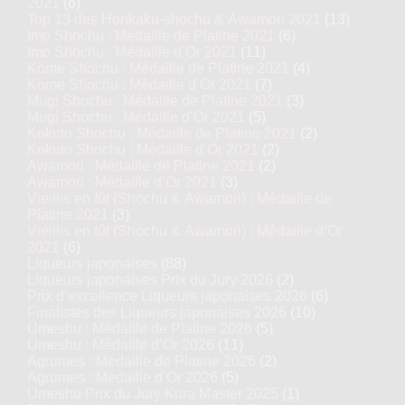
2021
(6)
Top 13 des Honkaku-shochu & Awamori 2021
(13)
Imo Shochu : Médaille de Platine 2021
(6)
Imo Shochu : Médaille d’Or 2021
(11)
Kome Shochu : Médaille de Platine 2021
(4)
Kome Shochu : Médaille d’Or 2021
(7)
Mugi Shochu : Médaille de Platine 2021
(3)
Mugi Shochu : Médaille d’Or 2021
(5)
Kokuto Shochu : Médaille de Platine 2021
(2)
Kokuto Shochu : Médaille d’Or 2021
(2)
Awamori : Médaille de Platine 2021
(2)
Awamori : Médaille d’Or 2021
(3)
Vieillis en fût (Shochu & Awamori) : Médaille de
Platine 2021
(3)
Vieillis en fût (Shochu & Awamori) : Médaille d’Or
2021
(6)
Liqueurs japonaises
(88)
Liqueurs japonaises Prix du Jury 2026
(2)
Prix d’excellence Liqueurs japonaises 2026
(6)
Finalistes des Liqueurs japonaises 2026
(10)
Umeshu : Médaille de Platine 2026
(5)
Umeshu : Médaille d’Or 2026
(11)
Agrumes : Médaille de Platine 2026
(2)
Agrumes : Médaille d’Or 2026
(5)
Umeshu Prix du Jury Kura Master 2025
(1)