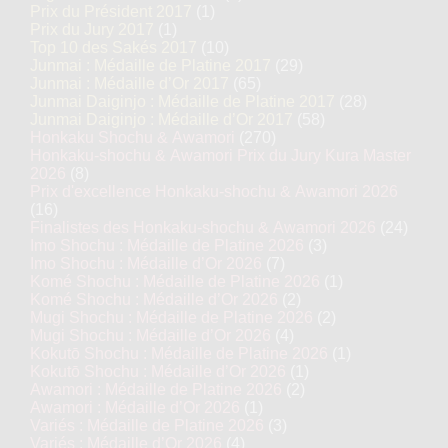
Prix du Président 2017
(1)
Prix du Jury 2017
(1)
Top 10 des Sakés 2017
(10)
Junmai : Médaille de Platine 2017
(29)
Junmai : Médaille d’Or 2017
(65)
Junmai Daiginjo : Médaille de Platine 2017
(28)
Junmai Daiginjo : Médaille d’Or 2017
(58)
Honkaku Shochu & Awamori
(270)
Honkaku-shochu & Awamori Prix du Jury Kura Master
2026
(8)
Prix d'excellence Honkaku-shochu & Awamori 2026
(16)
Finalistes des Honkaku-shochu & Awamori 2026
(24)
Imo Shochu : Médaille de Platine 2026
(3)
Imo Shochu : Médaille d’Or 2026
(7)
Komé Shochu : Médaille de Platine 2026
(1)
Komé Shochu : Médaille d’Or 2026
(2)
Mugi Shochu : Médaille de Platine 2026
(2)
Mugi Shochu : Médaille d’Or 2026
(4)
Kokutō Shochu : Médaille de Platine 2026
(1)
Kokutō Shochu : Médaille d’Or 2026
(1)
Awamori : Médaille de Platine 2026
(2)
Awamori : Médaille d’Or 2026
(1)
Variés : Médaille de Platine 2026
(3)
Variés : Médaille d’Or 2026
(4)