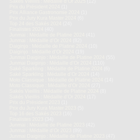
Sakés Vieillis : Médaille d’Or 2025
(12)
Prix du Président 2024
(1)
Prix Alliance Gastronomie 2024
(1)
Prix du Jury Kura Master 2024
(6)
Top 24 des Sakés 2024
(24)
Finalistes 2024
(40)
Junmai : Médaille de Platine 2024
(41)
Junmai : Médaille d’Or 2024
(82)
Daiginjo : Médaille de Platine 2024
(10)
Daiginjo : Médaille d’Or 2024
(19)
Junmai Daiginjo : Médaille de Platine 2024
(55)
Junmai Daiginjo : Médaille d’Or 2024
(110)
Saké Sparkling : Médaille de Platine 2024
(6)
Saké Sparkling : Médaille d’Or 2024
(14)
Moto Classique : Médaille de Platine 2024
(14)
Moto Classique : Médaille d’Or 2024
(27)
Sakés Vieillis : Médaille de Platine 2024
(8)
Sakés Vieillis : Médaille d’Or 2024
(17)
Prix du Président 2023
(1)
Prix du Jury Kura Master 2023
(5)
Top 16 des Sakés 2023
(16)
Finalistes 2023
(34)
Junmai : Médaille de Platine 2023
(42)
Junmai : Médaille d’Or 2023
(89)
Junmai Daiginjo : Médaille de Platine 2023
(47)