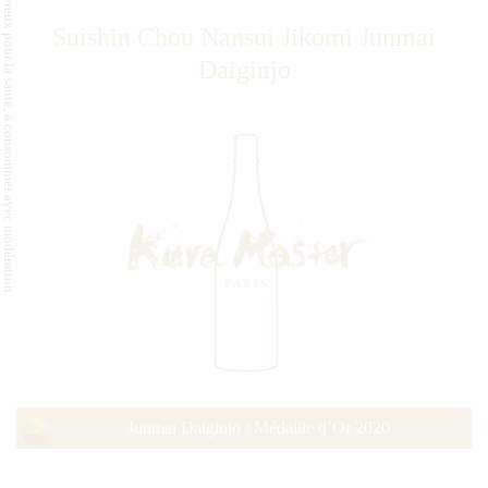
L'abus d'alcool est dangereux pour la santé, à consommer avec modération.
Suishin Chou Nansui Jikomi Junmai
Daiginjo
Junmai Daiginjo : Médaille d’Or 2020