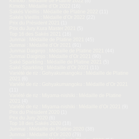
Kimoto : Médaille de Platine 2022
(8)
Kimoto : Médaille d’Or 2022
(16)
Sakés Vieillis : Médaille de Platine 2022
(11)
Sakés Vieillis : Médaille d’Or 2022
(22)
Prix du Président 2021
(1)
Prix du Jury Kura Master 2021
(5)
Top 16 des Sakés 2021
(16)
Junmai : Médaille de Platine 2021
(45)
Junmai : Médaille d’Or 2021
(91)
Junmai Daiginjo : Médaille de Platine 2021
(44)
Junmai Daiginjo : Médaille d’Or 2021
(90)
Saké Sparkling : Médaille de Platine 2021
(5)
Saké Sparkling : Médaille d’Or 2021
(11)
Variété de riz : Gohyakumangoku : Médaille de Platine
2021
(6)
Variété de riz : Gohyakumangoku : Médaille d’Or 2021
(11)
Variété de riz : Miyama-nishiki : Médaille de Platine
2021
(4)
Variété de riz : Miyama-nishiki : Médaille d’Or 2021
(9)
Prix du Président 2020
(1)
Prix du Jury 2020
(6)
Top 18 des Sakés 2020
(18)
Junmai : Médaille de Platine 2020
(38)
Junmai : Médaille d’Or 2020
(79)