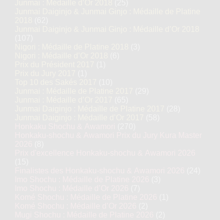
Junmai : Médaille d’Or 2018
(25)
Junmai Daiginjo & Junmai Ginjo : Médaille de Platine
2018
(62)
Junmai Daiginjo & Junmai Ginjo : Médaille d’Or 2018
(107)
Nigori : Médaille de Platine 2018
(3)
Nigori : Médaille d’Or 2018
(6)
Prix du Président 2017
(1)
Prix du Jury 2017
(1)
Top 10 des Sakés 2017
(10)
Junmai : Médaille de Platine 2017
(29)
Junmai : Médaille d’Or 2017
(65)
Junmai Daiginjo : Médaille de Platine 2017
(28)
Junmai Daiginjo : Médaille d’Or 2017
(58)
Honkaku Shochu & Awamori
(270)
Honkaku-shochu & Awamori Prix du Jury Kura Master
2026
(8)
Prix d'excellence Honkaku-shochu & Awamori 2026
(15)
Finalistes des Honkaku-shochu & Awamori 2026
(24)
Imo Shochu : Médaille de Platine 2026
(3)
Imo Shochu : Médaille d’Or 2026
(7)
Komé Shochu : Médaille de Platine 2026
(1)
Komé Shochu : Médaille d’Or 2026
(2)
Mugi Shochu : Médaille de Platine 2026
(2)