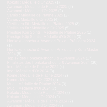
Kokuto : Médaille d’Or 2025
(1)
Awamori : Médaille de Platine 2025
(2)
Awamori : Médaille d’Or 2025
(2)
Variés : Médaille de Platine 2025
(2)
Variés : Médaille d’Or 2025
(4)
Vieillis en fût : Médaille de Platine 2025
(3)
Vieillis en fût : Médaille d’Or 2025
(5)
Prestige Kôji Spirits : Médaille de Platine 2025
(1)
Prestige Kôji Spirits : Médaille d’Or 2025
(3)
Honkaku-shochu & Awamori Prix du Président 2024
(1)
Honkaku-shochu & Awamori Prix du Jury Kura Master
2024
(8)
Top 17 des Honkaku-shochu & Awamori 2024
(17)
Finalistes des Honkaku-shochu & Awamori 2024
(30)
Imo : Médaille de Platine 2024
(4)
Imo : Médaille d’Or 2024
(8)
Kome : Médaille de Platine 2024
(2)
Kome : Médaille d’Or 2024
(5)
Mugi : Médaille de Platine 2024
(3)
Mugi : Médaille d’Or 2024
(7)
Kokuto : Médaille de Platine 2024
(2)
Kokuto : Médaille d’Or 2024
(2)
Awamori : Médaille de Platine 2024
(7)
Awamori : Médaille d’Or 2024
(3)