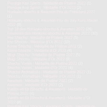
Prestige Koji Spirits : Médaille de Platine 2023
(1)
Prestige Koji Spirits : Médaille d’Or 2023
(2)
Honkaku-shochu & Awamori Prix du Président 2022
(1)
Honkaku-shochu & Awamori Prix du Jury Kura Master
2022
(8)
Top 16 des Honkaku-shochu & Awamori 2022
(16)
Finalistes des Honkaku-shochu & Awamori 2022
(30)
Imo Shochu : Médaille de Platine 2022
(5)
Imo Shochu : Médaille d’Or 2022
(10)
Kome Shochu : Médaille de Platine 2022
(2)
Kome Shochu : Médaille d’Or 2022
(4)
Mugi Shochu : Médaille de Platine 2022
(5)
Mugi Shochu : Médaille d’Or 2022
(9)
Shochu Variés : Médaille de Platine 2022
(2)
Shochu Variés : Médaille d’Or 2022
(4)
Shochu Aromatisés : Médaille de Platine 2022
(1)
Shochu Aromatisés : Médaille d’Or 2022
(1)
Awamori : Médaille de Platine 2022
(2)
Awamori : Médaille d’Or 2022
(2)
Vieillis en fût (Shochu & Awamori) : Médaille de
Platine 2022
(4)
Vieillis en fût (Shochu & Awamori) : Médaille d’Or
2022
(8)
Prestige Koji Shochu / Awamori Spirits : Médaille de