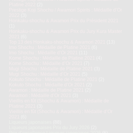
Platine 2022
(2)
Prestige Koji Shochu / Awamori Spirits : Médaille d’Or
2022
(3)
Honkaku-shochu & Awamori Prix du Président 2021
(1)
Honkaku-shochu & Awamori Prix du Jury Kura Master
2021
(6)
Top 13 des Honkaku-shochu & Awamori 2021
(13)
Imo Shochu : Médaille de Platine 2021
(6)
Imo Shochu : Médaille d’Or 2021
(11)
Kome Shochu : Médaille de Platine 2021
(4)
Kome Shochu : Médaille d’Or 2021
(7)
Mugi Shochu : Médaille de Platine 2021
(3)
Mugi Shochu : Médaille d’Or 2021
(5)
Kokuto Shochu : Médaille de Platine 2021
(2)
Kokuto Shochu : Médaille d’Or 2021
(2)
Awamori : Médaille de Platine 2021
(2)
Awamori : Médaille d’Or 2021
(3)
Vieillis en fût (Shochu & Awamori) : Médaille de
Platine 2021
(3)
Vieillis en fût (Shochu & Awamori) : Médaille d’Or
2021
(6)
Liqueurs japonaises
(88)
Liqueurs japonaises Prix du Jury 2026
(2)
Prix d’excellence Liqueurs japonaises 2026
(6)