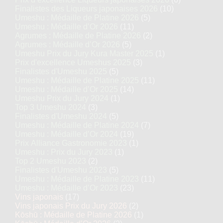
Finalistes des Liqueurs japonaises 2026
(10)
Umeshu : Médaille de Platine 2026
(5)
Umeshu : Médaille d’Or 2026
(11)
Agrumes : Médaille de Platine 2026
(2)
Agrumes : Médaille d’Or 2026
(5)
Umeshu Prix du Jury Kura Master 2025
(1)
Prix d'excellence Umeshus 2025
(3)
Finalistes d'Umeshu 2025
(5)
Umeshu : Médaille de Platine 2025
(11)
Umeshu : Médaille d’Or 2025
(14)
Umeshu Prix du Jury 2024
(1)
Top 3 Umeshu 2024
(3)
Finalistes d'Umeshu 2024
(5)
Umeshu : Médaille de Platine 2024
(7)
Umeshu : Médaille d’Or 2024
(19)
Prix Alliance Gastronomie 2023
(1)
Umeshu : Prix du Jury 2023
(1)
Top 2 Umeshu 2023
(2)
Finalistes d'Umeshu 2023
(5)
Umeshu : Médaille de Platine 2023
(11)
Umeshu : Médaille d’Or 2023
(23)
Vins japonais
(17)
Vins japonais Prix du Jury 2026
(2)
Kōshū : Médaille de Platine 2026
(1)