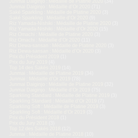
Junmai Daiginjo : Médaille de Platine 2020
(34)
Junmai Daiginjo : Médaille d’Or 2020
(71)
Saké Sparkling : Médaille de Platine 2020
(3)
Saké Sparkling : Médaille d’Or 2020
(9)
Riz Yamada-Nishiki : Médaille de Platine 2020
(3)
Riz Yamada-Nishiki : Médaille d’Or 2020
(15)
Riz Omachi : Médaille de Platine 2020
(3)
Riz Omachi : Médaille d’Or 2020
(11)
Riz Dewa-sansan : Médaille de Platine 2020
(3)
Riz Dewa-sansan : Médaille d’Or 2020
(3)
Prix du Président 2019
(1)
Prix du Jury 2019
(4)
Top 14 des Sakés 2019
(14)
Junmai : Médaille de Platine 2019
(34)
Junmai : Médaille d’Or 2019
(78)
Junmai Daiginjo : Médaille de Platine 2019
(32)
Junmai Daiginjo : Médaille d’Or 2019
(75)
Sparkling Standard : Médaille de Platine 2019
(3)
Sparkling Standard : Médaille d’Or 2019
(7)
Sparkling Soft : Médaille de Platine 2019
(3)
Sparkling Soft : Médaille d’Or 2019
(3)
Prix du Président 2018
(1)
Prix du Jury 2018
(3)
Top 12 des Sakés 2018
(12)
Junmai : Médaille de Platine 2018
(10)