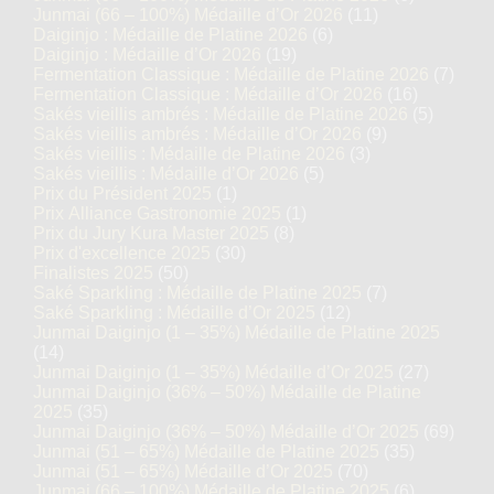
Junmai (66 – 100%) Médaille d’Or 2026
(11)
Daiginjo : Médaille de Platine 2026
(6)
Daiginjo : Médaille d’Or 2026
(19)
Fermentation Classique : Médaille de Platine 2026
(7)
Fermentation Classique : Médaille d’Or 2026
(16)
Sakés vieillis ambrés : Médaille de Platine 2026
(5)
Sakés vieillis ambrés : Médaille d’Or 2026
(9)
Sakés vieillis : Médaille de Platine 2026
(3)
Sakés vieillis : Médaille d’Or 2026
(5)
Prix du Président 2025
(1)
Prix Alliance Gastronomie 2025
(1)
Prix du Jury Kura Master 2025
(8)
Prix d'excellence 2025
(30)
Finalistes 2025
(50)
Saké Sparkling : Médaille de Platine 2025
(7)
Saké Sparkling : Médaille d’Or 2025
(12)
Junmai Daiginjo (1 – 35%) Médaille de Platine 2025
(14)
Junmai Daiginjo (1 – 35%) Médaille d’Or 2025
(27)
Junmai Daiginjo (36% – 50%) Médaille de Platine
2025
(35)
Junmai Daiginjo (36% – 50%) Médaille d’Or 2025
(69)
Junmai (51 – 65%) Médaille de Platine 2025
(35)
Junmai (51 – 65%) Médaille d’Or 2025
(70)
Junmai (66 – 100%) Médaille de Platine 2025
(6)