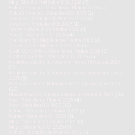
Mugi Shochu : Médaille d’Or 2026
(4)
Kokutō Shochu : Médaille de Platine 2026
(1)
Kokutō Shochu : Médaille d’Or 2026
(1)
Awamori : Médaille de Platine 2026
(2)
Awamori : Médaille d’Or 2026
(1)
Variés : Médaille de Platine 2026
(3)
Variés : Médaille d’Or 2026
(4)
Vieillis en fût : Médaille de Platine 2026
(2)
Vieillis en fût : Médaille d’Or 2026
(3)
Craft Kōji Spirits : Médaille de Platine 2026
(1)
Craft Kōji Spirits : Médaille d’Or 2026
(2)
Honkaku-shochu & Awamori Prix du Président 2025
(1)
Honkaku-shochu & Awamori Prix du Jury Kura Master
2025
(8)
Prix d'excellence Honkaku-shochu & Awamori 2025
(17)
Finalistes des Honkaku-shochu & Awamori 2025
(28)
Imo : Médaille de Platine 2025
(4)
Imo : Médaille d’Or 2025
(10)
Kome : Médaille de Platine 2025
(2)
Kome : Médaille d’Or 2025
(4)
Mugi : Médaille de Platine 2025
(3)
Mugi : Médaille d’Or 2025
(7)
Kokuto : Médaille de Platine 2025
(1)