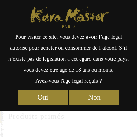
Kura Master Paris
Recherche
Kuramoto
Points de vente
Fr
日
Suishin Yamanehonten
Pour visiter ce site, vous devez avoir l’âge légal
an
本
autorisé pour acheter ou consommer de l’alcool. S’il
Suishin Yamane Honten CO.,LTD
n’existe pas de législation à cet égard dans votre pays,
çai
語
1-5-28 Nigashi－Machi, Mihara－City Hiroshima 723－0011
vous devez être âgé de 18 ans ou moins.
http://www.suishinsake.co.jp/
Avez-vous l'âge légal requis ?
s
Oui
Non
Produits primés