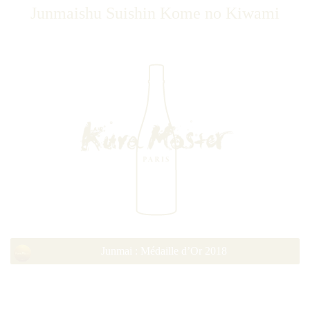
Junmaishu Suishin Kome no Kiwami
Junmai : Médaille d’Or 2018