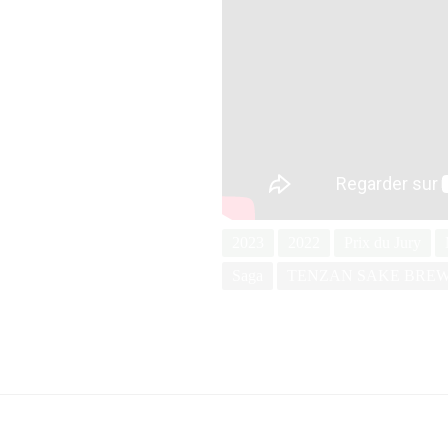
2023
2022
Prix du Jury
Saga
TENZAN SAKE BRE