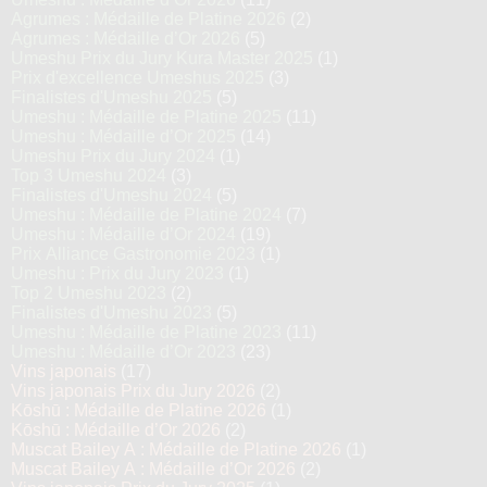
Agrumes : Médaille de Platine 2026
(2)
Agrumes : Médaille d’Or 2026
(5)
Umeshu Prix du Jury Kura Master 2025
(1)
Prix d'excellence Umeshus 2025
(3)
Finalistes d'Umeshu 2025
(5)
Umeshu : Médaille de Platine 2025
(11)
Umeshu : Médaille d’Or 2025
(14)
Umeshu Prix du Jury 2024
(1)
Top 3 Umeshu 2024
(3)
Finalistes d'Umeshu 2024
(5)
Umeshu : Médaille de Platine 2024
(7)
Umeshu : Médaille d’Or 2024
(19)
Prix Alliance Gastronomie 2023
(1)
Umeshu : Prix du Jury 2023
(1)
Top 2 Umeshu 2023
(2)
Finalistes d'Umeshu 2023
(5)
Umeshu : Médaille de Platine 2023
(11)
Umeshu : Médaille d’Or 2023
(23)
Vins japonais
(17)
Vins japonais Prix du Jury 2026
(2)
Kōshū : Médaille de Platine 2026
(1)
Kōshū : Médaille d’Or 2026
(2)
Muscat Bailey A : Médaille de Platine 2026
(1)
Muscat Bailey A : Médaille d’Or 2026
(2)