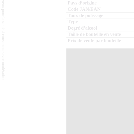
L'abus d'alcool est dangereux pour la santé, à consommer avec modération.