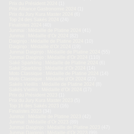
Prix du Président 2024
(1)
Prix Alliance Gastronomie 2024
(1)
Prix du Jury Kura Master 2024
(6)
Top 24 des Sakés 2024
(24)
Finalistes 2024
(40)
Junmai : Médaille de Platine 2024
(41)
Junmai : Médaille d’Or 2024
(82)
Daiginjo : Médaille de Platine 2024
(10)
Daiginjo : Médaille d’Or 2024
(19)
Junmai Daiginjo : Médaille de Platine 2024
(55)
Junmai Daiginjo : Médaille d’Or 2024
(110)
Saké Sparkling : Médaille de Platine 2024
(6)
Saké Sparkling : Médaille d’Or 2024
(14)
Moto Classique : Médaille de Platine 2024
(14)
Moto Classique : Médaille d’Or 2024
(27)
Sakés Vieillis : Médaille de Platine 2024
(8)
Sakés Vieillis : Médaille d’Or 2024
(17)
Prix du Président 2023
(1)
Prix du Jury Kura Master 2023
(5)
Top 16 des Sakés 2023
(16)
Finalistes 2023
(34)
Junmai : Médaille de Platine 2023
(42)
Junmai : Médaille d’Or 2023
(89)
Junmai Daiginjo : Médaille de Platine 2023
(47)
Junmai Daiginjo : Médaille d’Or 2023
(99)