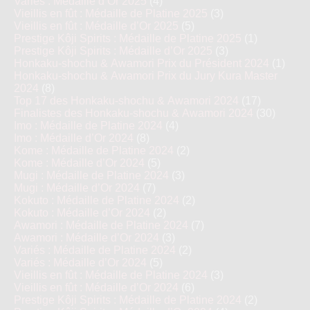
Variés : Médaille d’Or 2025
(4)
Vieillis en fût : Médaille de Platine 2025
(3)
Vieillis en fût : Médaille d’Or 2025
(5)
Prestige Kôji Spirits : Médaille de Platine 2025
(1)
Prestige Kôji Spirits : Médaille d’Or 2025
(3)
Honkaku-shochu & Awamori Prix du Président 2024
(1)
Honkaku-shochu & Awamori Prix du Jury Kura Master
2024
(8)
Top 17 des Honkaku-shochu & Awamori 2024
(17)
Finalistes des Honkaku-shochu & Awamori 2024
(30)
Imo : Médaille de Platine 2024
(4)
Imo : Médaille d’Or 2024
(8)
Kome : Médaille de Platine 2024
(2)
Kome : Médaille d’Or 2024
(5)
Mugi : Médaille de Platine 2024
(3)
Mugi : Médaille d’Or 2024
(7)
Kokuto : Médaille de Platine 2024
(2)
Kokuto : Médaille d’Or 2024
(2)
Awamori : Médaille de Platine 2024
(7)
Awamori : Médaille d’Or 2024
(3)
Variés : Médaille de Platine 2024
(2)
Variés : Médaille d’Or 2024
(5)
Vieillis en fût : Médaille de Platine 2024
(3)
Vieillis en fût : Médaille d’Or 2024
(6)
Prestige Kôji Spirits : Médaille de Platine 2024
(2)