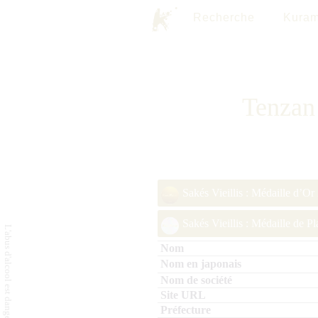
Recherche
Kuram
Tenzan
Sakés Vieillis : Médaille d’Or
Sakés Vieillis : Médaille de P