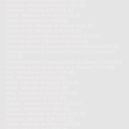
Awamori : Médaille de Platine 2026
(2)
Awamori : Médaille d’Or 2026
(1)
Variés : Médaille de Platine 2026
(3)
Variés : Médaille d’Or 2026
(4)
Vieillis en fût : Médaille de Platine 2026
(2)
Vieillis en fût : Médaille d’Or 2026
(3)
Craft Kōji Spirits : Médaille de Platine 2026
(1)
Craft Kōji Spirits : Médaille d’Or 2026
(2)
Honkaku-shochu & Awamori Prix du Président 2025
(1)
Honkaku-shochu & Awamori Prix du Jury Kura Master
2025
(8)
Prix d'excellence Honkaku-shochu & Awamori 2025
(17)
Finalistes des Honkaku-shochu & Awamori 2025
(28)
Imo : Médaille de Platine 2025
(4)
Imo : Médaille d’Or 2025
(10)
Kome : Médaille de Platine 2025
(2)
Kome : Médaille d’Or 2025
(4)
Mugi : Médaille de Platine 2025
(3)
Mugi : Médaille d’Or 2025
(7)
Kokuto : Médaille de Platine 2025
(1)
Kokuto : Médaille d’Or 2025
(1)
Awamori : Médaille de Platine 2025
(2)
Awamori : Médaille d’Or 2025
(2)
Variés : Médaille de Platine 2025
(2)