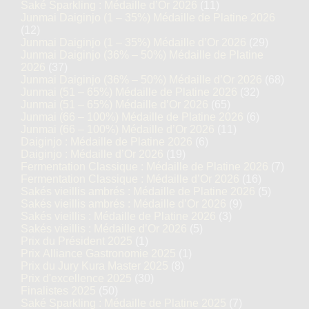
Saké Sparkling : Médaille d’Or 2026
(11)
Junmai Daiginjo (1 – 35%) Médaille de Platine 2026
(12)
Junmai Daiginjo (1 – 35%) Médaille d’Or 2026
(29)
Junmai Daiginjo (36% – 50%) Médaille de Platine
2026
(37)
Junmai Daiginjo (36% – 50%) Médaille d’Or 2026
(68)
Junmai (51 – 65%) Médaille de Platine 2026
(32)
Junmai (51 – 65%) Médaille d’Or 2026
(65)
Junmai (66 – 100%) Médaille de Platine 2026
(6)
Junmai (66 – 100%) Médaille d’Or 2026
(11)
Daiginjo : Médaille de Platine 2026
(6)
Daiginjo : Médaille d’Or 2026
(19)
Fermentation Classique : Médaille de Platine 2026
(7)
Fermentation Classique : Médaille d’Or 2026
(16)
Sakés vieillis ambrés : Médaille de Platine 2026
(5)
Sakés vieillis ambrés : Médaille d’Or 2026
(9)
Sakés vieillis : Médaille de Platine 2026
(3)
Sakés vieillis : Médaille d’Or 2026
(5)
Prix du Président 2025
(1)
Prix Alliance Gastronomie 2025
(1)
Prix du Jury Kura Master 2025
(8)
Prix d'excellence 2025
(30)
Finalistes 2025
(50)
Saké Sparkling : Médaille de Platine 2025
(7)