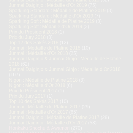
Junmai Daiginjo : Médaille d’Or 2019
(75)
Sparkling Standard : Médaille de Platine 2019
(3)
Sparkling Standard : Médaille d’Or 2019
(7)
Sparkling Soft : Médaille de Platine 2019
(3)
Sparkling Soft : Médaille d’Or 2019
(3)
Prix du Président 2018
(1)
Prix du Jury 2018
(3)
Top 12 des Sakés 2018
(12)
Junmai : Médaille de Platine 2018
(10)
Junmai : Médaille d’Or 2018
(25)
Junmai Daiginjo & Junmai Ginjo : Médaille de Platine
2018
(62)
Junmai Daiginjo & Junmai Ginjo : Médaille d’Or 2018
(107)
Nigori : Médaille de Platine 2018
(3)
Nigori : Médaille d’Or 2018
(6)
Prix du Président 2017
(1)
Prix du Jury 2017
(1)
Top 10 des Sakés 2017
(10)
Junmai : Médaille de Platine 2017
(29)
Junmai : Médaille d’Or 2017
(65)
Junmai Daiginjo : Médaille de Platine 2017
(28)
Junmai Daiginjo : Médaille d’Or 2017
(58)
Honkaku Shochu & Awamori
(270)