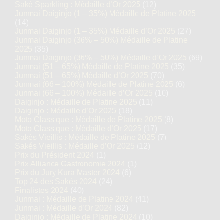
Saké Sparkling : Médaille d’Or 2025
(12)
Junmai Daiginjo (1 – 35%) Médaille de Platine 2025
(14)
Junmai Daiginjo (1 – 35%) Médaille d’Or 2025
(27)
Junmai Daiginjo (36% – 50%) Médaille de Platine
2025
(35)
Junmai Daiginjo (36% – 50%) Médaille d’Or 2025
(69)
Junmai (51 – 65%) Médaille de Platine 2025
(35)
Junmai (51 – 65%) Médaille d’Or 2025
(70)
Junmai (66 – 100%) Médaille de Platine 2025
(6)
Junmai (66 – 100%) Médaille d’Or 2025
(10)
Daiginjo : Médaille de Platine 2025
(11)
Daiginjo : Médaille d’Or 2025
(18)
Moto Classique : Médaille de Platine 2025
(8)
Moto Classique : Médaille d’Or 2025
(17)
Sakés Vieillis : Médaille de Platine 2025
(7)
Sakés Vieillis : Médaille d’Or 2025
(12)
Prix du Président 2024
(1)
Prix Alliance Gastronomie 2024
(1)
Prix du Jury Kura Master 2024
(6)
Top 24 des Sakés 2024
(24)
Finalistes 2024
(40)
Junmai : Médaille de Platine 2024
(41)
Junmai : Médaille d’Or 2024
(82)
Daiginjo : Médaille de Platine 2024
(10)