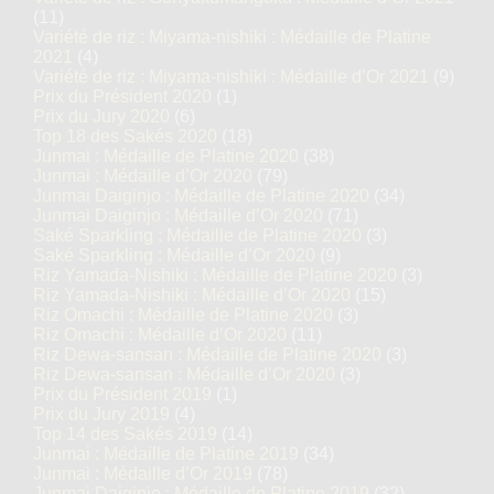
(11)
Variété de riz : Miyama-nishiki : Médaille de Platine
2021
(4)
Variété de riz : Miyama-nishiki : Médaille d’Or 2021
(9)
Prix du Président 2020
(1)
Prix du Jury 2020
(6)
Top 18 des Sakés 2020
(18)
Junmai : Médaille de Platine 2020
(38)
Junmai : Médaille d’Or 2020
(79)
Junmai Daiginjo : Médaille de Platine 2020
(34)
Junmai Daiginjo : Médaille d’Or 2020
(71)
Saké Sparkling : Médaille de Platine 2020
(3)
Saké Sparkling : Médaille d’Or 2020
(9)
Riz Yamada-Nishiki : Médaille de Platine 2020
(3)
Riz Yamada-Nishiki : Médaille d’Or 2020
(15)
Riz Omachi : Médaille de Platine 2020
(3)
Riz Omachi : Médaille d’Or 2020
(11)
Riz Dewa-sansan : Médaille de Platine 2020
(3)
Riz Dewa-sansan : Médaille d’Or 2020
(3)
Prix du Président 2019
(1)
Prix du Jury 2019
(4)
Top 14 des Sakés 2019
(14)
Junmai : Médaille de Platine 2019
(34)
Junmai : Médaille d’Or 2019
(78)
Junmai Daiginjo : Médaille de Platine 2019
(32)