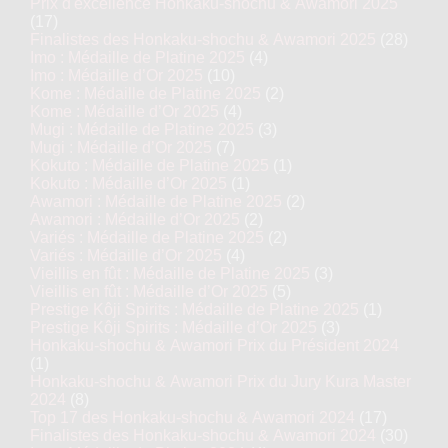
Prix d'excellence Honkaku-shochu & Awamori 2025
(17)
Finalistes des Honkaku-shochu & Awamori 2025
(28)
Imo : Médaille de Platine 2025
(4)
Imo : Médaille d’Or 2025
(10)
Kome : Médaille de Platine 2025
(2)
Kome : Médaille d’Or 2025
(4)
Mugi : Médaille de Platine 2025
(3)
Mugi : Médaille d’Or 2025
(7)
Kokuto : Médaille de Platine 2025
(1)
Kokuto : Médaille d’Or 2025
(1)
Awamori : Médaille de Platine 2025
(2)
Awamori : Médaille d’Or 2025
(2)
Variés : Médaille de Platine 2025
(2)
Variés : Médaille d’Or 2025
(4)
Vieillis en fût : Médaille de Platine 2025
(3)
Vieillis en fût : Médaille d’Or 2025
(5)
Prestige Kôji Spirits : Médaille de Platine 2025
(1)
Prestige Kôji Spirits : Médaille d’Or 2025
(3)
Honkaku-shochu & Awamori Prix du Président 2024
(1)
Honkaku-shochu & Awamori Prix du Jury Kura Master
2024
(8)
Top 17 des Honkaku-shochu & Awamori 2024
(17)
Finalistes des Honkaku-shochu & Awamori 2024
(30)