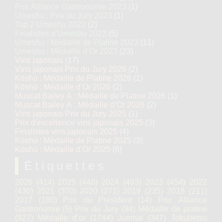
Prix Alliance Gastronomie 2023
(1)
Umeshu : Prix du Jury 2023
(1)
Top 2 Umeshu 2023
(2)
Finalistes d'Umeshu 2023
(5)
Umeshu : Médaille de Platine 2023
(11)
Umeshu : Médaille d’Or 2023
(23)
Vins japonais
(17)
Vins japonais Prix du Jury 2026
(2)
Kōshū : Médaille de Platine 2026
(1)
Kōshū : Médaille d’Or 2026
(2)
Muscat Bailey A : Médaille de Platine 2026
(1)
Muscat Bailey A : Médaille d’Or 2026
(2)
Vins japonais Prix du Jury 2025
(1)
Prix d'excellence vins japonais 2025
(3)
Finalistes vins japonais 2025
(4)
Kōshū : Médaille de Platine 2025
(3)
Kōshū : Médaille d’Or 2025
(8)
Étiquettes
2026
(414)
2025
(448)
2024
(493)
2023
(454)
2022
(430)
2021
(370)
2020
(271)
2019
(235)
2018
(211)
2017
(180)
Prix du Président
(14)
Prix Alliance
Gastronomie
(5)
Prix du Jury
(94)
Médaille de platine
(927)
Médaille d’or
(1744)
Junmai
(347)
Tokubetsu