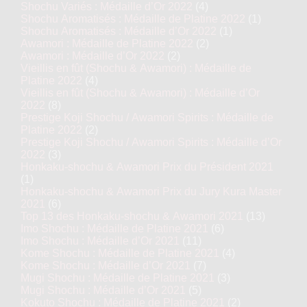
Shochu Variés : Médaille d’Or 2022
(4)
Shochu Aromatisés : Médaille de Platine 2022
(1)
Shochu Aromatisés : Médaille d’Or 2022
(1)
Awamori : Médaille de Platine 2022
(2)
Awamori : Médaille d’Or 2022
(2)
Vieillis en fût (Shochu & Awamori) : Médaille de
Platine 2022
(4)
Vieillis en fût (Shochu & Awamori) : Médaille d’Or
2022
(8)
Prestige Koji Shochu / Awamori Spirits : Médaille de
Platine 2022
(2)
Prestige Koji Shochu / Awamori Spirits : Médaille d’Or
2022
(3)
Honkaku-shochu & Awamori Prix du Président 2021
(1)
Honkaku-shochu & Awamori Prix du Jury Kura Master
2021
(6)
Top 13 des Honkaku-shochu & Awamori 2021
(13)
Imo Shochu : Médaille de Platine 2021
(6)
Imo Shochu : Médaille d’Or 2021
(11)
Kome Shochu : Médaille de Platine 2021
(4)
Kome Shochu : Médaille d’Or 2021
(7)
Mugi Shochu : Médaille de Platine 2021
(3)
Mugi Shochu : Médaille d’Or 2021
(5)
Kokuto Shochu : Médaille de Platine 2021
(2)