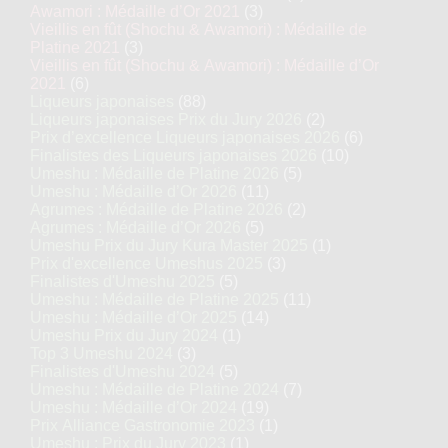
Awamori : Médaille d’Or 2021
(3)
Vieillis en fût (Shochu & Awamori) : Médaille de
Platine 2021
(3)
Vieillis en fût (Shochu & Awamori) : Médaille d’Or
2021
(6)
Liqueurs japonaises
(88)
Liqueurs japonaises Prix du Jury 2026
(2)
Prix d’excellence Liqueurs japonaises 2026
(6)
Finalistes des Liqueurs japonaises 2026
(10)
Umeshu : Médaille de Platine 2026
(5)
Umeshu : Médaille d’Or 2026
(11)
Agrumes : Médaille de Platine 2026
(2)
Agrumes : Médaille d’Or 2026
(5)
Umeshu Prix du Jury Kura Master 2025
(1)
Prix d'excellence Umeshus 2025
(3)
Finalistes d'Umeshu 2025
(5)
Umeshu : Médaille de Platine 2025
(11)
Umeshu : Médaille d’Or 2025
(14)
Umeshu Prix du Jury 2024
(1)
Top 3 Umeshu 2024
(3)
Finalistes d'Umeshu 2024
(5)
Umeshu : Médaille de Platine 2024
(7)
Umeshu : Médaille d’Or 2024
(19)
Prix Alliance Gastronomie 2023
(1)
Umeshu : Prix du Jury 2023
(1)