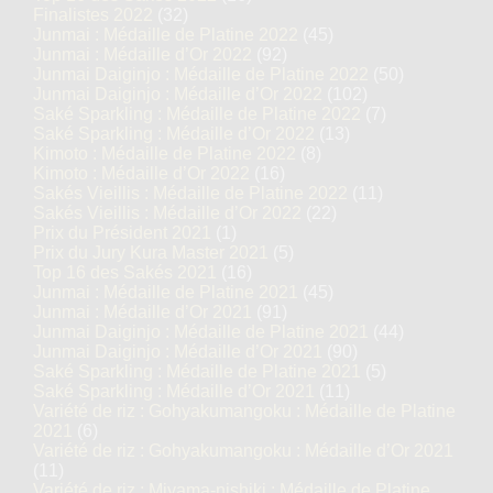
Finalistes 2022
(32)
Junmai : Médaille de Platine 2022
(45)
Junmai : Médaille d’Or 2022
(92)
Junmai Daiginjo : Médaille de Platine 2022
(50)
Junmai Daiginjo : Médaille d’Or 2022
(102)
Saké Sparkling : Médaille de Platine 2022
(7)
Saké Sparkling : Médaille d’Or 2022
(13)
Kimoto : Médaille de Platine 2022
(8)
Kimoto : Médaille d’Or 2022
(16)
Sakés Vieillis : Médaille de Platine 2022
(11)
Sakés Vieillis : Médaille d’Or 2022
(22)
Prix du Président 2021
(1)
Prix du Jury Kura Master 2021
(5)
Top 16 des Sakés 2021
(16)
Junmai : Médaille de Platine 2021
(45)
Junmai : Médaille d’Or 2021
(91)
Junmai Daiginjo : Médaille de Platine 2021
(44)
Junmai Daiginjo : Médaille d’Or 2021
(90)
Saké Sparkling : Médaille de Platine 2021
(5)
Saké Sparkling : Médaille d’Or 2021
(11)
Variété de riz : Gohyakumangoku : Médaille de Platine
2021
(6)
Variété de riz : Gohyakumangoku : Médaille d’Or 2021
(11)
Variété de riz : Miyama-nishiki : Médaille de Platine