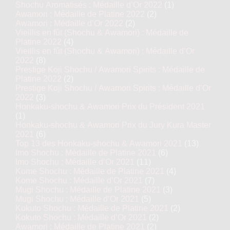
Shochu Aromatisés : Médaille d’Or 2022
(1)
Awamori : Médaille de Platine 2022
(2)
Awamori : Médaille d’Or 2022
(2)
Vieillis en fût (Shochu & Awamori) : Médaille de
Platine 2022
(4)
Vieillis en fût (Shochu & Awamori) : Médaille d’Or
2022
(8)
Prestige Koji Shochu / Awamori Spirits : Médaille de
Platine 2022
(2)
Prestige Koji Shochu / Awamori Spirits : Médaille d’Or
2022
(3)
Honkaku-shochu & Awamori Prix du Président 2021
(1)
Honkaku-shochu & Awamori Prix du Jury Kura Master
2021
(6)
Top 13 des Honkaku-shochu & Awamori 2021
(13)
Imo Shochu : Médaille de Platine 2021
(6)
Imo Shochu : Médaille d’Or 2021
(11)
Kome Shochu : Médaille de Platine 2021
(4)
Kome Shochu : Médaille d’Or 2021
(7)
Mugi Shochu : Médaille de Platine 2021
(3)
Mugi Shochu : Médaille d’Or 2021
(5)
Kokuto Shochu : Médaille de Platine 2021
(2)
Kokuto Shochu : Médaille d’Or 2021
(2)
Awamori : Médaille de Platine 2021
(2)