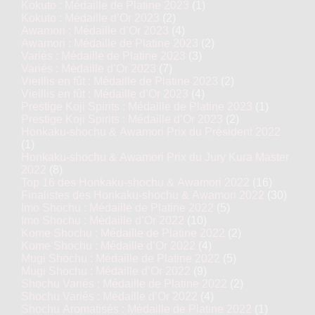
Kokuto : Médaille de Platine 2023
(1)
Kokuto : Médaille d’Or 2023
(2)
Awamori : Médaille d’Or 2023
(4)
Awamori : Médaille de Platine 2023
(2)
Variés : Médaille de Platine 2023
(3)
Variés : Médaille d’Or 2023
(7)
Vieillis en fût : Médaille de Platine 2023
(2)
Vieillis en fût : Médaille d’Or 2023
(4)
Prestige Koji Spirits : Médaille de Platine 2023
(1)
Prestige Koji Spirits : Médaille d’Or 2023
(2)
Honkaku-shochu & Awamori Prix du Président 2022
(1)
Honkaku-shochu & Awamori Prix du Jury Kura Master
2022
(8)
Top 16 des Honkaku-shochu & Awamori 2022
(16)
Finalistes des Honkaku-shochu & Awamori 2022
(30)
Imo Shochu : Médaille de Platine 2022
(5)
Imo Shochu : Médaille d’Or 2022
(10)
Kome Shochu : Médaille de Platine 2022
(2)
Kome Shochu : Médaille d’Or 2022
(4)
Mugi Shochu : Médaille de Platine 2022
(5)
Mugi Shochu : Médaille d’Or 2022
(9)
Shochu Variés : Médaille de Platine 2022
(2)
Shochu Variés : Médaille d’Or 2022
(4)
Shochu Aromatisés : Médaille de Platine 2022
(1)