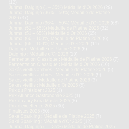
(12)
Junmai Daiginjo (1 – 35%) Médaille d’Or 2026
(29)
Junmai Daiginjo (36% – 50%) Médaille de Platine
2026
(37)
Junmai Daiginjo (36% – 50%) Médaille d’Or 2026
(68)
Junmai (51 – 65%) Médaille de Platine 2026
(32)
Junmai (51 – 65%) Médaille d’Or 2026
(65)
Junmai (66 – 100%) Médaille de Platine 2026
(6)
Junmai (66 – 100%) Médaille d’Or 2026
(11)
Daiginjo : Médaille de Platine 2026
(6)
Daiginjo : Médaille d’Or 2026
(19)
Fermentation Classique : Médaille de Platine 2026
(7)
Fermentation Classique : Médaille d’Or 2026
(16)
Sakés vieillis ambrés : Médaille de Platine 2026
(5)
Sakés vieillis ambrés : Médaille d’Or 2026
(9)
Sakés vieillis : Médaille de Platine 2026
(3)
Sakés vieillis : Médaille d’Or 2026
(5)
Prix du Président 2025
(1)
Prix Alliance Gastronomie 2025
(1)
Prix du Jury Kura Master 2025
(8)
Prix d'excellence 2025
(30)
Finalistes 2025
(50)
Saké Sparkling : Médaille de Platine 2025
(7)
Saké Sparkling : Médaille d’Or 2025
(12)
Junmai Daiginjo (1 – 35%) Médaille de Platine 2025