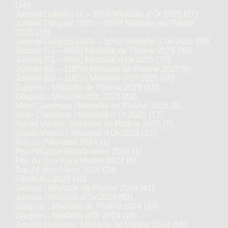
(14)
Junmai Daiginjo (1 – 35%) Médaille d’Or 2025
(27)
Junmai Daiginjo (36% – 50%) Médaille de Platine
2025
(35)
Junmai Daiginjo (36% – 50%) Médaille d’Or 2025
(69)
Junmai (51 – 65%) Médaille de Platine 2025
(35)
Junmai (51 – 65%) Médaille d’Or 2025
(70)
Junmai (66 – 100%) Médaille de Platine 2025
(6)
Junmai (66 – 100%) Médaille d’Or 2025
(10)
Daiginjo : Médaille de Platine 2025
(11)
Daiginjo : Médaille d’Or 2025
(18)
Moto Classique : Médaille de Platine 2025
(8)
Moto Classique : Médaille d’Or 2025
(17)
Sakés Vieillis : Médaille de Platine 2025
(7)
Sakés Vieillis : Médaille d’Or 2025
(12)
Prix du Président 2024
(1)
Prix Alliance Gastronomie 2024
(1)
Prix du Jury Kura Master 2024
(6)
Top 24 des Sakés 2024
(24)
Finalistes 2024
(40)
Junmai : Médaille de Platine 2024
(41)
Junmai : Médaille d’Or 2024
(82)
Daiginjo : Médaille de Platine 2024
(10)
Daiginjo : Médaille d’Or 2024
(19)
Junmai Daiginjo : Médaille de Platine 2024
(55)