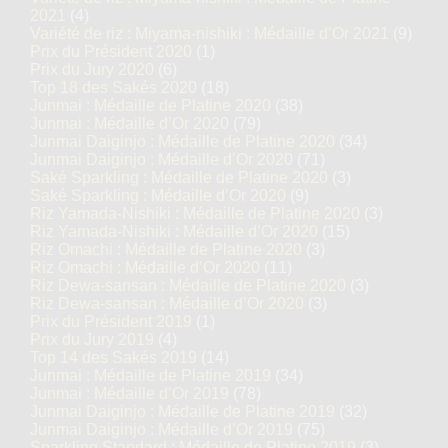
2021
(4)
Variété de riz : Miyama-nishiki : Médaille d’Or 2021
(9)
Prix du Président 2020
(1)
Prix du Jury 2020
(6)
Top 18 des Sakés 2020
(18)
Junmai : Médaille de Platine 2020
(38)
Junmai : Médaille d’Or 2020
(79)
Junmai Daiginjo : Médaille de Platine 2020
(34)
Junmai Daiginjo : Médaille d’Or 2020
(71)
Saké Sparkling : Médaille de Platine 2020
(3)
Saké Sparkling : Médaille d’Or 2020
(9)
Riz Yamada-Nishiki : Médaille de Platine 2020
(3)
Riz Yamada-Nishiki : Médaille d’Or 2020
(15)
Riz Omachi : Médaille de Platine 2020
(3)
Riz Omachi : Médaille d’Or 2020
(11)
Riz Dewa-sansan : Médaille de Platine 2020
(3)
Riz Dewa-sansan : Médaille d’Or 2020
(3)
Prix du Président 2019
(1)
Prix du Jury 2019
(4)
Top 14 des Sakés 2019
(14)
Junmai : Médaille de Platine 2019
(34)
Junmai : Médaille d’Or 2019
(78)
Junmai Daiginjo : Médaille de Platine 2019
(32)
Junmai Daiginjo : Médaille d’Or 2019
(75)
Sparkling Standard : Médaille de Platine 2019
(3)