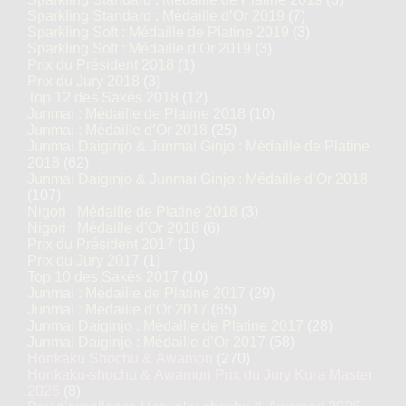
Sparkling Standard : Médaille d’Or 2019
(7)
Sparkling Soft : Médaille de Platine 2019
(3)
Sparkling Soft : Médaille d’Or 2019
(3)
Prix du Président 2018
(1)
Prix du Jury 2018
(3)
Top 12 des Sakés 2018
(12)
Junmai : Médaille de Platine 2018
(10)
Junmai : Médaille d’Or 2018
(25)
Junmai Daiginjo & Junmai Ginjo : Médaille de Platine
2018
(62)
Junmai Daiginjo & Junmai Ginjo : Médaille d’Or 2018
(107)
Nigori : Médaille de Platine 2018
(3)
Nigori : Médaille d’Or 2018
(6)
Prix du Président 2017
(1)
Prix du Jury 2017
(1)
Top 10 des Sakés 2017
(10)
Junmai : Médaille de Platine 2017
(29)
Junmai : Médaille d’Or 2017
(65)
Junmai Daiginjo : Médaille de Platine 2017
(28)
Junmai Daiginjo : Médaille d’Or 2017
(58)
Honkaku Shochu & Awamori
(270)
Honkaku-shochu & Awamori Prix du Jury Kura Master
2026
(8)