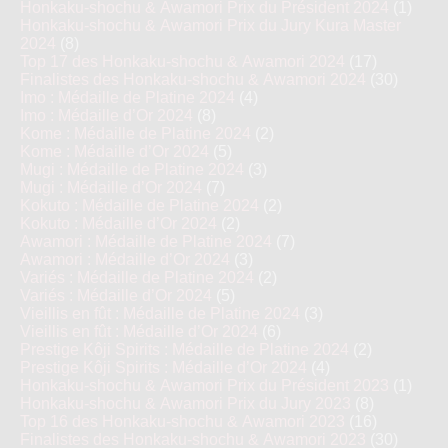
Honkaku-shochu & Awamori Prix du Président 2024
(1)
Honkaku-shochu & Awamori Prix du Jury Kura Master
2024
(8)
Top 17 des Honkaku-shochu & Awamori 2024
(17)
Finalistes des Honkaku-shochu & Awamori 2024
(30)
Imo : Médaille de Platine 2024
(4)
Imo : Médaille d’Or 2024
(8)
Kome : Médaille de Platine 2024
(2)
Kome : Médaille d’Or 2024
(5)
Mugi : Médaille de Platine 2024
(3)
Mugi : Médaille d’Or 2024
(7)
Kokuto : Médaille de Platine 2024
(2)
Kokuto : Médaille d’Or 2024
(2)
Awamori : Médaille de Platine 2024
(7)
Awamori : Médaille d’Or 2024
(3)
Variés : Médaille de Platine 2024
(2)
Variés : Médaille d’Or 2024
(5)
Vieillis en fût : Médaille de Platine 2024
(3)
Vieillis en fût : Médaille d’Or 2024
(6)
Prestige Kôji Spirits : Médaille de Platine 2024
(2)
Prestige Kôji Spirits : Médaille d’Or 2024
(4)
Honkaku-shochu & Awamori Prix du Président 2023
(1)
Honkaku-shochu & Awamori Prix du Jury 2023
(8)
Top 16 des Honkaku-shochu & Awamori 2023
(16)
Finalistes des Honkaku-shochu & Awamori 2023
(30)