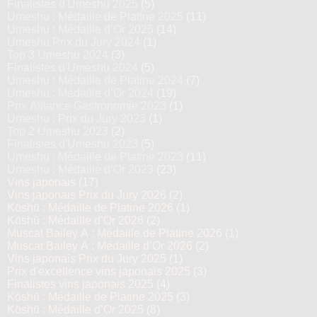
Finalistes d'Umeshu 2025
(5)
Umeshu : Médaille de Platine 2025
(11)
Umeshu : Médaille d’Or 2025
(14)
Umeshu Prix du Jury 2024
(1)
Top 3 Umeshu 2024
(3)
Finalistes d'Umeshu 2024
(5)
Umeshu : Médaille de Platine 2024
(7)
Umeshu : Médaille d’Or 2024
(19)
Prix Alliance Gastronomie 2023
(1)
Umeshu : Prix du Jury 2023
(1)
Top 2 Umeshu 2023
(2)
Finalistes d'Umeshu 2023
(5)
Umeshu : Médaille de Platine 2023
(11)
Umeshu : Médaille d’Or 2023
(23)
Vins japonais
(17)
Vins japonais Prix du Jury 2026
(2)
Kōshū : Médaille de Platine 2026
(1)
Kōshū : Médaille d’Or 2026
(2)
Muscat Bailey A : Médaille de Platine 2026
(1)
Muscat Bailey A : Médaille d’Or 2026
(2)
Vins japonais Prix du Jury 2025
(1)
Prix d'excellence vins japonais 2025
(3)
Finalistes vins japonais 2025
(4)
Kōshū : Médaille de Platine 2025
(3)
Kōshū : Médaille d’Or 2025
(8)