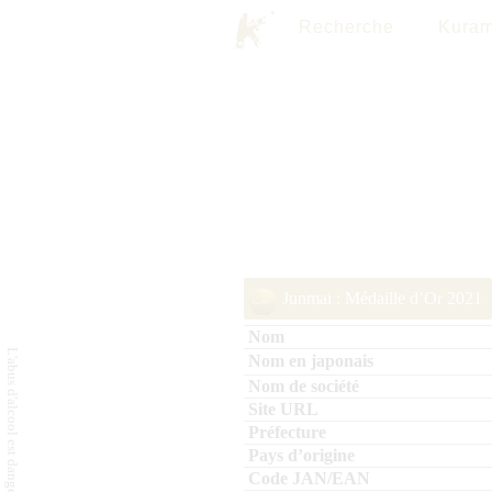
Recherche
Kuram
Junmai : Médaille d’Or 2021