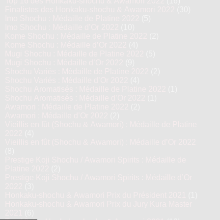
Top 16 des Honkaku-shochu & Awamori 2022
(16)
Finalistes des Honkaku-shochu & Awamori 2022
(30)
Imo Shochu : Médaille de Platine 2022
(5)
Imo Shochu : Médaille d’Or 2022
(10)
Kome Shochu : Médaille de Platine 2022
(2)
Kome Shochu : Médaille d’Or 2022
(4)
Mugi Shochu : Médaille de Platine 2022
(5)
Mugi Shochu : Médaille d’Or 2022
(9)
Shochu Variés : Médaille de Platine 2022
(2)
Shochu Variés : Médaille d’Or 2022
(4)
Shochu Aromatisés : Médaille de Platine 2022
(1)
Shochu Aromatisés : Médaille d’Or 2022
(1)
Awamori : Médaille de Platine 2022
(2)
Awamori : Médaille d’Or 2022
(2)
Vieillis en fût (Shochu & Awamori) : Médaille de Platine
2022
(4)
Vieillis en fût (Shochu & Awamori) : Médaille d’Or 2022
(8)
Prestige Koji Shochu / Awamori Spirits : Médaille de
Platine 2022
(2)
Prestige Koji Shochu / Awamori Spirits : Médaille d’Or
2022
(3)
Honkaku-shochu & Awamori Prix du Président 2021
(1)
Honkaku-shochu & Awamori Prix du Jury Kura Master
2021
(6)