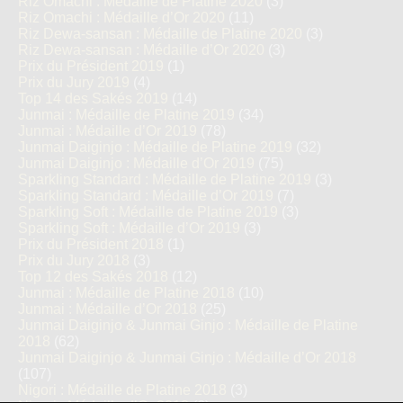
Riz Omachi : Médaille de Platine 2020
(3)
Riz Omachi : Médaille d’Or 2020
(11)
Riz Dewa-sansan : Médaille de Platine 2020
(3)
Riz Dewa-sansan : Médaille d’Or 2020
(3)
Prix du Président 2019
(1)
Prix du Jury 2019
(4)
Top 14 des Sakés 2019
(14)
Junmai : Médaille de Platine 2019
(34)
Junmai : Médaille d’Or 2019
(78)
Junmai Daiginjo : Médaille de Platine 2019
(32)
Junmai Daiginjo : Médaille d’Or 2019
(75)
Sparkling Standard : Médaille de Platine 2019
(3)
Sparkling Standard : Médaille d’Or 2019
(7)
Sparkling Soft : Médaille de Platine 2019
(3)
Sparkling Soft : Médaille d’Or 2019
(3)
Prix du Président 2018
(1)
Prix du Jury 2018
(3)
Top 12 des Sakés 2018
(12)
Junmai : Médaille de Platine 2018
(10)
Junmai : Médaille d’Or 2018
(25)
Junmai Daiginjo & Junmai Ginjo : Médaille de Platine
2018
(62)
Junmai Daiginjo & Junmai Ginjo : Médaille d’Or 2018
(107)
Nigori : Médaille de Platine 2018
(3)