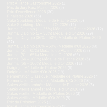
Prix Alliance Gastronomie 2026
(1)
Prix du Jury Kura Master 2026
(9)
Prix d’excellence 2026
(30)
Finalistes 2026
(55)
Saké Sparkling : Médaille de Platine 2026
(5)
Saké Sparkling : Médaille d’Or 2026
(11)
Junmai Daiginjo (1 – 35%) Médaille de Platine 2026
(12)
Junmai Daiginjo (1 – 35%) Médaille d’Or 2026
(29)
Junmai Daiginjo (36% – 50%) Médaille de Platine 2026
(37)
Junmai Daiginjo (36% – 50%) Médaille d’Or 2026
(68)
Junmai (51 – 65%) Médaille de Platine 2026
(32)
Junmai (51 – 65%) Médaille d’Or 2026
(65)
Junmai (66 – 100%) Médaille de Platine 2026
(6)
Junmai (66 – 100%) Médaille d’Or 2026
(11)
Daiginjo : Médaille de Platine 2026
(6)
Daiginjo : Médaille d’Or 2026
(19)
Fermentation Classique : Médaille de Platine 2026
(7)
Fermentation Classique : Médaille d’Or 2026
(16)
Sakés vieillis ambrés : Médaille de Platine 2026
(5)
Sakés vieillis ambrés : Médaille d’Or 2026
(9)
Sakés vieillis : Médaille de Platine 2026
(3)
Sakés vieillis : Médaille d’Or 2026
(5)
Prix du Président 2025
(1)
Prix Alliance Gastronomie 2025
(1)