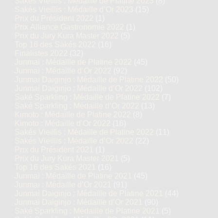
Sakés Vieillis : Médaille de Platine 2023
(8)
Sakés Vieillis : Médaille d’Or 2023
(15)
Prix du Président 2022
(1)
Prix Alliance Gastronomie 2022
(1)
Prix du Jury Kura Master 2022
(5)
Top 16 des Sakés 2022
(16)
Finalistes 2022
(32)
Junmai : Médaille de Platine 2022
(45)
Junmai : Médaille d’Or 2022
(92)
Junmai Daiginjo : Médaille de Platine 2022
(50)
Junmai Daiginjo : Médaille d’Or 2022
(102)
Saké Sparkling : Médaille de Platine 2022
(7)
Saké Sparkling : Médaille d’Or 2022
(13)
Kimoto : Médaille de Platine 2022
(8)
Kimoto : Médaille d’Or 2022
(16)
Sakés Vieillis : Médaille de Platine 2022
(11)
Sakés Vieillis : Médaille d’Or 2022
(22)
Prix du Président 2021
(1)
Prix du Jury Kura Master 2021
(5)
Top 16 des Sakés 2021
(16)
Junmai : Médaille de Platine 2021
(45)
Junmai : Médaille d’Or 2021
(91)
Junmai Daiginjo : Médaille de Platine 2021
(44)
Junmai Daiginjo : Médaille d’Or 2021
(90)
Saké Sparkling : Médaille de Platine 2021
(5)