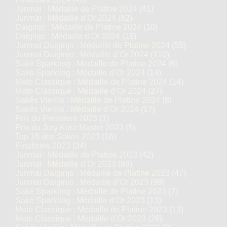
Junmai : Médaille de Platine 2024
(41)
Junmai : Médaille d’Or 2024
(82)
Daiginjo : Médaille de Platine 2024
(10)
Daiginjo : Médaille d’Or 2024
(19)
Junmai Daiginjo : Médaille de Platine 2024
(55)
Junmai Daiginjo : Médaille d’Or 2024
(110)
Saké Sparkling : Médaille de Platine 2024
(6)
Saké Sparkling : Médaille d’Or 2024
(14)
Moto Classique : Médaille de Platine 2024
(14)
Moto Classique : Médaille d’Or 2024
(27)
Sakés Vieillis : Médaille de Platine 2024
(8)
Sakés Vieillis : Médaille d’Or 2024
(17)
Prix du Président 2023
(1)
Prix du Jury Kura Master 2023
(5)
Top 16 des Sakés 2023
(16)
Finalistes 2023
(34)
Junmai : Médaille de Platine 2023
(42)
Junmai : Médaille d’Or 2023
(89)
Junmai Daiginjo : Médaille de Platine 2023
(47)
Junmai Daiginjo : Médaille d’Or 2023
(99)
Saké Sparkling : Médaille de Platine 2023
(7)
Saké Sparkling : Médaille d’Or 2023
(13)
Moto Classique : Médaille de Platine 2023
(13)
Moto Classique : Médaille d’Or 2023
(26)