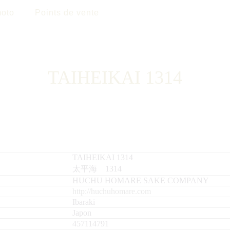
oto
Points de vente
TAIHEIKAI 1314
TAIHEIKAI 1314
太平海 1314
HUCHU HOMARE SAKE COMPANY
http://huchuhomare.com
Ibaraki
Japon
457114791