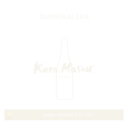
TAIHEIKAI 1314
Junmai : Médaille d’Or 2021