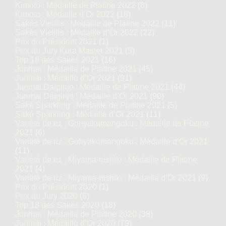
Kimoto : Médaille de Platine 2022
(8)
Kimoto : Médaille d’Or 2022
(16)
Sakés Vieillis : Médaille de Platine 2022
(11)
Sakés Vieillis : Médaille d’Or 2022
(22)
Prix du Président 2021
(1)
Prix du Jury Kura Master 2021
(5)
Top 16 des Sakés 2021
(16)
Junmai : Médaille de Platine 2021
(45)
Junmai : Médaille d’Or 2021
(91)
Junmai Daiginjo : Médaille de Platine 2021
(44)
Junmai Daiginjo : Médaille d’Or 2021
(90)
Saké Sparkling : Médaille de Platine 2021
(5)
Saké Sparkling : Médaille d’Or 2021
(11)
Variété de riz : Gohyakumangoku : Médaille de Platine
2021
(6)
Variété de riz : Gohyakumangoku : Médaille d’Or 2021
(11)
Variété de riz : Miyama-nishiki : Médaille de Platine
2021
(4)
Variété de riz : Miyama-nishiki : Médaille d’Or 2021
(9)
Prix du Président 2020
(1)
Prix du Jury 2020
(6)
Top 18 des Sakés 2020
(18)
Junmai : Médaille de Platine 2020
(38)
Junmai : Médaille d’Or 2020
(79)