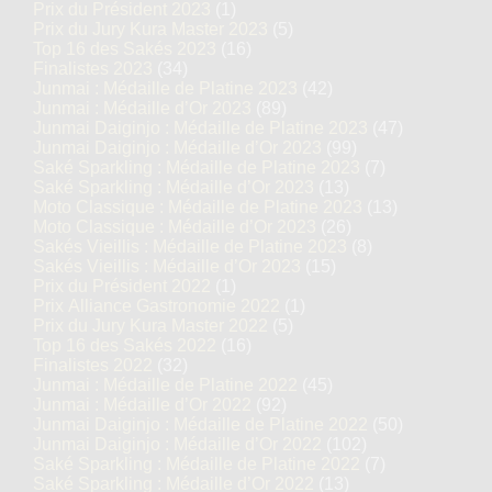
Prix du Président 2023
(1)
Prix du Jury Kura Master 2023
(5)
Top 16 des Sakés 2023
(16)
Finalistes 2023
(34)
Junmai : Médaille de Platine 2023
(42)
Junmai : Médaille d’Or 2023
(89)
Junmai Daiginjo : Médaille de Platine 2023
(47)
Junmai Daiginjo : Médaille d’Or 2023
(99)
Saké Sparkling : Médaille de Platine 2023
(7)
Saké Sparkling : Médaille d’Or 2023
(13)
Moto Classique : Médaille de Platine 2023
(13)
Moto Classique : Médaille d’Or 2023
(26)
Sakés Vieillis : Médaille de Platine 2023
(8)
Sakés Vieillis : Médaille d’Or 2023
(15)
Prix du Président 2022
(1)
Prix Alliance Gastronomie 2022
(1)
Prix du Jury Kura Master 2022
(5)
Top 16 des Sakés 2022
(16)
Finalistes 2022
(32)
Junmai : Médaille de Platine 2022
(45)
Junmai : Médaille d’Or 2022
(92)
Junmai Daiginjo : Médaille de Platine 2022
(50)
Junmai Daiginjo : Médaille d’Or 2022
(102)
Saké Sparkling : Médaille de Platine 2022
(7)
Saké Sparkling : Médaille d’Or 2022
(13)