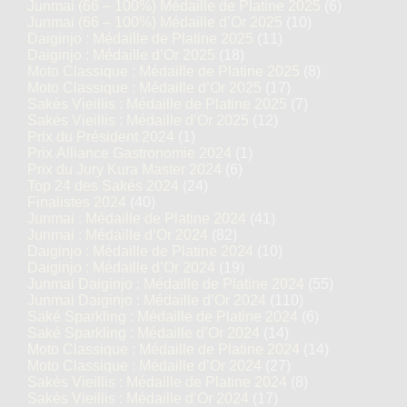
Junmai (66 – 100%) Médaille de Platine 2025
(6)
Junmai (66 – 100%) Médaille d’Or 2025
(10)
Daiginjo : Médaille de Platine 2025
(11)
Daiginjo : Médaille d’Or 2025
(18)
Moto Classique : Médaille de Platine 2025
(8)
Moto Classique : Médaille d’Or 2025
(17)
Sakés Vieillis : Médaille de Platine 2025
(7)
Sakés Vieillis : Médaille d’Or 2025
(12)
Prix du Président 2024
(1)
Prix Alliance Gastronomie 2024
(1)
Prix du Jury Kura Master 2024
(6)
Top 24 des Sakés 2024
(24)
Finalistes 2024
(40)
Junmai : Médaille de Platine 2024
(41)
Junmai : Médaille d’Or 2024
(82)
Daiginjo : Médaille de Platine 2024
(10)
Daiginjo : Médaille d’Or 2024
(19)
Junmai Daiginjo : Médaille de Platine 2024
(55)
Junmai Daiginjo : Médaille d’Or 2024
(110)
Saké Sparkling : Médaille de Platine 2024
(6)
Saké Sparkling : Médaille d’Or 2024
(14)
Moto Classique : Médaille de Platine 2024
(14)
Moto Classique : Médaille d’Or 2024
(27)
Sakés Vieillis : Médaille de Platine 2024
(8)
Sakés Vieillis : Médaille d’Or 2024
(17)