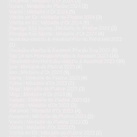
Awamori : Médaille d’Or 2024
(3)
Variés : Médaille de Platine 2024
(2)
Variés : Médaille d’Or 2024
(5)
Vieillis en fût : Médaille de Platine 2024
(3)
Vieillis en fût : Médaille d’Or 2024
(6)
Prestige Kôji Spirits : Médaille de Platine 2024
(2)
Prestige Kôji Spirits : Médaille d’Or 2024
(4)
Honkaku-shochu & Awamori Prix du Président 2023
(1)
Honkaku-shochu & Awamori Prix du Jury 2023
(8)
Top 16 des Honkaku-shochu & Awamori 2023
(16)
Finalistes des Honkaku-shochu & Awamori 2023
(30)
Imo : Médaille de Platine 2023
(4)
Imo : Médaille d’Or 2023
(9)
Kome : Médaille de Platine 2023
(4)
Kome : Médaille d’Or 2023
(7)
Mugi : Médaille de Platine 2023
(3)
Mugi : Médaille d’Or 2023
(6)
Kokuto : Médaille de Platine 2023
(1)
Kokuto : Médaille d’Or 2023
(2)
Awamori : Médaille d’Or 2023
(4)
Awamori : Médaille de Platine 2023
(2)
Variés : Médaille de Platine 2023
(3)
Variés : Médaille d’Or 2023
(7)
Vieillis en fût : Médaille de Platine 2023
(2)