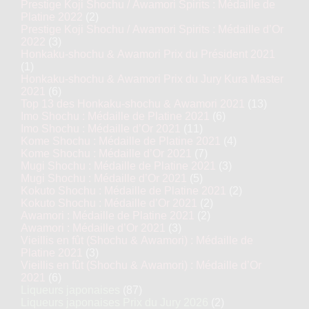
Prestige Koji Shochu / Awamori Spirits : Médaille de
Platine 2022
(2)
Prestige Koji Shochu / Awamori Spirits : Médaille d’Or
2022
(3)
Honkaku-shochu & Awamori Prix du Président 2021
(1)
Honkaku-shochu & Awamori Prix du Jury Kura Master
2021
(6)
Top 13 des Honkaku-shochu & Awamori 2021
(13)
Imo Shochu : Médaille de Platine 2021
(6)
Imo Shochu : Médaille d’Or 2021
(11)
Kome Shochu : Médaille de Platine 2021
(4)
Kome Shochu : Médaille d’Or 2021
(7)
Mugi Shochu : Médaille de Platine 2021
(3)
Mugi Shochu : Médaille d’Or 2021
(5)
Kokuto Shochu : Médaille de Platine 2021
(2)
Kokuto Shochu : Médaille d’Or 2021
(2)
Awamori : Médaille de Platine 2021
(2)
Awamori : Médaille d’Or 2021
(3)
Vieillis en fût (Shochu & Awamori) : Médaille de
Platine 2021
(3)
Vieillis en fût (Shochu & Awamori) : Médaille d’Or
2021
(6)
Liqueurs japonaises
(87)
Liqueurs japonaises Prix du Jury 2026
(2)