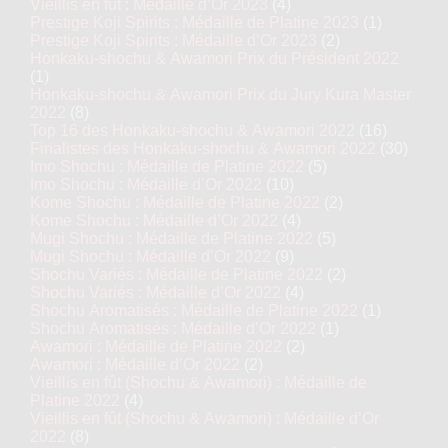
Vieillis en fût : Médaille d’Or 2023
(4)
Prestige Koji Spirits : Médaille de Platine 2023
(1)
Prestige Koji Spirits : Médaille d’Or 2023
(2)
Honkaku-shochu & Awamori Prix du Président 2022
(1)
Honkaku-shochu & Awamori Prix du Jury Kura Master
2022
(8)
Top 16 des Honkaku-shochu & Awamori 2022
(16)
Finalistes des Honkaku-shochu & Awamori 2022
(30)
Imo Shochu : Médaille de Platine 2022
(5)
Imo Shochu : Médaille d’Or 2022
(10)
Kome Shochu : Médaille de Platine 2022
(2)
Kome Shochu : Médaille d’Or 2022
(4)
Mugi Shochu : Médaille de Platine 2022
(5)
Mugi Shochu : Médaille d’Or 2022
(9)
Shochu Variés : Médaille de Platine 2022
(2)
Shochu Variés : Médaille d’Or 2022
(4)
Shochu Aromatisés : Médaille de Platine 2022
(1)
Shochu Aromatisés : Médaille d’Or 2022
(1)
Awamori : Médaille de Platine 2022
(2)
Awamori : Médaille d’Or 2022
(2)
Vieillis en fût (Shochu & Awamori) : Médaille de
Platine 2022
(4)
Vieillis en fût (Shochu & Awamori) : Médaille d’Or
2022
(8)