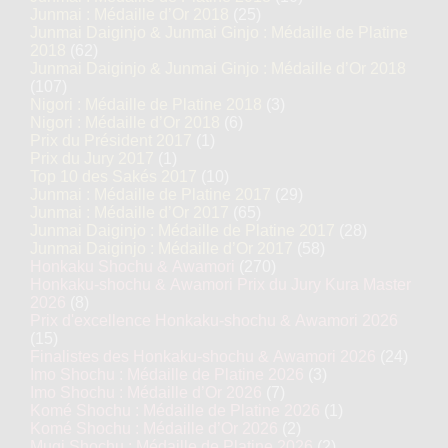
Junmai : Médaille d’Or 2018
(25)
Junmai Daiginjo & Junmai Ginjo : Médaille de Platine
2018
(62)
Junmai Daiginjo & Junmai Ginjo : Médaille d’Or 2018
(107)
Nigori : Médaille de Platine 2018
(3)
Nigori : Médaille d’Or 2018
(6)
Prix du Président 2017
(1)
Prix du Jury 2017
(1)
Top 10 des Sakés 2017
(10)
Junmai : Médaille de Platine 2017
(29)
Junmai : Médaille d’Or 2017
(65)
Junmai Daiginjo : Médaille de Platine 2017
(28)
Junmai Daiginjo : Médaille d’Or 2017
(58)
Honkaku Shochu & Awamori
(270)
Honkaku-shochu & Awamori Prix du Jury Kura Master
2026
(8)
Prix d'excellence Honkaku-shochu & Awamori 2026
(15)
Finalistes des Honkaku-shochu & Awamori 2026
(24)
Imo Shochu : Médaille de Platine 2026
(3)
Imo Shochu : Médaille d’Or 2026
(7)
Komé Shochu : Médaille de Platine 2026
(1)
Komé Shochu : Médaille d’Or 2026
(2)
Mugi Shochu : Médaille de Platine 2026
(2)