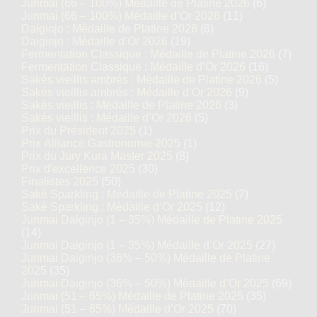
Junmai (66 – 100%) Médaille de Platine 2026
(6)
Junmai (66 – 100%) Médaille d’Or 2026
(11)
Daiginjo : Médaille de Platine 2026
(6)
Daiginjo : Médaille d’Or 2026
(19)
Fermentation Classique : Médaille de Platine 2026
(7)
Fermentation Classique : Médaille d’Or 2026
(16)
Sakés vieillis ambrés : Médaille de Platine 2026
(5)
Sakés vieillis ambrés : Médaille d’Or 2026
(9)
Sakés vieillis : Médaille de Platine 2026
(3)
Sakés vieillis : Médaille d’Or 2026
(5)
Prix du Président 2025
(1)
Prix Alliance Gastronomie 2025
(1)
Prix du Jury Kura Master 2025
(8)
Prix d'excellence 2025
(30)
Finalistes 2025
(50)
Saké Sparkling : Médaille de Platine 2025
(7)
Saké Sparkling : Médaille d’Or 2025
(12)
Junmai Daiginjo (1 – 35%) Médaille de Platine 2025
(14)
Junmai Daiginjo (1 – 35%) Médaille d’Or 2025
(27)
Junmai Daiginjo (36% – 50%) Médaille de Platine
2025
(35)
Junmai Daiginjo (36% – 50%) Médaille d’Or 2025
(69)
Junmai (51 – 65%) Médaille de Platine 2025
(35)
Junmai (51 – 65%) Médaille d’Or 2025
(70)