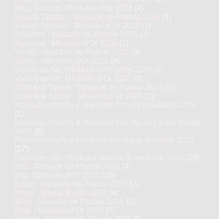
Mugi Shochu : Médaille d’Or 2026
(4)
Kokutō Shochu : Médaille de Platine 2026
(1)
Kokutō Shochu : Médaille d’Or 2026
(1)
Awamori : Médaille de Platine 2026
(2)
Awamori : Médaille d’Or 2026
(1)
Variés : Médaille de Platine 2026
(3)
Variés : Médaille d’Or 2026
(4)
Vieillis en fût : Médaille de Platine 2026
(2)
Vieillis en fût : Médaille d’Or 2026
(3)
Craft Kōji Spirits : Médaille de Platine 2026
(1)
Craft Kōji Spirits : Médaille d’Or 2026
(2)
Honkaku-shochu & Awamori Prix du Président 2025
(1)
Honkaku-shochu & Awamori Prix du Jury Kura Master
2025
(8)
Prix d'excellence Honkaku-shochu & Awamori 2025
(17)
Finalistes des Honkaku-shochu & Awamori 2025
(28)
Imo : Médaille de Platine 2025
(4)
Imo : Médaille d’Or 2025
(10)
Kome : Médaille de Platine 2025
(2)
Kome : Médaille d’Or 2025
(4)
Mugi : Médaille de Platine 2025
(3)
Mugi : Médaille d’Or 2025
(7)