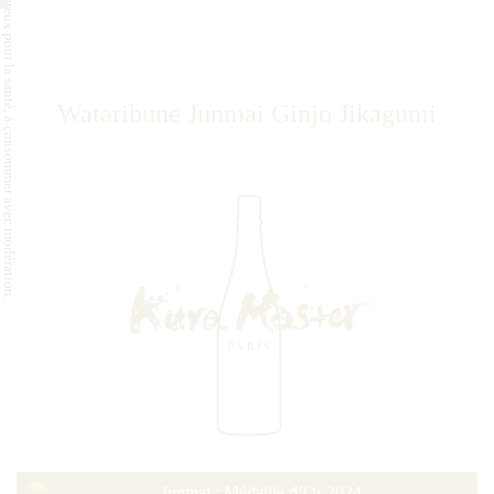
L'abus d'alcool est dangereux pour la santé, à consommer avec modération.
Wataribune Junmai Ginjo Jikagumi
Junmai : Médaille d’Or 2024