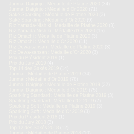
Junmai Daiginjo : Médaille de Platine 2020
(34)
Junmai Daiginjo : Médaille d’Or 2020
(71)
Saké Sparkling : Médaille de Platine 2020
(3)
Saké Sparkling : Médaille d’Or 2020
(9)
Riz Yamada-Nishiki : Médaille de Platine 2020
(3)
Riz Yamada-Nishiki : Médaille d’Or 2020
(15)
Riz Omachi : Médaille de Platine 2020
(3)
Riz Omachi : Médaille d’Or 2020
(11)
Riz Dewa-sansan : Médaille de Platine 2020
(3)
Riz Dewa-sansan : Médaille d’Or 2020
(3)
Prix du Président 2019
(1)
Prix du Jury 2019
(4)
Top 14 des Sakés 2019
(14)
Junmai : Médaille de Platine 2019
(34)
Junmai : Médaille d’Or 2019
(78)
Junmai Daiginjo : Médaille de Platine 2019
(32)
Junmai Daiginjo : Médaille d’Or 2019
(75)
Sparkling Standard : Médaille de Platine 2019
(3)
Sparkling Standard : Médaille d’Or 2019
(7)
Sparkling Soft : Médaille de Platine 2019
(3)
Sparkling Soft : Médaille d’Or 2019
(3)
Prix du Président 2018
(1)
Prix du Jury 2018
(3)
Top 12 des Sakés 2018
(12)
Junmai : Médaille de Platine 2018
(10)