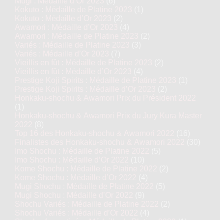
Mugi : Médaille d’Or 2023
(6)
Kokuto : Médaille de Platine 2023
(1)
Kokuto : Médaille d’Or 2023
(2)
Awamori : Médaille d’Or 2023
(4)
Awamori : Médaille de Platine 2023
(2)
Variés : Médaille de Platine 2023
(3)
Variés : Médaille d’Or 2023
(7)
Vieillis en fût : Médaille de Platine 2023
(2)
Vieillis en fût : Médaille d’Or 2023
(4)
Prestige Koji Spirits : Médaille de Platine 2023
(1)
Prestige Koji Spirits : Médaille d’Or 2023
(2)
Honkaku-shochu & Awamori Prix du Président 2022
(1)
Honkaku-shochu & Awamori Prix du Jury Kura Master
2022
(8)
Top 16 des Honkaku-shochu & Awamori 2022
(16)
Finalistes des Honkaku-shochu & Awamori 2022
(30)
Imo Shochu : Médaille de Platine 2022
(5)
Imo Shochu : Médaille d’Or 2022
(10)
Kome Shochu : Médaille de Platine 2022
(2)
Kome Shochu : Médaille d’Or 2022
(4)
Mugi Shochu : Médaille de Platine 2022
(5)
Mugi Shochu : Médaille d’Or 2022
(9)
Shochu Variés : Médaille de Platine 2022
(2)
Shochu Variés : Médaille d’Or 2022
(4)