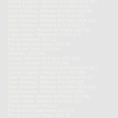
Junmai Daiginjo : Médaille de Platine 2024
(55)
Junmai Daiginjo : Médaille d’Or 2024
(110)
Saké Sparkling : Médaille de Platine 2024
(6)
Saké Sparkling : Médaille d’Or 2024
(14)
Moto Classique : Médaille de Platine 2024
(14)
Moto Classique : Médaille d’Or 2024
(27)
Sakés Vieillis : Médaille de Platine 2024
(8)
Sakés Vieillis : Médaille d’Or 2024
(17)
Prix du Président 2023
(1)
Prix du Jury Kura Master 2023
(5)
Top 16 des Sakés 2023
(16)
Finalistes 2023
(34)
Junmai : Médaille de Platine 2023
(42)
Junmai : Médaille d’Or 2023
(89)
Junmai Daiginjo : Médaille de Platine 2023
(47)
Junmai Daiginjo : Médaille d’Or 2023
(99)
Saké Sparkling : Médaille de Platine 2023
(7)
Saké Sparkling : Médaille d’Or 2023
(13)
Moto Classique : Médaille de Platine 2023
(13)
Moto Classique : Médaille d’Or 2023
(26)
Sakés Vieillis : Médaille de Platine 2023
(8)
Sakés Vieillis : Médaille d’Or 2023
(15)
Prix du Président 2022
(1)
Prix Alliance Gastronomie 2022
(1)
Prix du Jury Kura Master 2022
(5)