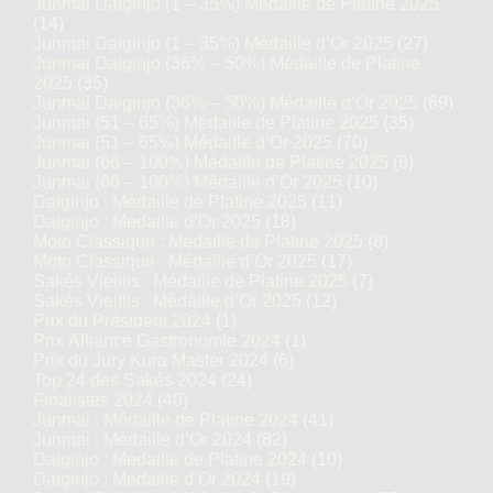
Junmai Daiginjo (1 – 35%) Médaille de Platine 2025
(14)
Junmai Daiginjo (1 – 35%) Médaille d’Or 2025
(27)
Junmai Daiginjo (36% – 50%) Médaille de Platine
2025
(35)
Junmai Daiginjo (36% – 50%) Médaille d’Or 2025
(69)
Junmai (51 – 65%) Médaille de Platine 2025
(35)
Junmai (51 – 65%) Médaille d’Or 2025
(70)
Junmai (66 – 100%) Médaille de Platine 2025
(6)
Junmai (66 – 100%) Médaille d’Or 2025
(10)
Daiginjo : Médaille de Platine 2025
(11)
Daiginjo : Médaille d’Or 2025
(18)
Moto Classique : Médaille de Platine 2025
(8)
Moto Classique : Médaille d’Or 2025
(17)
Sakés Vieillis : Médaille de Platine 2025
(7)
Sakés Vieillis : Médaille d’Or 2025
(12)
Prix du Président 2024
(1)
Prix Alliance Gastronomie 2024
(1)
Prix du Jury Kura Master 2024
(6)
Top 24 des Sakés 2024
(24)
Finalistes 2024
(40)
Junmai : Médaille de Platine 2024
(41)
Junmai : Médaille d’Or 2024
(82)
Daiginjo : Médaille de Platine 2024
(10)
Daiginjo : Médaille d’Or 2024
(19)