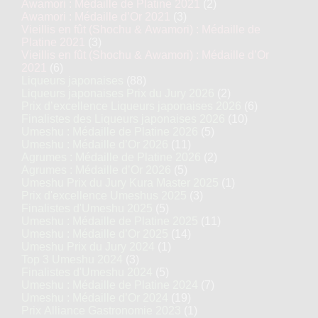
Awamori : Médaille de Platine 2021
(2)
Awamori : Médaille d’Or 2021
(3)
Vieillis en fût (Shochu & Awamori) : Médaille de
Platine 2021
(3)
Vieillis en fût (Shochu & Awamori) : Médaille d’Or
2021
(6)
Liqueurs japonaises
(88)
Liqueurs japonaises Prix du Jury 2026
(2)
Prix d’excellence Liqueurs japonaises 2026
(6)
Finalistes des Liqueurs japonaises 2026
(10)
Umeshu : Médaille de Platine 2026
(5)
Umeshu : Médaille d’Or 2026
(11)
Agrumes : Médaille de Platine 2026
(2)
Agrumes : Médaille d’Or 2026
(5)
Umeshu Prix du Jury Kura Master 2025
(1)
Prix d'excellence Umeshus 2025
(3)
Finalistes d'Umeshu 2025
(5)
Umeshu : Médaille de Platine 2025
(11)
Umeshu : Médaille d’Or 2025
(14)
Umeshu Prix du Jury 2024
(1)
Top 3 Umeshu 2024
(3)
Finalistes d'Umeshu 2024
(5)
Umeshu : Médaille de Platine 2024
(7)
Umeshu : Médaille d’Or 2024
(19)
Prix Alliance Gastronomie 2023
(1)