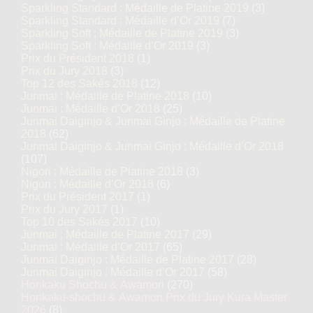
Sparkling Standard : Médaille de Platine 2019
(3)
Sparkling Standard : Médaille d’Or 2019
(7)
Sparkling Soft : Médaille de Platine 2019
(3)
Sparkling Soft : Médaille d’Or 2019
(3)
Prix du Président 2018
(1)
Prix du Jury 2018
(3)
Top 12 des Sakés 2018
(12)
Junmai : Médaille de Platine 2018
(10)
Junmai : Médaille d’Or 2018
(25)
Junmai Daiginjo & Junmai Ginjo : Médaille de Platine
2018
(62)
Junmai Daiginjo & Junmai Ginjo : Médaille d’Or 2018
(107)
Nigori : Médaille de Platine 2018
(3)
Nigori : Médaille d’Or 2018
(6)
Prix du Président 2017
(1)
Prix du Jury 2017
(1)
Top 10 des Sakés 2017
(10)
Junmai : Médaille de Platine 2017
(29)
Junmai : Médaille d’Or 2017
(65)
Junmai Daiginjo : Médaille de Platine 2017
(28)
Junmai Daiginjo : Médaille d’Or 2017
(58)
Honkaku Shochu & Awamori
(270)
Honkaku-shochu & Awamori Prix du Jury Kura Master
2026
(8)