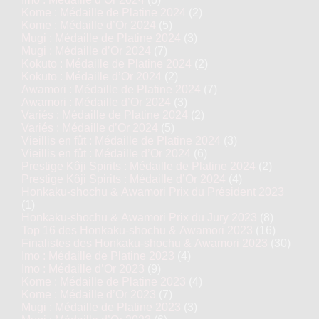
Kome : Médaille de Platine 2024
(2)
Kome : Médaille d’Or 2024
(5)
Mugi : Médaille de Platine 2024
(3)
Mugi : Médaille d’Or 2024
(7)
Kokuto : Médaille de Platine 2024
(2)
Kokuto : Médaille d’Or 2024
(2)
Awamori : Médaille de Platine 2024
(7)
Awamori : Médaille d’Or 2024
(3)
Variés : Médaille de Platine 2024
(2)
Variés : Médaille d’Or 2024
(5)
Vieillis en fût : Médaille de Platine 2024
(3)
Vieillis en fût : Médaille d’Or 2024
(6)
Prestige Kôji Spirits : Médaille de Platine 2024
(2)
Prestige Kôji Spirits : Médaille d’Or 2024
(4)
Honkaku-shochu & Awamori Prix du Président 2023
(1)
Honkaku-shochu & Awamori Prix du Jury 2023
(8)
Top 16 des Honkaku-shochu & Awamori 2023
(16)
Finalistes des Honkaku-shochu & Awamori 2023
(30)
Imo : Médaille de Platine 2023
(4)
Imo : Médaille d’Or 2023
(9)
Kome : Médaille de Platine 2023
(4)
Kome : Médaille d’Or 2023
(7)
Mugi : Médaille de Platine 2023
(3)