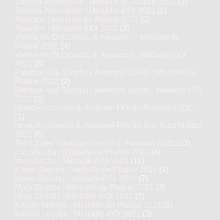
Shochu Aromatisés : Médaille de Platine 2022
(1)
Shochu Aromatisés : Médaille d’Or 2022
(1)
Awamori : Médaille de Platine 2022
(2)
Awamori : Médaille d’Or 2022
(2)
Vieillis en fût (Shochu & Awamori) : Médaille de
Platine 2022
(4)
Vieillis en fût (Shochu & Awamori) : Médaille d’Or
2022
(8)
Prestige Koji Shochu / Awamori Spirits : Médaille de
Platine 2022
(2)
Prestige Koji Shochu / Awamori Spirits : Médaille d’Or
2022
(3)
Honkaku-shochu & Awamori Prix du Président 2021
(1)
Honkaku-shochu & Awamori Prix du Jury Kura Master
2021
(6)
Top 13 des Honkaku-shochu & Awamori 2021
(13)
Imo Shochu : Médaille de Platine 2021
(6)
Imo Shochu : Médaille d’Or 2021
(11)
Kome Shochu : Médaille de Platine 2021
(4)
Kome Shochu : Médaille d’Or 2021
(7)
Mugi Shochu : Médaille de Platine 2021
(3)
Mugi Shochu : Médaille d’Or 2021
(5)
Kokuto Shochu : Médaille de Platine 2021
(2)
Kokuto Shochu : Médaille d’Or 2021
(2)