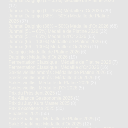
Junmai Daiginjo (1 – 35%) Médaille de Platine 2026
(12)
Junmai Daiginjo (1 – 35%) Médaille d’Or 2026
(29)
Junmai Daiginjo (36% – 50%) Médaille de Platine
2026
(37)
Junmai Daiginjo (36% – 50%) Médaille d’Or 2026
(68)
Junmai (51 – 65%) Médaille de Platine 2026
(32)
Junmai (51 – 65%) Médaille d’Or 2026
(65)
Junmai (66 – 100%) Médaille de Platine 2026
(6)
Junmai (66 – 100%) Médaille d’Or 2026
(11)
Daiginjo : Médaille de Platine 2026
(6)
Daiginjo : Médaille d’Or 2026
(19)
Fermentation Classique : Médaille de Platine 2026
(7)
Fermentation Classique : Médaille d’Or 2026
(16)
Sakés vieillis ambrés : Médaille de Platine 2026
(5)
Sakés vieillis ambrés : Médaille d’Or 2026
(9)
Sakés vieillis : Médaille de Platine 2026
(3)
Sakés vieillis : Médaille d’Or 2026
(5)
Prix du Président 2025
(1)
Prix Alliance Gastronomie 2025
(1)
Prix du Jury Kura Master 2025
(8)
Prix d'excellence 2025
(30)
Finalistes 2025
(50)
Saké Sparkling : Médaille de Platine 2025
(7)
Saké Sparkling : Médaille d’Or 2025
(12)