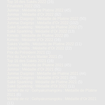
Top 16 des Sakés 2022
(16)
Finalistes 2022
(32)
Junmai : Médaille de Platine 2022
(45)
Junmai : Médaille d’Or 2022
(92)
Junmai Daiginjo : Médaille de Platine 2022
(50)
Junmai Daiginjo : Médaille d’Or 2022
(102)
Saké Sparkling : Médaille de Platine 2022
(7)
Saké Sparkling : Médaille d’Or 2022
(13)
Kimoto : Médaille de Platine 2022
(8)
Kimoto : Médaille d’Or 2022
(16)
Sakés Vieillis : Médaille de Platine 2022
(11)
Sakés Vieillis : Médaille d’Or 2022
(22)
Prix du Président 2021
(1)
Prix du Jury Kura Master 2021
(5)
Top 16 des Sakés 2021
(16)
Junmai : Médaille de Platine 2021
(45)
Junmai : Médaille d’Or 2021
(91)
Junmai Daiginjo : Médaille de Platine 2021
(44)
Junmai Daiginjo : Médaille d’Or 2021
(90)
Saké Sparkling : Médaille de Platine 2021
(5)
Saké Sparkling : Médaille d’Or 2021
(11)
Variété de riz : Gohyakumangoku : Médaille de Platine
2021
(6)
Variété de riz : Gohyakumangoku : Médaille d’Or 2021
(11)