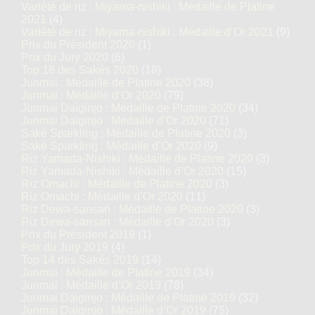
Variété de riz : Miyama-nishiki : Médaille de Platine
2021
(4)
Variété de riz : Miyama-nishiki : Médaille d’Or 2021
(9)
Prix du Président 2020
(1)
Prix du Jury 2020
(6)
Top 18 des Sakés 2020
(18)
Junmai : Médaille de Platine 2020
(38)
Junmai : Médaille d’Or 2020
(79)
Junmai Daiginjo : Médaille de Platine 2020
(34)
Junmai Daiginjo : Médaille d’Or 2020
(71)
Saké Sparkling : Médaille de Platine 2020
(3)
Saké Sparkling : Médaille d’Or 2020
(9)
Riz Yamada-Nishiki : Médaille de Platine 2020
(3)
Riz Yamada-Nishiki : Médaille d’Or 2020
(15)
Riz Omachi : Médaille de Platine 2020
(3)
Riz Omachi : Médaille d’Or 2020
(11)
Riz Dewa-sansan : Médaille de Platine 2020
(3)
Riz Dewa-sansan : Médaille d’Or 2020
(3)
Prix du Président 2019
(1)
Prix du Jury 2019
(4)
Top 14 des Sakés 2019
(14)
Junmai : Médaille de Platine 2019
(34)
Junmai : Médaille d’Or 2019
(78)
Junmai Daiginjo : Médaille de Platine 2019
(32)
Junmai Daiginjo : Médaille d’Or 2019
(75)