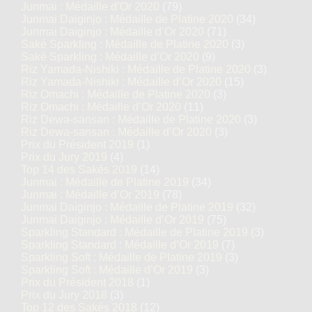
Junmai : Médaille d’Or 2020
(79)
Junmai Daiginjo : Médaille de Platine 2020
(34)
Junmai Daiginjo : Médaille d’Or 2020
(71)
Saké Sparkling : Médaille de Platine 2020
(3)
Saké Sparkling : Médaille d’Or 2020
(9)
Riz Yamada-Nishiki : Médaille de Platine 2020
(3)
Riz Yamada-Nishiki : Médaille d’Or 2020
(15)
Riz Omachi : Médaille de Platine 2020
(3)
Riz Omachi : Médaille d’Or 2020
(11)
Riz Dewa-sansan : Médaille de Platine 2020
(3)
Riz Dewa-sansan : Médaille d’Or 2020
(3)
Prix du Président 2019
(1)
Prix du Jury 2019
(4)
Top 14 des Sakés 2019
(14)
Junmai : Médaille de Platine 2019
(34)
Junmai : Médaille d’Or 2019
(78)
Junmai Daiginjo : Médaille de Platine 2019
(32)
Junmai Daiginjo : Médaille d’Or 2019
(75)
Sparkling Standard : Médaille de Platine 2019
(3)
Sparkling Standard : Médaille d’Or 2019
(7)
Sparkling Soft : Médaille de Platine 2019
(3)
Sparkling Soft : Médaille d’Or 2019
(3)
Prix du Président 2018
(1)
Prix du Jury 2018
(3)
Top 12 des Sakés 2018
(12)