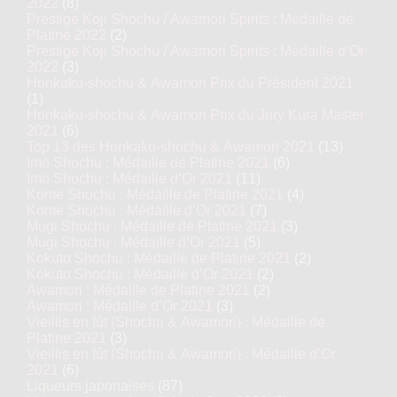
2022
(8)
Prestige Koji Shochu / Awamori Spirits : Médaille de
Platine 2022
(2)
Prestige Koji Shochu / Awamori Spirits : Médaille d’Or
2022
(3)
Honkaku-shochu & Awamori Prix du Président 2021
(1)
Honkaku-shochu & Awamori Prix du Jury Kura Master
2021
(6)
Top 13 des Honkaku-shochu & Awamori 2021
(13)
Imo Shochu : Médaille de Platine 2021
(6)
Imo Shochu : Médaille d’Or 2021
(11)
Kome Shochu : Médaille de Platine 2021
(4)
Kome Shochu : Médaille d’Or 2021
(7)
Mugi Shochu : Médaille de Platine 2021
(3)
Mugi Shochu : Médaille d’Or 2021
(5)
Kokuto Shochu : Médaille de Platine 2021
(2)
Kokuto Shochu : Médaille d’Or 2021
(2)
Awamori : Médaille de Platine 2021
(2)
Awamori : Médaille d’Or 2021
(3)
Vieillis en fût (Shochu & Awamori) : Médaille de
Platine 2021
(3)
Vieillis en fût (Shochu & Awamori) : Médaille d’Or
2021
(6)
Liqueurs japonaises
(87)