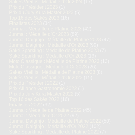
Sakés Vieillis : Médaille d’Or 2024
(17)
Prix du Président 2023
(1)
Prix du Jury Kura Master 2023
(5)
Top 16 des Sakés 2023
(16)
Finalistes 2023
(34)
Junmai : Médaille de Platine 2023
(42)
Junmai : Médaille d’Or 2023
(89)
Junmai Daiginjo : Médaille de Platine 2023
(47)
Junmai Daiginjo : Médaille d’Or 2023
(99)
Saké Sparkling : Médaille de Platine 2023
(7)
Saké Sparkling : Médaille d’Or 2023
(13)
Moto Classique : Médaille de Platine 2023
(13)
Moto Classique : Médaille d’Or 2023
(26)
Sakés Vieillis : Médaille de Platine 2023
(8)
Sakés Vieillis : Médaille d’Or 2023
(15)
Prix du Président 2022
(1)
Prix Alliance Gastronomie 2022
(1)
Prix du Jury Kura Master 2022
(5)
Top 16 des Sakés 2022
(16)
Finalistes 2022
(32)
Junmai : Médaille de Platine 2022
(45)
Junmai : Médaille d’Or 2022
(92)
Junmai Daiginjo : Médaille de Platine 2022
(50)
Junmai Daiginjo : Médaille d’Or 2022
(102)
Saké Sparkling : Médaille de Platine 2022
(7)