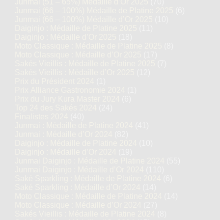
Junmai (51 – 65%) Médaille d’Or 2025
(70)
Junmai (66 – 100%) Médaille de Platine 2025
(6)
Junmai (66 – 100%) Médaille d’Or 2025
(10)
Daiginjo : Médaille de Platine 2025
(11)
Daiginjo : Médaille d’Or 2025
(18)
Moto Classique : Médaille de Platine 2025
(8)
Moto Classique : Médaille d’Or 2025
(17)
Sakés Vieillis : Médaille de Platine 2025
(7)
Sakés Vieillis : Médaille d’Or 2025
(12)
Prix du Président 2024
(1)
Prix Alliance Gastronomie 2024
(1)
Prix du Jury Kura Master 2024
(6)
Top 24 des Sakés 2024
(24)
Finalistes 2024
(40)
Junmai : Médaille de Platine 2024
(41)
Junmai : Médaille d’Or 2024
(82)
Daiginjo : Médaille de Platine 2024
(10)
Daiginjo : Médaille d’Or 2024
(19)
Junmai Daiginjo : Médaille de Platine 2024
(55)
Junmai Daiginjo : Médaille d’Or 2024
(110)
Saké Sparkling : Médaille de Platine 2024
(6)
Saké Sparkling : Médaille d’Or 2024
(14)
Moto Classique : Médaille de Platine 2024
(14)
Moto Classique : Médaille d’Or 2024
(27)
Sakés Vieillis : Médaille de Platine 2024
(8)