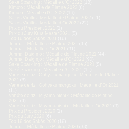
Saké Sparkling : Médaille d’Or 2022
(13)
Kimoto : Médaille de Platine 2022
(8)
Kimoto : Médaille d’Or 2022
(16)
Sakés Vieillis : Médaille de Platine 2022
(11)
Sakés Vieillis : Médaille d’Or 2022
(22)
Prix du Président 2021
(1)
Prix du Jury Kura Master 2021
(5)
Top 16 des Sakés 2021
(16)
Junmai : Médaille de Platine 2021
(45)
Junmai : Médaille d’Or 2021
(91)
Junmai Daiginjo : Médaille de Platine 2021
(44)
Junmai Daiginjo : Médaille d’Or 2021
(90)
Saké Sparkling : Médaille de Platine 2021
(5)
Saké Sparkling : Médaille d’Or 2021
(11)
Variété de riz : Gohyakumangoku : Médaille de Platine
2021
(6)
Variété de riz : Gohyakumangoku : Médaille d’Or 2021
(11)
Variété de riz : Miyama-nishiki : Médaille de Platine
2021
(4)
Variété de riz : Miyama-nishiki : Médaille d’Or 2021
(9)
Prix du Président 2020
(1)
Prix du Jury 2020
(6)
Top 18 des Sakés 2020
(18)
Junmai : Médaille de Platine 2020
(38)