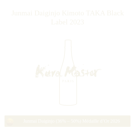
Junmai Daiginjo Kimoto TAKA Black
Label 2023
Junmai Daiginjo (36% – 50%) Médaille d’Or 2026