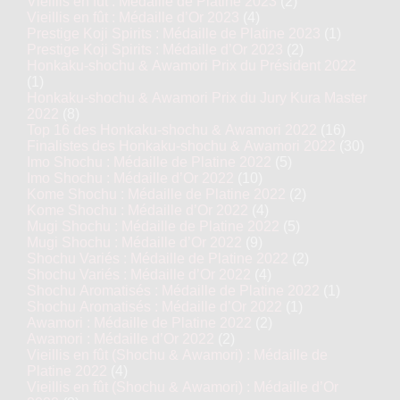
Vieillis en fût : Médaille de Platine 2023
(2)
Vieillis en fût : Médaille d’Or 2023
(4)
Prestige Koji Spirits : Médaille de Platine 2023
(1)
Prestige Koji Spirits : Médaille d’Or 2023
(2)
Honkaku-shochu & Awamori Prix du Président 2022
(1)
Honkaku-shochu & Awamori Prix du Jury Kura Master
2022
(8)
Top 16 des Honkaku-shochu & Awamori 2022
(16)
Finalistes des Honkaku-shochu & Awamori 2022
(30)
Imo Shochu : Médaille de Platine 2022
(5)
Imo Shochu : Médaille d’Or 2022
(10)
Kome Shochu : Médaille de Platine 2022
(2)
Kome Shochu : Médaille d’Or 2022
(4)
Mugi Shochu : Médaille de Platine 2022
(5)
Mugi Shochu : Médaille d’Or 2022
(9)
Shochu Variés : Médaille de Platine 2022
(2)
Shochu Variés : Médaille d’Or 2022
(4)
Shochu Aromatisés : Médaille de Platine 2022
(1)
Shochu Aromatisés : Médaille d’Or 2022
(1)
Awamori : Médaille de Platine 2022
(2)
Awamori : Médaille d’Or 2022
(2)
Vieillis en fût (Shochu & Awamori) : Médaille de
Platine 2022
(4)
Vieillis en fût (Shochu & Awamori) : Médaille d’Or