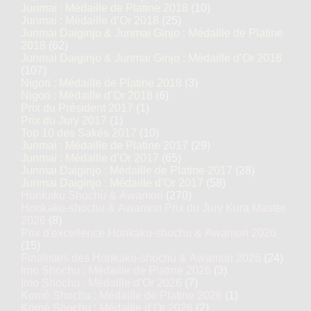
Junmai : Médaille de Platine 2018
(10)
Junmai : Médaille d’Or 2018
(25)
Junmai Daiginjo & Junmai Ginjo : Médaille de Platine
2018
(62)
Junmai Daiginjo & Junmai Ginjo : Médaille d’Or 2018
(107)
Nigori : Médaille de Platine 2018
(3)
Nigori : Médaille d’Or 2018
(6)
Prix du Président 2017
(1)
Prix du Jury 2017
(1)
Top 10 des Sakés 2017
(10)
Junmai : Médaille de Platine 2017
(29)
Junmai : Médaille d’Or 2017
(65)
Junmai Daiginjo : Médaille de Platine 2017
(28)
Junmai Daiginjo : Médaille d’Or 2017
(58)
Honkaku Shochu & Awamori
(270)
Honkaku-shochu & Awamori Prix du Jury Kura Master
2026
(8)
Prix d'excellence Honkaku-shochu & Awamori 2026
(15)
Finalistes des Honkaku-shochu & Awamori 2026
(24)
Imo Shochu : Médaille de Platine 2026
(3)
Imo Shochu : Médaille d’Or 2026
(7)
Komé Shochu : Médaille de Platine 2026
(1)
Komé Shochu : Médaille d’Or 2026
(2)