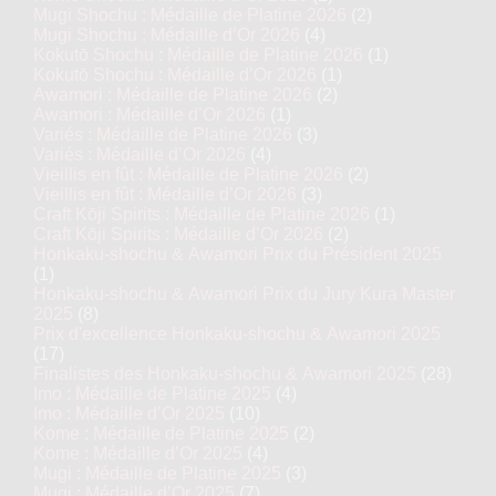
Mugi Shochu : Médaille de Platine 2026
(2)
Mugi Shochu : Médaille d’Or 2026
(4)
Kokutō Shochu : Médaille de Platine 2026
(1)
Kokutō Shochu : Médaille d’Or 2026
(1)
Awamori : Médaille de Platine 2026
(2)
Awamori : Médaille d’Or 2026
(1)
Variés : Médaille de Platine 2026
(3)
Variés : Médaille d’Or 2026
(4)
Vieillis en fût : Médaille de Platine 2026
(2)
Vieillis en fût : Médaille d’Or 2026
(3)
Craft Kōji Spirits : Médaille de Platine 2026
(1)
Craft Kōji Spirits : Médaille d’Or 2026
(2)
Honkaku-shochu & Awamori Prix du Président 2025
(1)
Honkaku-shochu & Awamori Prix du Jury Kura Master
2025
(8)
Prix d'excellence Honkaku-shochu & Awamori 2025
(17)
Finalistes des Honkaku-shochu & Awamori 2025
(28)
Imo : Médaille de Platine 2025
(4)
Imo : Médaille d’Or 2025
(10)
Kome : Médaille de Platine 2025
(2)
Kome : Médaille d’Or 2025
(4)
Mugi : Médaille de Platine 2025
(3)
Mugi : Médaille d’Or 2025
(7)