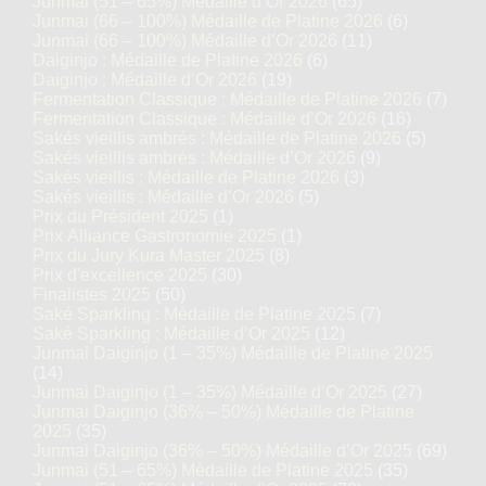
Junmai (51 – 65%) Médaille d’Or 2026
(65)
Junmai (66 – 100%) Médaille de Platine 2026
(6)
Junmai (66 – 100%) Médaille d’Or 2026
(11)
Daiginjo : Médaille de Platine 2026
(6)
Daiginjo : Médaille d’Or 2026
(19)
Fermentation Classique : Médaille de Platine 2026
(7)
Fermentation Classique : Médaille d’Or 2026
(16)
Sakés vieillis ambrés : Médaille de Platine 2026
(5)
Sakés vieillis ambrés : Médaille d’Or 2026
(9)
Sakés vieillis : Médaille de Platine 2026
(3)
Sakés vieillis : Médaille d’Or 2026
(5)
Prix du Président 2025
(1)
Prix Alliance Gastronomie 2025
(1)
Prix du Jury Kura Master 2025
(8)
Prix d'excellence 2025
(30)
Finalistes 2025
(50)
Saké Sparkling : Médaille de Platine 2025
(7)
Saké Sparkling : Médaille d’Or 2025
(12)
Junmai Daiginjo (1 – 35%) Médaille de Platine 2025
(14)
Junmai Daiginjo (1 – 35%) Médaille d’Or 2025
(27)
Junmai Daiginjo (36% – 50%) Médaille de Platine
2025
(35)
Junmai Daiginjo (36% – 50%) Médaille d’Or 2025
(69)
Junmai (51 – 65%) Médaille de Platine 2025
(35)