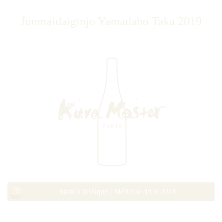
Junmaidaiginjo Yamadabo Taka 2019
Moto Classique : Médaille d’Or 2024