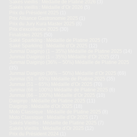
Sakés vieillis : Médaille de Platine 2026
(3)
Sakés vieillis : Médaille d’Or 2026
(5)
Prix du Président 2025
(1)
Prix Alliance Gastronomie 2025
(1)
Prix du Jury Kura Master 2025
(8)
Prix d'excellence 2025
(30)
Finalistes 2025
(50)
Saké Sparkling : Médaille de Platine 2025
(7)
Saké Sparkling : Médaille d’Or 2025
(12)
Junmai Daiginjo (1 – 35%) Médaille de Platine 2025
(14)
Junmai Daiginjo (1 – 35%) Médaille d’Or 2025
(27)
Junmai Daiginjo (36% – 50%) Médaille de Platine 2025
(35)
Junmai Daiginjo (36% – 50%) Médaille d’Or 2025
(69)
Junmai (51 – 65%) Médaille de Platine 2025
(35)
Junmai (51 – 65%) Médaille d’Or 2025
(70)
Junmai (66 – 100%) Médaille de Platine 2025
(6)
Junmai (66 – 100%) Médaille d’Or 2025
(10)
Daiginjo : Médaille de Platine 2025
(11)
Daiginjo : Médaille d’Or 2025
(18)
Moto Classique : Médaille de Platine 2025
(8)
Moto Classique : Médaille d’Or 2025
(17)
Sakés Vieillis : Médaille de Platine 2025
(7)
Sakés Vieillis : Médaille d’Or 2025
(12)
Prix du Président 2024
(1)