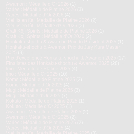
Awamori : Médaille d’Or 2026
(1)
Variés : Médaille de Platine 2026
(3)
Variés : Médaille d’Or 2026
(4)
Vieillis en fût : Médaille de Platine 2026
(2)
Vieillis en fût : Médaille d’Or 2026
(3)
Craft Kōji Spirits : Médaille de Platine 2026
(1)
Craft Kōji Spirits : Médaille d’Or 2026
(2)
Honkaku-shochu & Awamori Prix du Président 2025
(1)
Honkaku-shochu & Awamori Prix du Jury Kura Master
2025
(8)
Prix d'excellence Honkaku-shochu & Awamori 2025
(17)
Finalistes des Honkaku-shochu & Awamori 2025
(28)
Imo : Médaille de Platine 2025
(4)
Imo : Médaille d’Or 2025
(10)
Kome : Médaille de Platine 2025
(2)
Kome : Médaille d’Or 2025
(4)
Mugi : Médaille de Platine 2025
(3)
Mugi : Médaille d’Or 2025
(7)
Kokuto : Médaille de Platine 2025
(1)
Kokuto : Médaille d’Or 2025
(1)
Awamori : Médaille de Platine 2025
(2)
Awamori : Médaille d’Or 2025
(2)
Variés : Médaille de Platine 2025
(2)
Variés : Médaille d’Or 2025
(4)
Vieillis en fût : Médaille de Platine 2025
(3)