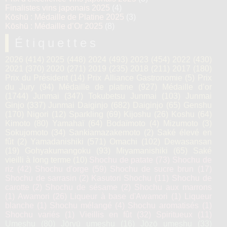
Finalistes vins japonais 2025
(4)
Kōshū : Médaille de Platine 2025
(3)
Kōshū : Médaille d’Or 2025
(8)
Étiquettes
2026
(414)
2025
(448)
2024
(493)
2023
(454)
2022
(430)
2021
(370)
2020
(271)
2019
(235)
2018
(211)
2017
(180)
Prix du Président
(14)
Prix Alliance Gastronomie
(5)
Prix
du Jury
(94)
Médaille de platine
(927)
Médaille d’or
(1744)
Junmai
(347)
Tokubetsu Junmai
(103)
Junmai
Ginjo
(337)
Junmai Daiginjo
(682)
Daiginjo
(65)
Genshu
(170)
Nigori
(12)
Sparkling
(69)
Kijoshu
(26)
Koshu
(64)
Kimoto
(80)
Yamahaï
(64)
Bodaïmoto
(4)
Mizumoto
(3)
Sokujomoto
(34)
Sankiamazakemoto
(2)
Saké élevé en
fût
(2)
Yamadanishiki
(571)
Omachi
(102)
Dewasansan
(19)
Gohyakumangoku
(93)
Miyamanishiki
(65)
Saké
vieilli à long terme
(10)
Shochu de patate
(73)
Shochu de
riz
(42)
Shochu d'orge
(59)
Shochu de sucre brun
(17)
Shochu de sarrasin
(2)
Kasutori Shochu
(11)
Shochu de
carotte
(2)
Shochu de sésame
(2)
Shochu aux marrons
(1)
Awamori
(26)
Liqueur à base d'Awamori
(1)
Liqueur
blanche
(1)
Shochu mélangé
(4)
Shochu aromatisés
(1)
Shochu variés
(1)
Vieillis en fût
(32)
Spiritueux
(11)
Umeshu
(80)
Jōryū umeshu
(16)
Jōzō umeshu
(33)