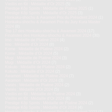
Vieillis en fût : Médaille d’Or 2025
(5)
Prestige Kôji Spirits : Médaille de Platine 2025
(1)
Prestige Kôji Spirits : Médaille d’Or 2025
(3)
Honkaku-shochu & Awamori Prix du Président 2024
(1)
Honkaku-shochu & Awamori Prix du Jury Kura Master
2024
(8)
Top 17 des Honkaku-shochu & Awamori 2024
(17)
Finalistes des Honkaku-shochu & Awamori 2024
(30)
Imo : Médaille de Platine 2024
(4)
Imo : Médaille d’Or 2024
(8)
Kome : Médaille de Platine 2024
(2)
Kome : Médaille d’Or 2024
(5)
Mugi : Médaille de Platine 2024
(3)
Mugi : Médaille d’Or 2024
(7)
Kokuto : Médaille de Platine 2024
(2)
Kokuto : Médaille d’Or 2024
(2)
Awamori : Médaille de Platine 2024
(7)
Awamori : Médaille d’Or 2024
(3)
Variés : Médaille de Platine 2024
(2)
Variés : Médaille d’Or 2024
(5)
Vieillis en fût : Médaille de Platine 2024
(3)
Vieillis en fût : Médaille d’Or 2024
(6)
Prestige Kôji Spirits : Médaille de Platine 2024
(2)
Prestige Kôji Spirits : Médaille d’Or 2024
(4)
Honkaku-shochu & Awamori Prix du Président 2023
(1)