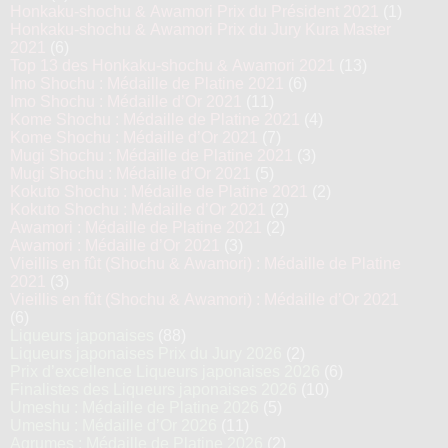
Honkaku-shochu & Awamori Prix du Président 2021
(1)
Honkaku-shochu & Awamori Prix du Jury Kura Master
2021
(6)
Top 13 des Honkaku-shochu & Awamori 2021
(13)
Imo Shochu : Médaille de Platine 2021
(6)
Imo Shochu : Médaille d’Or 2021
(11)
Kome Shochu : Médaille de Platine 2021
(4)
Kome Shochu : Médaille d’Or 2021
(7)
Mugi Shochu : Médaille de Platine 2021
(3)
Mugi Shochu : Médaille d’Or 2021
(5)
Kokuto Shochu : Médaille de Platine 2021
(2)
Kokuto Shochu : Médaille d’Or 2021
(2)
Awamori : Médaille de Platine 2021
(2)
Awamori : Médaille d’Or 2021
(3)
Vieillis en fût (Shochu & Awamori) : Médaille de Platine
2021
(3)
Vieillis en fût (Shochu & Awamori) : Médaille d’Or 2021
(6)
Liqueurs japonaises
(88)
Liqueurs japonaises Prix du Jury 2026
(2)
Prix d’excellence Liqueurs japonaises 2026
(6)
Finalistes des Liqueurs japonaises 2026
(10)
Umeshu : Médaille de Platine 2026
(5)
Umeshu : Médaille d’Or 2026
(11)
Agrumes : Médaille de Platine 2026
(2)