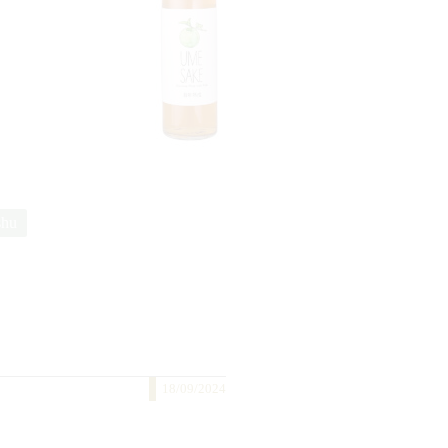
shu
18/09/2024