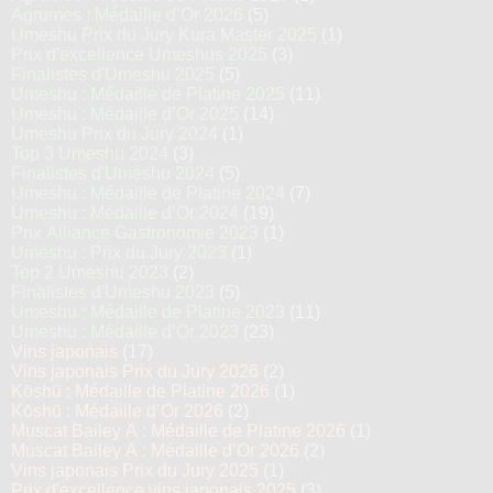
Agrumes : Médaille d’Or 2026
(5)
Umeshu Prix du Jury Kura Master 2025
(1)
Prix d'excellence Umeshus 2025
(3)
Finalistes d'Umeshu 2025
(5)
Umeshu : Médaille de Platine 2025
(11)
Umeshu : Médaille d’Or 2025
(14)
Umeshu Prix du Jury 2024
(1)
Top 3 Umeshu 2024
(3)
Finalistes d'Umeshu 2024
(5)
Umeshu : Médaille de Platine 2024
(7)
Umeshu : Médaille d’Or 2024
(19)
Prix Alliance Gastronomie 2023
(1)
Umeshu : Prix du Jury 2023
(1)
Top 2 Umeshu 2023
(2)
Finalistes d'Umeshu 2023
(5)
Umeshu : Médaille de Platine 2023
(11)
Umeshu : Médaille d’Or 2023
(23)
Vins japonais
(17)
Vins japonais Prix du Jury 2026
(2)
Kōshū : Médaille de Platine 2026
(1)
Kōshū : Médaille d’Or 2026
(2)
Muscat Bailey A : Médaille de Platine 2026
(1)
Muscat Bailey A : Médaille d’Or 2026
(2)
Vins japonais Prix du Jury 2025
(1)
Prix d'excellence vins japonais 2025
(3)