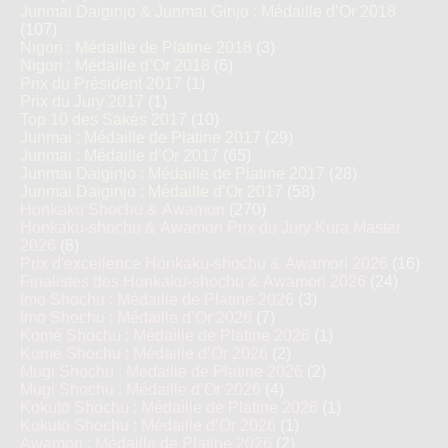
Junmai Daiginjo & Junmai Ginjo : Médaille d’Or 2018
(107)
Nigori : Médaille de Platine 2018
(3)
Nigori : Médaille d’Or 2018
(6)
Prix du Président 2017
(1)
Prix du Jury 2017
(1)
Top 10 des Sakés 2017
(10)
Junmai : Médaille de Platine 2017
(29)
Junmai : Médaille d’Or 2017
(65)
Junmai Daiginjo : Médaille de Platine 2017
(28)
Junmai Daiginjo : Médaille d’Or 2017
(58)
Honkaku Shochu & Awamori
(270)
Honkaku-shochu & Awamori Prix du Jury Kura Master
2026
(8)
Prix d'excellence Honkaku-shochu & Awamori 2026
(16)
Finalistes des Honkaku-shochu & Awamori 2026
(24)
Imo Shochu : Médaille de Platine 2026
(3)
Imo Shochu : Médaille d’Or 2026
(7)
Komé Shochu : Médaille de Platine 2026
(1)
Komé Shochu : Médaille d’Or 2026
(2)
Mugi Shochu : Médaille de Platine 2026
(2)
Mugi Shochu : Médaille d’Or 2026
(4)
Kokutō Shochu : Médaille de Platine 2026
(1)
Kokutō Shochu : Médaille d’Or 2026
(1)
Awamori : Médaille de Platine 2026
(2)