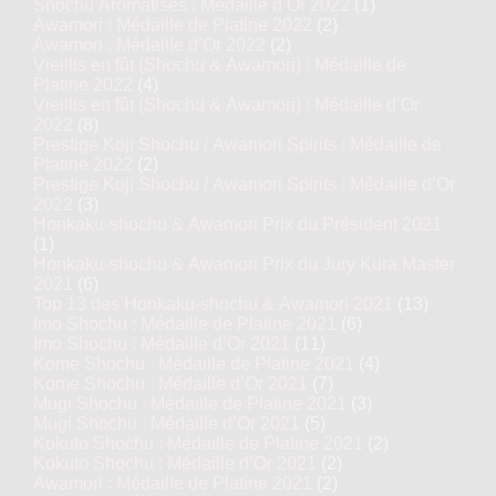
Shochu Aromatisés : Médaille d’Or 2022
(1)
Awamori : Médaille de Platine 2022
(2)
Awamori : Médaille d’Or 2022
(2)
Vieillis en fût (Shochu & Awamori) : Médaille de
Platine 2022
(4)
Vieillis en fût (Shochu & Awamori) : Médaille d’Or
2022
(8)
Prestige Koji Shochu / Awamori Spirits : Médaille de
Platine 2022
(2)
Prestige Koji Shochu / Awamori Spirits : Médaille d’Or
2022
(3)
Honkaku-shochu & Awamori Prix du Président 2021
(1)
Honkaku-shochu & Awamori Prix du Jury Kura Master
2021
(6)
Top 13 des Honkaku-shochu & Awamori 2021
(13)
Imo Shochu : Médaille de Platine 2021
(6)
Imo Shochu : Médaille d’Or 2021
(11)
Kome Shochu : Médaille de Platine 2021
(4)
Kome Shochu : Médaille d’Or 2021
(7)
Mugi Shochu : Médaille de Platine 2021
(3)
Mugi Shochu : Médaille d’Or 2021
(5)
Kokuto Shochu : Médaille de Platine 2021
(2)
Kokuto Shochu : Médaille d’Or 2021
(2)
Awamori : Médaille de Platine 2021
(2)