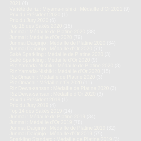
2021
(4)
Variété de riz : Miyama-nishiki : Médaille d’Or 2021
(9)
Prix du Président 2020
(1)
Prix du Jury 2020
(6)
Top 18 des Sakés 2020
(18)
Junmai : Médaille de Platine 2020
(38)
Junmai : Médaille d’Or 2020
(79)
Junmai Daiginjo : Médaille de Platine 2020
(34)
Junmai Daiginjo : Médaille d’Or 2020
(71)
Saké Sparkling : Médaille de Platine 2020
(3)
Saké Sparkling : Médaille d’Or 2020
(9)
Riz Yamada-Nishiki : Médaille de Platine 2020
(3)
Riz Yamada-Nishiki : Médaille d’Or 2020
(15)
Riz Omachi : Médaille de Platine 2020
(3)
Riz Omachi : Médaille d’Or 2020
(11)
Riz Dewa-sansan : Médaille de Platine 2020
(3)
Riz Dewa-sansan : Médaille d’Or 2020
(3)
Prix du Président 2019
(1)
Prix du Jury 2019
(4)
Top 14 des Sakés 2019
(14)
Junmai : Médaille de Platine 2019
(34)
Junmai : Médaille d’Or 2019
(78)
Junmai Daiginjo : Médaille de Platine 2019
(32)
Junmai Daiginjo : Médaille d’Or 2019
(75)
Sparkling Standard : Médaille de Platine 2019
(3)