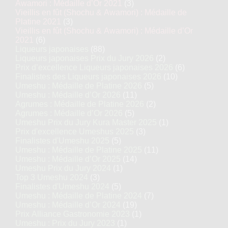
Awamori : Médaille d’Or 2021
(3)
Vieillis en fût (Shochu & Awamori) : Médaille de
Platine 2021
(3)
Vieillis en fût (Shochu & Awamori) : Médaille d’Or
2021
(6)
Liqueurs japonaises
(88)
Liqueurs japonaises Prix du Jury 2026
(2)
Prix d’excellence Liqueurs japonaises 2026
(6)
Finalistes des Liqueurs japonaises 2026
(10)
Umeshu : Médaille de Platine 2026
(5)
Umeshu : Médaille d’Or 2026
(11)
Agrumes : Médaille de Platine 2026
(2)
Agrumes : Médaille d’Or 2026
(5)
Umeshu Prix du Jury Kura Master 2025
(1)
Prix d'excellence Umeshus 2025
(3)
Finalistes d'Umeshu 2025
(5)
Umeshu : Médaille de Platine 2025
(11)
Umeshu : Médaille d’Or 2025
(14)
Umeshu Prix du Jury 2024
(1)
Top 3 Umeshu 2024
(3)
Finalistes d'Umeshu 2024
(5)
Umeshu : Médaille de Platine 2024
(7)
Umeshu : Médaille d’Or 2024
(19)
Prix Alliance Gastronomie 2023
(1)
Umeshu : Prix du Jury 2023
(1)