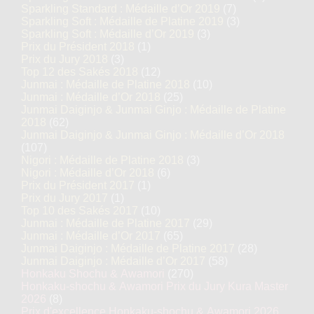
Sparkling Standard : Médaille d’Or 2019
(7)
Sparkling Soft : Médaille de Platine 2019
(3)
Sparkling Soft : Médaille d’Or 2019
(3)
Prix du Président 2018
(1)
Prix du Jury 2018
(3)
Top 12 des Sakés 2018
(12)
Junmai : Médaille de Platine 2018
(10)
Junmai : Médaille d’Or 2018
(25)
Junmai Daiginjo & Junmai Ginjo : Médaille de Platine
2018
(62)
Junmai Daiginjo & Junmai Ginjo : Médaille d’Or 2018
(107)
Nigori : Médaille de Platine 2018
(3)
Nigori : Médaille d’Or 2018
(6)
Prix du Président 2017
(1)
Prix du Jury 2017
(1)
Top 10 des Sakés 2017
(10)
Junmai : Médaille de Platine 2017
(29)
Junmai : Médaille d’Or 2017
(65)
Junmai Daiginjo : Médaille de Platine 2017
(28)
Junmai Daiginjo : Médaille d’Or 2017
(58)
Honkaku Shochu & Awamori
(270)
Honkaku-shochu & Awamori Prix du Jury Kura Master
2026
(8)
Prix d'excellence Honkaku-shochu & Awamori 2026