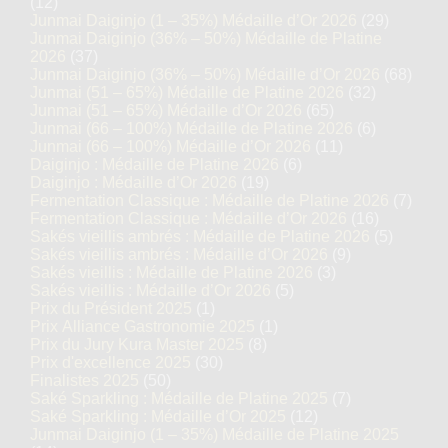
(12)
Junmai Daiginjo (1 – 35%) Médaille d’Or 2026
(29)
Junmai Daiginjo (36% – 50%) Médaille de Platine
2026
(37)
Junmai Daiginjo (36% – 50%) Médaille d’Or 2026
(68)
Junmai (51 – 65%) Médaille de Platine 2026
(32)
Junmai (51 – 65%) Médaille d’Or 2026
(65)
Junmai (66 – 100%) Médaille de Platine 2026
(6)
Junmai (66 – 100%) Médaille d’Or 2026
(11)
Daiginjo : Médaille de Platine 2026
(6)
Daiginjo : Médaille d’Or 2026
(19)
Fermentation Classique : Médaille de Platine 2026
(7)
Fermentation Classique : Médaille d’Or 2026
(16)
Sakés vieillis ambrés : Médaille de Platine 2026
(5)
Sakés vieillis ambrés : Médaille d’Or 2026
(9)
Sakés vieillis : Médaille de Platine 2026
(3)
Sakés vieillis : Médaille d’Or 2026
(5)
Prix du Président 2025
(1)
Prix Alliance Gastronomie 2025
(1)
Prix du Jury Kura Master 2025
(8)
Prix d'excellence 2025
(30)
Finalistes 2025
(50)
Saké Sparkling : Médaille de Platine 2025
(7)
Saké Sparkling : Médaille d’Or 2025
(12)
Junmai Daiginjo (1 – 35%) Médaille de Platine 2025