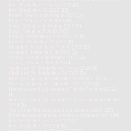
Imo : Médaille de Platine 2025
(4)
Imo : Médaille d’Or 2025
(10)
Kome : Médaille de Platine 2025
(2)
Kome : Médaille d’Or 2025
(4)
Mugi : Médaille de Platine 2025
(3)
Mugi : Médaille d’Or 2025
(7)
Kokuto : Médaille de Platine 2025
(1)
Kokuto : Médaille d’Or 2025
(1)
Awamori : Médaille de Platine 2025
(2)
Awamori : Médaille d’Or 2025
(2)
Variés : Médaille de Platine 2025
(2)
Variés : Médaille d’Or 2025
(4)
Vieillis en fût : Médaille de Platine 2025
(3)
Vieillis en fût : Médaille d’Or 2025
(5)
Prestige Kôji Spirits : Médaille de Platine 2025
(1)
Prestige Kôji Spirits : Médaille d’Or 2025
(3)
Honkaku-shochu & Awamori Prix du Président 2024
(1)
Honkaku-shochu & Awamori Prix du Jury Kura Master
2024
(8)
Top 17 des Honkaku-shochu & Awamori 2024
(17)
Finalistes des Honkaku-shochu & Awamori 2024
(30)
Imo : Médaille de Platine 2024
(4)
Imo : Médaille d’Or 2024
(8)