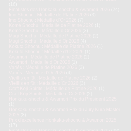
(16)
Finalistes des Honkaku-shochu & Awamori 2026
(24)
Imo Shochu : Médaille de Platine 2026
(3)
Imo Shochu : Médaille d’Or 2026
(7)
Komé Shochu : Médaille de Platine 2026
(1)
Komé Shochu : Médaille d’Or 2026
(2)
Mugi Shochu : Médaille de Platine 2026
(2)
Mugi Shochu : Médaille d’Or 2026
(4)
Kokutō Shochu : Médaille de Platine 2026
(1)
Kokutō Shochu : Médaille d’Or 2026
(1)
Awamori : Médaille de Platine 2026
(2)
Awamori : Médaille d’Or 2026
(1)
Variés : Médaille de Platine 2026
(3)
Variés : Médaille d’Or 2026
(4)
Vieillis en fût : Médaille de Platine 2026
(2)
Vieillis en fût : Médaille d’Or 2026
(3)
Craft Kōji Spirits : Médaille de Platine 2026
(1)
Craft Kōji Spirits : Médaille d’Or 2026
(2)
Honkaku-shochu & Awamori Prix du Président 2025
(1)
Honkaku-shochu & Awamori Prix du Jury Kura Master
2025
(8)
Prix d'excellence Honkaku-shochu & Awamori 2025
(17)
Finalistes des Honkaku-shochu & Awamori 2025
(28)