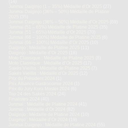
(14)
Junmai Daiginjo (1 – 35%) Médaille d’Or 2025
(27)
Junmai Daiginjo (36% – 50%) Médaille de Platine
2025
(35)
Junmai Daiginjo (36% – 50%) Médaille d’Or 2025
(69)
Junmai (51 – 65%) Médaille de Platine 2025
(35)
Junmai (51 – 65%) Médaille d’Or 2025
(70)
Junmai (66 – 100%) Médaille de Platine 2025
(6)
Junmai (66 – 100%) Médaille d’Or 2025
(10)
Daiginjo : Médaille de Platine 2025
(11)
Daiginjo : Médaille d’Or 2025
(18)
Moto Classique : Médaille de Platine 2025
(8)
Moto Classique : Médaille d’Or 2025
(17)
Sakés Vieillis : Médaille de Platine 2025
(7)
Sakés Vieillis : Médaille d’Or 2025
(12)
Prix du Président 2024
(1)
Prix Alliance Gastronomie 2024
(1)
Prix du Jury Kura Master 2024
(6)
Top 24 des Sakés 2024
(24)
Finalistes 2024
(40)
Junmai : Médaille de Platine 2024
(41)
Junmai : Médaille d’Or 2024
(82)
Daiginjo : Médaille de Platine 2024
(10)
Daiginjo : Médaille d’Or 2024
(19)
Junmai Daiginjo : Médaille de Platine 2024
(55)