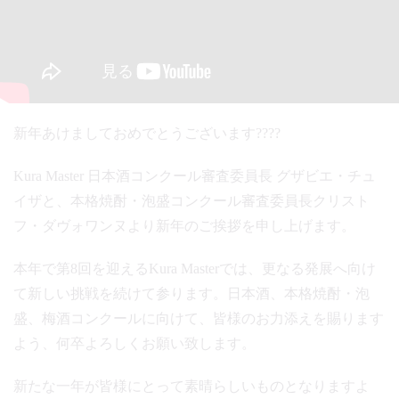
新年あけましておめでとうございます????
Kura Master 日本酒コンクール審査委員長 グザビエ・チュ
イザと、本格焼酎・泡盛コンクール審査委員長クリスト
フ・ダヴォワンヌより新年のご挨拶を申し上げます。
本年で第8回を迎えるKura Masterでは、更なる発展へ向け
て新しい挑戦を続けて参ります。日本酒、本格焼酎・泡
盛、梅酒コンクールに向けて、皆様のお力添えを賜ります
よう、何卒よろしくお願い致します。
新たな一年が皆様にとって素晴らしいものとなりますよ