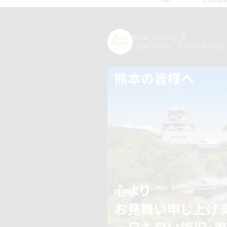
kura_master_fr
【10e édition : le 27 avril 2026