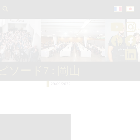
ード7 : 岡山
29/09/2022