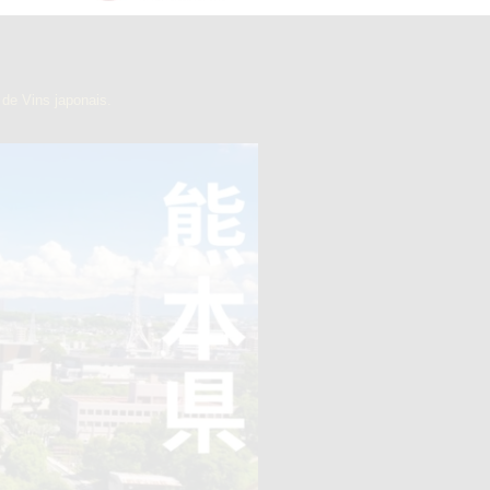
de Vins japonais.