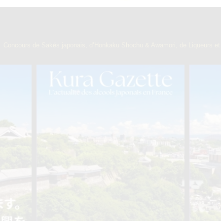
】
Concours de Sakés japonais, d’Honkaku Shochu & Awamori, de Liqueurs et 