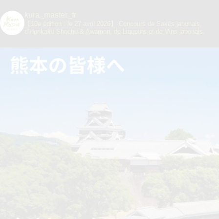
kura_master_fr
【10e édition : le 27 avril 2026】
Concours de Sakés japonais,
d’Honkaku Shochu & Awamori, de Liqueurs et de Vins japonais.