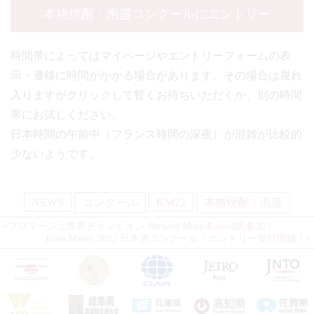
本格焼酎・泡盛コンクールにエントリー
時間帯によってはマイページやエントリーフォームの表
示・遷移に時間がかかる場合があります。その場合は畏れ
入りますがクリックして暫くお待ちいただくか、別の時間
帯にお試しください。
日本時間の午前中（フランス時間の深夜）が混雑が比較的
少ないようです。
NEWS
コンクール
KM22
本格焼酎・泡盛
«
フロマージュ世界チャンピオン Bernard Mure-Ravaud氏参加！
Kura Master 2022 日本酒コンクール・エントリー受付開始！
»