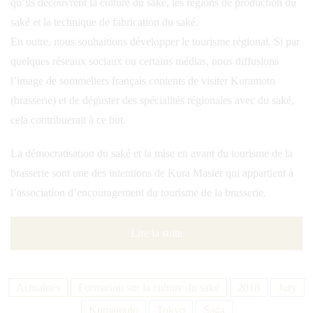
qu’ils découvrent la culture du saké, les régions de production du
saké et la technique de fabrication du saké.
En outre, nous souhaitions développer le tourisme régional. Si par
quelques réseaux sociaux ou certains médias, nous diffusions
l’image de sommeliers français contents de visiter Kuramoto
(brasserie) et de déguster des spécialités régionales avec du saké,
cela contribuerait à ce but.
La démocratisation du saké et la mise en avant du tourisme de la
brasserie sont une des intentions de Kura Master qui appartient à
l’association d’encouragement du tourisme de la brasserie.
Lire la suite
Actualités
Formation sur la culture du saké
2018
Jury
Kumamoto
Tokyo
Saga