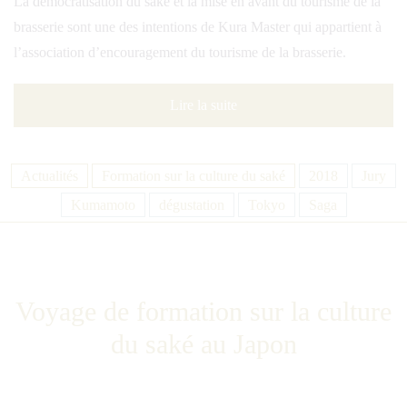
La démocratisation du saké et la mise en avant du tourisme de la
brasserie sont une des intentions de Kura Master qui appartient à
l’association d’encouragement du tourisme de la brasserie.
Lire la suite
Actualités
Formation sur la culture du saké
2018
Jury
Kumamoto
dégustation
Tokyo
Saga
Voyage de formation sur la culture
du saké au Japon