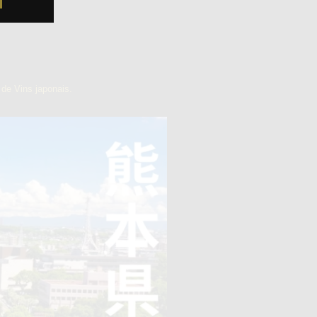
de Vins japonais.