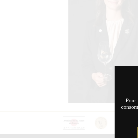
Pour 
consomm