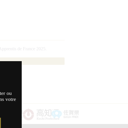
Apprentis de France 2025.
ter ou
ns votre