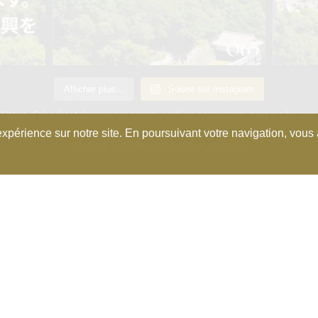
Afficher plus...
Suivre sur Instagram
L’abus d’alcool est dangeureux pour la santé, à consommer avec moderation
xpérience sur notre site. En poursuivant votre navigation, vous a
Copyright © 2025 Association de Kura Master