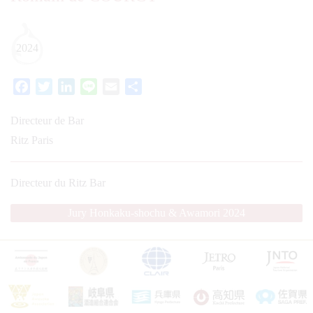
2024
Facebook
Twitter
LinkedIn
Line
Email
Partager
Directeur de Bar
Ritz Paris
Directeur du Ritz Bar
Jury Honkaku-shochu & Awamori 2024