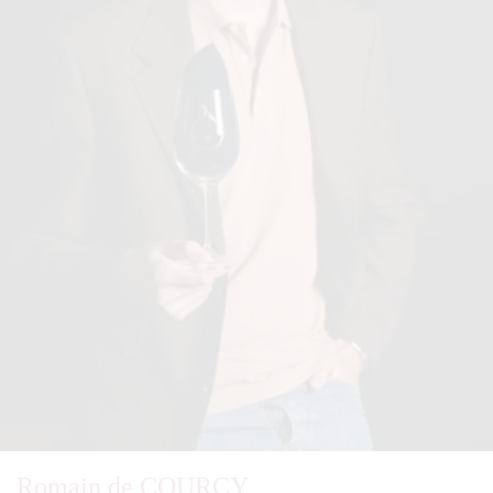
Romain de COURCY