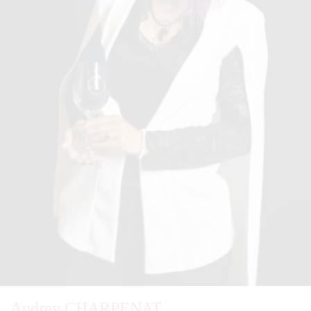
Audrey CHARPENAT