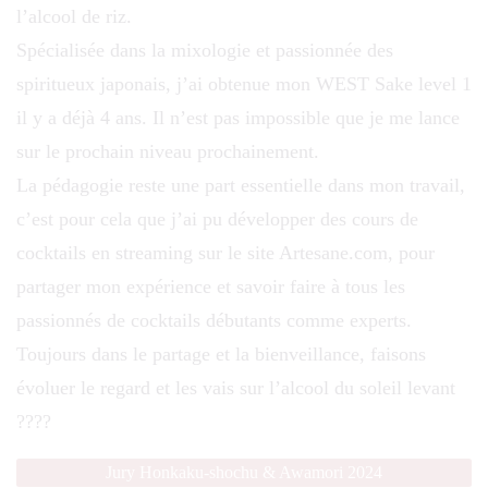
l’alcool de riz.
Spécialisée dans la mixologie et passionnée des
spiritueux japonais, j’ai obtenue mon WEST Sake level 1
il y a déjà 4 ans. Il n’est pas impossible que je me lance
sur le prochain niveau prochainement.
La pédagogie reste une part essentielle dans mon travail,
c’est pour cela que j’ai pu développer des cours de
cocktails en streaming sur le site Artesane.com, pour
partager mon expérience et savoir faire à tous les
passionnés de cocktails débutants comme experts.
Toujours dans le partage et la bienveillance, faisons
évoluer le regard et les vais sur l’alcool du soleil levant
????
Jury Honkaku-shochu & Awamori 2024