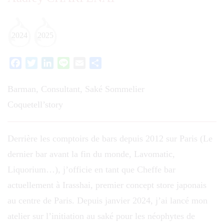
2024
2025
Facebook
Twitter
LinkedIn
Line
Email
Partager
Barman, Consultant, Saké Sommelier
Coquetell’story
Derrière les comptoirs de bars depuis 2012 sur Paris (Le
dernier bar avant la fin du monde, Lavomatic,
Liquorium…), j’officie en tant que Cheffe bar
actuellement à Irasshai, premier concept store japonais
au centre de Paris. Depuis janvier 2024, j’ai lancé mon
atelier sur l’initiation au saké pour les néophytes de