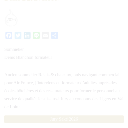
2026
Facebook
Twitter
LinkedIn
Line
Email
Partager
Sommelier
Denis Blanchon formateur
Ancien sommelier Relais & chateaux, puis navigant commercial
pour Air France, j’interviens en formateur d’adultes auprès des
écoles hôtelières et des restaurateurs pour former le personnel au
service de qualité. Je suis aussi Jury au concours des Ligers en Val
de Loire.
Jury Saké 2026