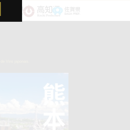
de Vins japonais.