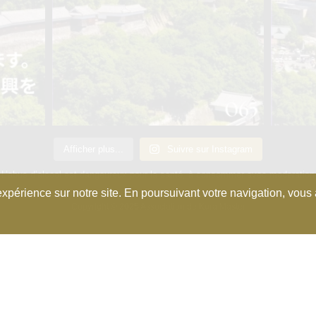
Afficher plus...
Suivre sur Instagram
L’abus d’alcool est dangeureux pour la santé, à consommer avec moderation
xpérience sur notre site. En poursuivant votre navigation, vous a
Copyright © 2025 Association de Kura Master