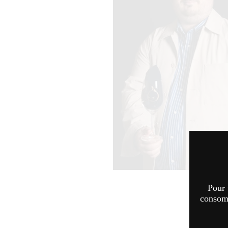
Pour 
consomm