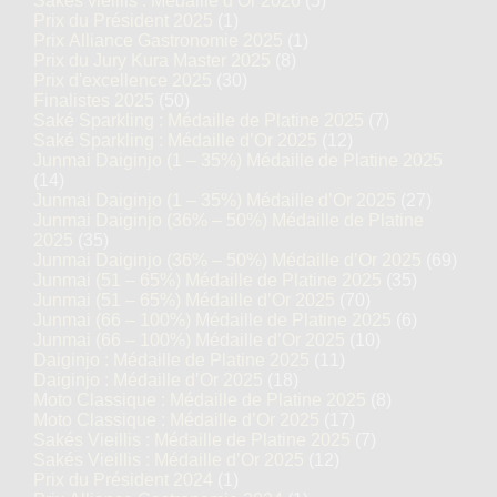
Sakés vieillis : Médaille d’Or 2026
(5)
Prix du Président 2025
(1)
Prix Alliance Gastronomie 2025
(1)
Prix du Jury Kura Master 2025
(8)
Prix d'excellence 2025
(30)
Finalistes 2025
(50)
Saké Sparkling : Médaille de Platine 2025
(7)
Saké Sparkling : Médaille d’Or 2025
(12)
Junmai Daiginjo (1 – 35%) Médaille de Platine 2025
(14)
Junmai Daiginjo (1 – 35%) Médaille d’Or 2025
(27)
Junmai Daiginjo (36% – 50%) Médaille de Platine
2025
(35)
Junmai Daiginjo (36% – 50%) Médaille d’Or 2025
(69)
Junmai (51 – 65%) Médaille de Platine 2025
(35)
Junmai (51 – 65%) Médaille d’Or 2025
(70)
Junmai (66 – 100%) Médaille de Platine 2025
(6)
Junmai (66 – 100%) Médaille d’Or 2025
(10)
Daiginjo : Médaille de Platine 2025
(11)
Daiginjo : Médaille d’Or 2025
(18)
Moto Classique : Médaille de Platine 2025
(8)
Moto Classique : Médaille d’Or 2025
(17)
Sakés Vieillis : Médaille de Platine 2025
(7)
Sakés Vieillis : Médaille d’Or 2025
(12)
Prix du Président 2024
(1)