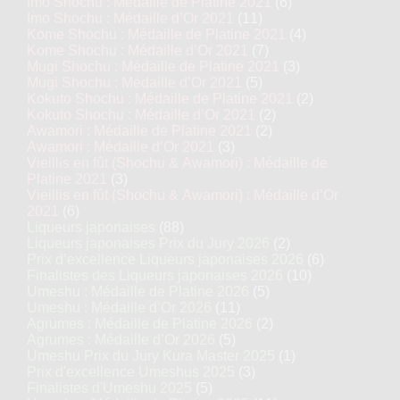
Imo Shochu : Médaille de Platine 2021
(6)
Imo Shochu : Médaille d’Or 2021
(11)
Kome Shochu : Médaille de Platine 2021
(4)
Kome Shochu : Médaille d’Or 2021
(7)
Mugi Shochu : Médaille de Platine 2021
(3)
Mugi Shochu : Médaille d’Or 2021
(5)
Kokuto Shochu : Médaille de Platine 2021
(2)
Kokuto Shochu : Médaille d’Or 2021
(2)
Awamori : Médaille de Platine 2021
(2)
Awamori : Médaille d’Or 2021
(3)
Vieillis en fût (Shochu & Awamori) : Médaille de
Platine 2021
(3)
Vieillis en fût (Shochu & Awamori) : Médaille d’Or
2021
(6)
Liqueurs japonaises
(88)
Liqueurs japonaises Prix du Jury 2026
(2)
Prix d’excellence Liqueurs japonaises 2026
(6)
Finalistes des Liqueurs japonaises 2026
(10)
Umeshu : Médaille de Platine 2026
(5)
Umeshu : Médaille d’Or 2026
(11)
Agrumes : Médaille de Platine 2026
(2)
Agrumes : Médaille d’Or 2026
(5)
Umeshu Prix du Jury Kura Master 2025
(1)
Prix d'excellence Umeshus 2025
(3)
Finalistes d'Umeshu 2025
(5)