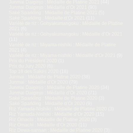
Junmai Daiginjo : Médaille de Platine 2021
(44)
Junmai Daiginjo : Médaille d’Or 2021
(90)
Saké Sparkling : Médaille de Platine 2021
(5)
Saké Sparkling : Médaille d’Or 2021
(11)
Variété de riz : Gohyakumangoku : Médaille de Platine
2021
(6)
Variété de riz : Gohyakumangoku : Médaille d’Or 2021
(11)
Variété de riz : Miyama-nishiki : Médaille de Platine
2021
(4)
Variété de riz : Miyama-nishiki : Médaille d’Or 2021
(9)
Prix du Président 2020
(1)
Prix du Jury 2020
(6)
Top 18 des Sakés 2020
(18)
Junmai : Médaille de Platine 2020
(38)
Junmai : Médaille d’Or 2020
(79)
Junmai Daiginjo : Médaille de Platine 2020
(34)
Junmai Daiginjo : Médaille d’Or 2020
(71)
Saké Sparkling : Médaille de Platine 2020
(3)
Saké Sparkling : Médaille d’Or 2020
(9)
Riz Yamada-Nishiki : Médaille de Platine 2020
(3)
Riz Yamada-Nishiki : Médaille d’Or 2020
(15)
Riz Omachi : Médaille de Platine 2020
(3)
Riz Omachi : Médaille d’Or 2020
(11)
Riz Dewa-sansan : Médaille de Platine 2020
(3)