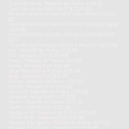
Craft Kōji Spirits : Médaille de Platine 2026
(1)
Craft Kōji Spirits : Médaille d’Or 2026
(2)
Honkaku-shochu & Awamori Prix du Président 2025
(1)
Honkaku-shochu & Awamori Prix du Jury Kura Master
2025
(8)
Prix d'excellence Honkaku-shochu & Awamori 2025
(17)
Finalistes des Honkaku-shochu & Awamori 2025
(28)
Imo : Médaille de Platine 2025
(4)
Imo : Médaille d’Or 2025
(10)
Kome : Médaille de Platine 2025
(2)
Kome : Médaille d’Or 2025
(4)
Mugi : Médaille de Platine 2025
(3)
Mugi : Médaille d’Or 2025
(7)
Kokuto : Médaille de Platine 2025
(1)
Kokuto : Médaille d’Or 2025
(1)
Awamori : Médaille de Platine 2025
(2)
Awamori : Médaille d’Or 2025
(2)
Variés : Médaille de Platine 2025
(2)
Variés : Médaille d’Or 2025
(4)
Vieillis en fût : Médaille de Platine 2025
(3)
Vieillis en fût : Médaille d’Or 2025
(5)
Prestige Kôji Spirits : Médaille de Platine 2025
(1)
Prestige Kôji Spirits : Médaille d’Or 2025
(3)