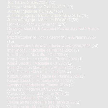
Top 10 des Sakés 2017
(10)
Junmai : Médaille de Platine 2017
(29)
Junmai : Médaille d’Or 2017
(65)
Junmai Daiginjo : Médaille de Platine 2017
(28)
Junmai Daiginjo : Médaille d’Or 2017
(58)
Honkaku Shochu & Awamori
(270)
Honkaku-shochu & Awamori Prix du Jury Kura Master
2026
(8)
Prix d'excellence Honkaku-shochu & Awamori 2026
(16)
Finalistes des Honkaku-shochu & Awamori 2026
(24)
Imo Shochu : Médaille de Platine 2026
(3)
Imo Shochu : Médaille d’Or 2026
(7)
Komé Shochu : Médaille de Platine 2026
(1)
Komé Shochu : Médaille d’Or 2026
(2)
Mugi Shochu : Médaille de Platine 2026
(2)
Mugi Shochu : Médaille d’Or 2026
(4)
Kokutō Shochu : Médaille de Platine 2026
(1)
Kokutō Shochu : Médaille d’Or 2026
(1)
Awamori : Médaille de Platine 2026
(2)
Awamori : Médaille d’Or 2026
(1)
Variés : Médaille de Platine 2026
(3)
Variés : Médaille d’Or 2026
(4)
Vieillis en fût : Médaille de Platine 2026
(2)
Vieillis en fût : Médaille d’Or 2026
(3)