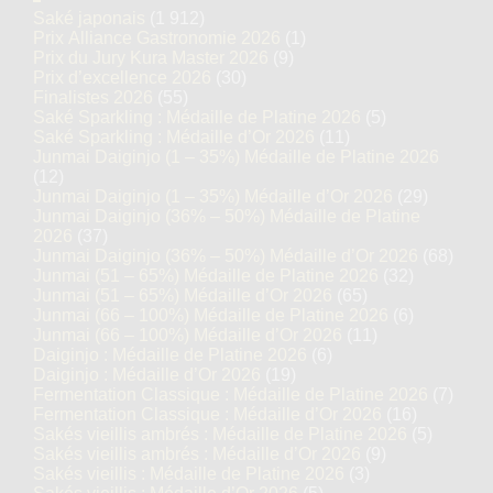
Saké japonais
(1 912)
Prix Alliance Gastronomie 2026
(1)
Prix du Jury Kura Master 2026
(9)
Prix d’excellence 2026
(30)
Finalistes 2026
(55)
Saké Sparkling : Médaille de Platine 2026
(5)
Saké Sparkling : Médaille d’Or 2026
(11)
Junmai Daiginjo (1 – 35%) Médaille de Platine 2026
(12)
Junmai Daiginjo (1 – 35%) Médaille d’Or 2026
(29)
Junmai Daiginjo (36% – 50%) Médaille de Platine
2026
(37)
Junmai Daiginjo (36% – 50%) Médaille d’Or 2026
(68)
Junmai (51 – 65%) Médaille de Platine 2026
(32)
Junmai (51 – 65%) Médaille d’Or 2026
(65)
Junmai (66 – 100%) Médaille de Platine 2026
(6)
Junmai (66 – 100%) Médaille d’Or 2026
(11)
Daiginjo : Médaille de Platine 2026
(6)
Daiginjo : Médaille d’Or 2026
(19)
Fermentation Classique : Médaille de Platine 2026
(7)
Fermentation Classique : Médaille d’Or 2026
(16)
Sakés vieillis ambrés : Médaille de Platine 2026
(5)
Sakés vieillis ambrés : Médaille d’Or 2026
(9)
Sakés vieillis : Médaille de Platine 2026
(3)