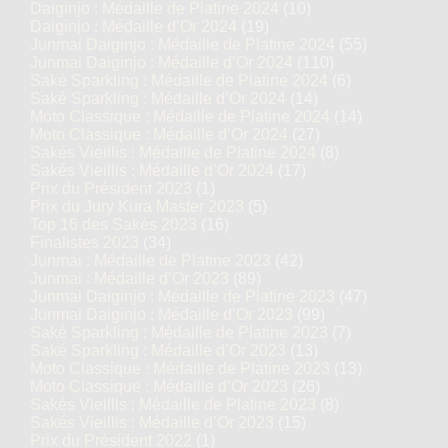
Daiginjo : Médaille de Platine 2024
(10)
Daiginjo : Médaille d’Or 2024
(19)
Junmai Daiginjo : Médaille de Platine 2024
(55)
Junmai Daiginjo : Médaille d’Or 2024
(110)
Saké Sparkling : Médaille de Platine 2024
(6)
Saké Sparkling : Médaille d’Or 2024
(14)
Moto Classique : Médaille de Platine 2024
(14)
Moto Classique : Médaille d’Or 2024
(27)
Sakés Vieillis : Médaille de Platine 2024
(8)
Sakés Vieillis : Médaille d’Or 2024
(17)
Prix du Président 2023
(1)
Prix du Jury Kura Master 2023
(5)
Top 16 des Sakés 2023
(16)
Finalistes 2023
(34)
Junmai : Médaille de Platine 2023
(42)
Junmai : Médaille d’Or 2023
(89)
Junmai Daiginjo : Médaille de Platine 2023
(47)
Junmai Daiginjo : Médaille d’Or 2023
(99)
Saké Sparkling : Médaille de Platine 2023
(7)
Saké Sparkling : Médaille d’Or 2023
(13)
Moto Classique : Médaille de Platine 2023
(13)
Moto Classique : Médaille d’Or 2023
(26)
Sakés Vieillis : Médaille de Platine 2023
(8)
Sakés Vieillis : Médaille d’Or 2023
(15)
Prix du Président 2022
(1)