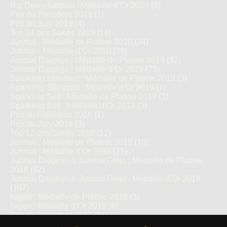
Riz Dewa-sansan : Médaille d’Or 2020
(3)
Prix du Président 2019
(1)
Prix du Jury 2019
(4)
Top 14 des Sakés 2019
(14)
Junmai : Médaille de Platine 2019
(34)
Junmai : Médaille d’Or 2019
(78)
Junmai Daiginjo : Médaille de Platine 2019
(32)
Junmai Daiginjo : Médaille d’Or 2019
(75)
Sparkling Standard : Médaille de Platine 2019
(3)
Sparkling Standard : Médaille d’Or 2019
(7)
Sparkling Soft : Médaille de Platine 2019
(3)
Sparkling Soft : Médaille d’Or 2019
(3)
Prix du Président 2018
(1)
Prix du Jury 2018
(3)
Top 12 des Sakés 2018
(12)
Junmai : Médaille de Platine 2018
(10)
Junmai : Médaille d’Or 2018
(25)
Junmai Daiginjo & Junmai Ginjo : Médaille de Platine
2018
(62)
Junmai Daiginjo & Junmai Ginjo : Médaille d’Or 2018
(107)
Nigori : Médaille de Platine 2018
(3)
Nigori : Médaille d’Or 2018
(6)
Prix du Président 2017
(1)
Prix du Jury 2017
(1)