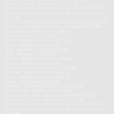
Craft Kōji Spirits : Médaille d’Or 2026
(2)
Honkaku-shochu & Awamori Prix du Président 2025
(1)
Honkaku-shochu & Awamori Prix du Jury Kura Master
2025
(8)
Prix d'excellence Honkaku-shochu & Awamori 2025
(17)
Finalistes des Honkaku-shochu & Awamori 2025
(28)
Imo : Médaille de Platine 2025
(4)
Imo : Médaille d’Or 2025
(10)
Kome : Médaille de Platine 2025
(2)
Kome : Médaille d’Or 2025
(4)
Mugi : Médaille de Platine 2025
(3)
Mugi : Médaille d’Or 2025
(7)
Kokuto : Médaille de Platine 2025
(1)
Kokuto : Médaille d’Or 2025
(1)
Awamori : Médaille de Platine 2025
(2)
Awamori : Médaille d’Or 2025
(2)
Variés : Médaille de Platine 2025
(2)
Variés : Médaille d’Or 2025
(4)
Vieillis en fût : Médaille de Platine 2025
(3)
Vieillis en fût : Médaille d’Or 2025
(5)
Prestige Kôji Spirits : Médaille de Platine 2025
(1)
Prestige Kôji Spirits : Médaille d’Or 2025
(3)
Honkaku-shochu & Awamori Prix du Président 2024
(1)
Honkaku-shochu & Awamori Prix du Jury Kura Master
2024
(8)