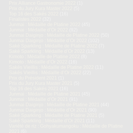
Prix Alliance Gastronomie 2022
(1)
Prix du Jury Kura Master 2022
(5)
Top 16 des Sakés 2022
(16)
Finalistes 2022
(32)
Junmai : Médaille de Platine 2022
(45)
Junmai : Médaille d’Or 2022
(92)
Junmai Daiginjo : Médaille de Platine 2022
(50)
Junmai Daiginjo : Médaille d’Or 2022
(102)
Saké Sparkling : Médaille de Platine 2022
(7)
Saké Sparkling : Médaille d’Or 2022
(13)
Kimoto : Médaille de Platine 2022
(8)
Kimoto : Médaille d’Or 2022
(16)
Sakés Vieillis : Médaille de Platine 2022
(11)
Sakés Vieillis : Médaille d’Or 2022
(22)
Prix du Président 2021
(1)
Prix du Jury Kura Master 2021
(5)
Top 16 des Sakés 2021
(16)
Junmai : Médaille de Platine 2021
(45)
Junmai : Médaille d’Or 2021
(91)
Junmai Daiginjo : Médaille de Platine 2021
(44)
Junmai Daiginjo : Médaille d’Or 2021
(90)
Saké Sparkling : Médaille de Platine 2021
(5)
Saké Sparkling : Médaille d’Or 2021
(11)
Variété de riz : Gohyakumangoku : Médaille de Platine
2021
(6)