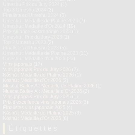
Umeshu Prix du Jury 2024
(1)
Top 3 Umeshu 2024
(3)
Finalistes d'Umeshu 2024
(5)
Umeshu : Médaille de Platine 2024
(7)
Umeshu : Médaille d’Or 2024
(19)
Prix Alliance Gastronomie 2023
(1)
Umeshu : Prix du Jury 2023
(1)
Top 2 Umeshu 2023
(2)
Finalistes d'Umeshu 2023
(5)
Umeshu : Médaille de Platine 2023
(11)
Umeshu : Médaille d’Or 2023
(23)
Vins japonais
(17)
Vins japonais Prix du Jury 2026
(2)
Kōshū : Médaille de Platine 2026
(1)
Kōshū : Médaille d’Or 2026
(2)
Muscat Bailey A : Médaille de Platine 2026
(1)
Muscat Bailey A : Médaille d’Or 2026
(2)
Vins japonais Prix du Jury 2025
(1)
Prix d'excellence vins japonais 2025
(3)
Finalistes vins japonais 2025
(4)
Kōshū : Médaille de Platine 2025
(3)
Kōshū : Médaille d’Or 2025
(8)
Étiquettes