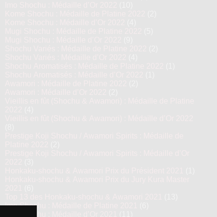
Imo Shochu : Médaille d’Or 2022
(10)
Kome Shochu : Médaille de Platine 2022
(2)
Kome Shochu : Médaille d’Or 2022
(4)
Mugi Shochu : Médaille de Platine 2022
(5)
Mugi Shochu : Médaille d’Or 2022
(9)
Shochu Variés : Médaille de Platine 2022
(2)
Shochu Variés : Médaille d’Or 2022
(4)
Shochu Aromatisés : Médaille de Platine 2022
(1)
Shochu Aromatisés : Médaille d’Or 2022
(1)
Awamori : Médaille de Platine 2022
(2)
Awamori : Médaille d’Or 2022
(2)
Vieillis en fût (Shochu & Awamori) : Médaille de Platine
2022
(4)
Vieillis en fût (Shochu & Awamori) : Médaille d’Or 2022
(8)
Prestige Koji Shochu / Awamori Spirits : Médaille de
Platine 2022
(2)
Prestige Koji Shochu / Awamori Spirits : Médaille d’Or
2022
(3)
Honkaku-shochu & Awamori Prix du Président 2021
(1)
Honkaku-shochu & Awamori Prix du Jury Kura Master
2021
(6)
Top 13 des Honkaku-shochu & Awamori 2021
(13)
Imo Shochu : Médaille de Platine 2021
(6)
Imo Shochu : Médaille d’Or 2021
(11)