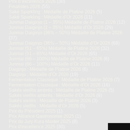
Prix d’excellence 2026
(30)
Finalistes 2026
(55)
Saké Sparkling : Médaille de Platine 2026
(5)
Saké Sparkling : Médaille d’Or 2026
(11)
Junmai Daiginjo (1 – 35%) Médaille de Platine 2026
(12)
Junmai Daiginjo (1 – 35%) Médaille d’Or 2026
(29)
Junmai Daiginjo (36% – 50%) Médaille de Platine 2026
(37)
Junmai Daiginjo (36% – 50%) Médaille d’Or 2026
(68)
Junmai (51 – 65%) Médaille de Platine 2026
(32)
Junmai (51 – 65%) Médaille d’Or 2026
(65)
Junmai (66 – 100%) Médaille de Platine 2026
(6)
Junmai (66 – 100%) Médaille d’Or 2026
(11)
Daiginjo : Médaille de Platine 2026
(6)
Daiginjo : Médaille d’Or 2026
(19)
Fermentation Classique : Médaille de Platine 2026
(7)
Fermentation Classique : Médaille d’Or 2026
(16)
Sakés vieillis ambrés : Médaille de Platine 2026
(5)
Sakés vieillis ambrés : Médaille d’Or 2026
(9)
Sakés vieillis : Médaille de Platine 2026
(3)
Sakés vieillis : Médaille d’Or 2026
(5)
Prix du Président 2025
(1)
Prix Alliance Gastronomie 2025
(1)
Prix du Jury Kura Master 2025
(8)
Prix d'excellence 2025
(30)