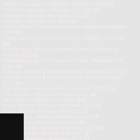
Shochu Aromatisés : Médaille de Platine 2022
(1)
Shochu Aromatisés : Médaille d’Or 2022
(1)
Awamori : Médaille de Platine 2022
(2)
Awamori : Médaille d’Or 2022
(2)
Vieillis en fût (Shochu & Awamori) : Médaille de Platine
2022
(4)
Vieillis en fût (Shochu & Awamori) : Médaille d’Or 2022
(8)
Prestige Koji Shochu / Awamori Spirits : Médaille de
Platine 2022
(2)
Prestige Koji Shochu / Awamori Spirits : Médaille d’Or
2022
(3)
Honkaku-shochu & Awamori Prix du Président 2021
(1)
Honkaku-shochu & Awamori Prix du Jury Kura Master
2021
(6)
Top 13 des Honkaku-shochu & Awamori 2021
(13)
Imo Shochu : Médaille de Platine 2021
(6)
Imo Shochu : Médaille d’Or 2021
(11)
Kome Shochu : Médaille de Platine 2021
(4)
Kome Shochu : Médaille d’Or 2021
(7)
Mugi Shochu : Médaille de Platine 2021
(3)
Mugi Shochu : Médaille d’Or 2021
(5)
Kokuto Shochu : Médaille de Platine 2021
(2)
Kokuto Shochu : Médaille d’Or 2021
(2)
Awamori : Médaille de Platine 2021
(2)