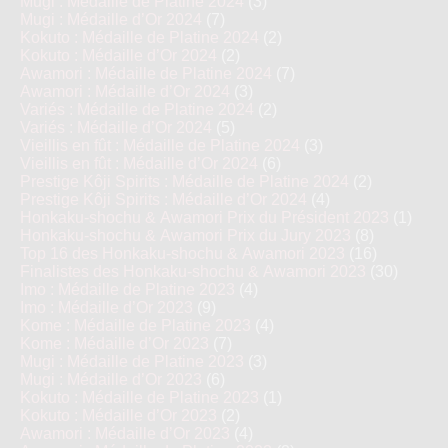
Mugi : Médaille de Platine 2024
(3)
Mugi : Médaille d’Or 2024
(7)
Kokuto : Médaille de Platine 2024
(2)
Kokuto : Médaille d’Or 2024
(2)
Awamori : Médaille de Platine 2024
(7)
Awamori : Médaille d’Or 2024
(3)
Variés : Médaille de Platine 2024
(2)
Variés : Médaille d’Or 2024
(5)
Vieillis en fût : Médaille de Platine 2024
(3)
Vieillis en fût : Médaille d’Or 2024
(6)
Prestige Kôji Spirits : Médaille de Platine 2024
(2)
Prestige Kôji Spirits : Médaille d’Or 2024
(4)
Honkaku-shochu & Awamori Prix du Président 2023
(1)
Honkaku-shochu & Awamori Prix du Jury 2023
(8)
Top 16 des Honkaku-shochu & Awamori 2023
(16)
Finalistes des Honkaku-shochu & Awamori 2023
(30)
Imo : Médaille de Platine 2023
(4)
Imo : Médaille d’Or 2023
(9)
Kome : Médaille de Platine 2023
(4)
Kome : Médaille d’Or 2023
(7)
Mugi : Médaille de Platine 2023
(3)
Mugi : Médaille d’Or 2023
(6)
Kokuto : Médaille de Platine 2023
(1)
Kokuto : Médaille d’Or 2023
(2)
Awamori : Médaille d’Or 2023
(4)