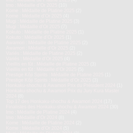
Imo : Médaille d’Or 2025
(10)
Kome : Médaille de Platine 2025
(2)
Kome : Médaille d’Or 2025
(4)
Mugi : Médaille de Platine 2025
(3)
Mugi : Médaille d’Or 2025
(7)
Kokuto : Médaille de Platine 2025
(1)
Kokuto : Médaille d’Or 2025
(1)
Awamori : Médaille de Platine 2025
(2)
Awamori : Médaille d’Or 2025
(2)
Variés : Médaille de Platine 2025
(2)
Variés : Médaille d’Or 2025
(4)
Vieillis en fût : Médaille de Platine 2025
(3)
Vieillis en fût : Médaille d’Or 2025
(5)
Prestige Kôji Spirits : Médaille de Platine 2025
(1)
Prestige Kôji Spirits : Médaille d’Or 2025
(3)
Honkaku-shochu & Awamori Prix du Président 2024
(1)
Honkaku-shochu & Awamori Prix du Jury Kura Master
2024
(8)
Top 17 des Honkaku-shochu & Awamori 2024
(17)
Finalistes des Honkaku-shochu & Awamori 2024
(30)
Imo : Médaille de Platine 2024
(4)
Imo : Médaille d’Or 2024
(8)
Kome : Médaille de Platine 2024
(2)
Kome : Médaille d’Or 2024
(5)