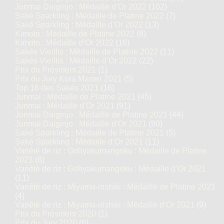
Junmai Daiginjo : Médaille d’Or 2022
(102)
Saké Sparkling : Médaille de Platine 2022
(7)
Saké Sparkling : Médaille d’Or 2022
(13)
Kimoto : Médaille de Platine 2022
(8)
Kimoto : Médaille d’Or 2022
(16)
Sakés Vieillis : Médaille de Platine 2022
(11)
Sakés Vieillis : Médaille d’Or 2022
(22)
Prix du Président 2021
(1)
Prix du Jury Kura Master 2021
(5)
Top 16 des Sakés 2021
(16)
Junmai : Médaille de Platine 2021
(45)
Junmai : Médaille d’Or 2021
(91)
Junmai Daiginjo : Médaille de Platine 2021
(44)
Junmai Daiginjo : Médaille d’Or 2021
(90)
Saké Sparkling : Médaille de Platine 2021
(5)
Saké Sparkling : Médaille d’Or 2021
(11)
Variété de riz : Gohyakumangoku : Médaille de Platine
2021
(6)
Variété de riz : Gohyakumangoku : Médaille d’Or 2021
(11)
Variété de riz : Miyama-nishiki : Médaille de Platine 2021
(4)
Variété de riz : Miyama-nishiki : Médaille d’Or 2021
(9)
Prix du Président 2020
(1)
Prix du Jury 2020
(6)