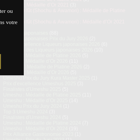
Awamori : Médaille d’Or 2021
(3)
ter ou
Vieillis en fût (Shochu & Awamori) : Médaille de Platine
2021
(3)
ns votre
Vieillis en fût (Shochu & Awamori) : Médaille d’Or 2021
(6)
Liqueurs japonaises
(88)
Liqueurs japonaises Prix du Jury 2026
(2)
Prix d’excellence Liqueurs japonaises 2026
(6)
Finalistes des Liqueurs japonaises 2026
(10)
Umeshu : Médaille de Platine 2026
(5)
Umeshu : Médaille d’Or 2026
(11)
Agrumes : Médaille de Platine 2026
(2)
Agrumes : Médaille d’Or 2026
(5)
Umeshu Prix du Jury Kura Master 2025
(1)
Prix d'excellence Umeshus 2025
(3)
Finalistes d'Umeshu 2025
(5)
Umeshu : Médaille de Platine 2025
(11)
Umeshu : Médaille d’Or 2025
(14)
Umeshu Prix du Jury 2024
(1)
Top 3 Umeshu 2024
(3)
Finalistes d'Umeshu 2024
(5)
Umeshu : Médaille de Platine 2024
(7)
Umeshu : Médaille d’Or 2024
(19)
Prix Alliance Gastronomie 2023
(1)
Umeshu : Prix du Jury 2023
(1)