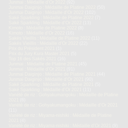
Junmai : Médaille d’Or 2022
(92)
Junmai Daiginjo : Médaille de Platine 2022
(50)
Junmai Daiginjo : Médaille d’Or 2022
(102)
Saké Sparkling : Médaille de Platine 2022
(7)
Saké Sparkling : Médaille d’Or 2022
(13)
Kimoto : Médaille de Platine 2022
(8)
Kimoto : Médaille d’Or 2022
(16)
Sakés Vieillis : Médaille de Platine 2022
(11)
Sakés Vieillis : Médaille d’Or 2022
(22)
Prix du Président 2021
(1)
Prix du Jury Kura Master 2021
(5)
Top 16 des Sakés 2021
(16)
Junmai : Médaille de Platine 2021
(45)
Junmai : Médaille d’Or 2021
(91)
Junmai Daiginjo : Médaille de Platine 2021
(44)
Junmai Daiginjo : Médaille d’Or 2021
(90)
Saké Sparkling : Médaille de Platine 2021
(5)
Saké Sparkling : Médaille d’Or 2021
(11)
Variété de riz : Gohyakumangoku : Médaille de Platine
2021
(6)
Variété de riz : Gohyakumangoku : Médaille d’Or 2021
(11)
Variété de riz : Miyama-nishiki : Médaille de Platine
2021
(4)
Variété de riz : Miyama-nishiki : Médaille d’Or 2021
(9)