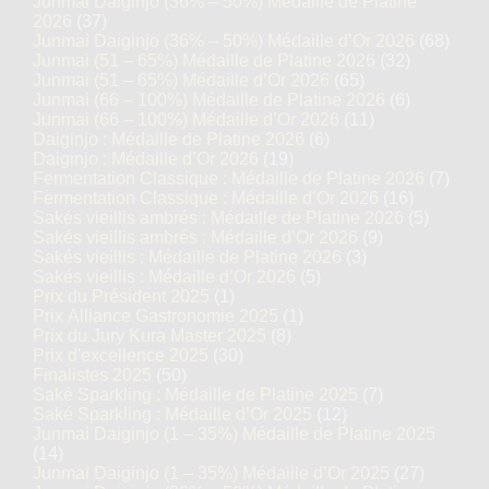
Junmai Daiginjo (36% – 50%) Médaille de Platine
2026
(37)
Junmai Daiginjo (36% – 50%) Médaille d’Or 2026
(68)
Junmai (51 – 65%) Médaille de Platine 2026
(32)
Junmai (51 – 65%) Médaille d’Or 2026
(65)
Junmai (66 – 100%) Médaille de Platine 2026
(6)
Junmai (66 – 100%) Médaille d’Or 2026
(11)
Daiginjo : Médaille de Platine 2026
(6)
Daiginjo : Médaille d’Or 2026
(19)
Fermentation Classique : Médaille de Platine 2026
(7)
Fermentation Classique : Médaille d’Or 2026
(16)
Sakés vieillis ambrés : Médaille de Platine 2026
(5)
Sakés vieillis ambrés : Médaille d’Or 2026
(9)
Sakés vieillis : Médaille de Platine 2026
(3)
Sakés vieillis : Médaille d’Or 2026
(5)
Prix du Président 2025
(1)
Prix Alliance Gastronomie 2025
(1)
Prix du Jury Kura Master 2025
(8)
Prix d'excellence 2025
(30)
Finalistes 2025
(50)
Saké Sparkling : Médaille de Platine 2025
(7)
Saké Sparkling : Médaille d’Or 2025
(12)
Junmai Daiginjo (1 – 35%) Médaille de Platine 2025
(14)
Junmai Daiginjo (1 – 35%) Médaille d’Or 2025
(27)