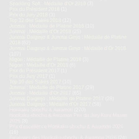
Sparkling Soft : Médaille d’Or 2019
(3)
Prix du Président 2018
(1)
Prix du Jury 2018
(3)
Top 12 des Sakés 2018
(12)
Junmai : Médaille de Platine 2018
(10)
Junmai : Médaille d’Or 2018
(25)
Junmai Daiginjo & Junmai Ginjo : Médaille de Platine
2018
(62)
Junmai Daiginjo & Junmai Ginjo : Médaille d’Or 2018
(107)
Nigori : Médaille de Platine 2018
(3)
Nigori : Médaille d’Or 2018
(6)
Prix du Président 2017
(1)
Prix du Jury 2017
(1)
Top 10 des Sakés 2017
(10)
Junmai : Médaille de Platine 2017
(29)
Junmai : Médaille d’Or 2017
(65)
Junmai Daiginjo : Médaille de Platine 2017
(28)
Junmai Daiginjo : Médaille d’Or 2017
(58)
Honkaku Shochu & Awamori
(270)
Honkaku-shochu & Awamori Prix du Jury Kura Master
2026
(8)
Prix d'excellence Honkaku-shochu & Awamori 2026
(16)
Finalistes des Honkaku-shochu & Awamori 2026
(24)