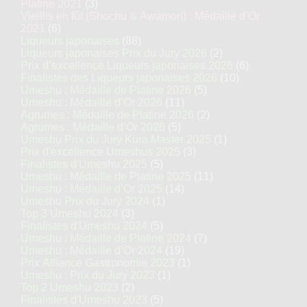
Platine 2021
(3)
Vieillis en fût (Shochu & Awamori) : Médaille d’Or
2021
(6)
Liqueurs japonaises
(88)
Liqueurs japonaises Prix du Jury 2026
(2)
Prix d’excellence Liqueurs japonaises 2026
(6)
Finalistes des Liqueurs japonaises 2026
(10)
Umeshu : Médaille de Platine 2026
(5)
Umeshu : Médaille d’Or 2026
(11)
Agrumes : Médaille de Platine 2026
(2)
Agrumes : Médaille d’Or 2026
(5)
Umeshu Prix du Jury Kura Master 2025
(1)
Prix d'excellence Umeshus 2025
(3)
Finalistes d'Umeshu 2025
(5)
Umeshu : Médaille de Platine 2025
(11)
Umeshu : Médaille d’Or 2025
(14)
Umeshu Prix du Jury 2024
(1)
Top 3 Umeshu 2024
(3)
Finalistes d'Umeshu 2024
(5)
Umeshu : Médaille de Platine 2024
(7)
Umeshu : Médaille d’Or 2024
(19)
Prix Alliance Gastronomie 2023
(1)
Umeshu : Prix du Jury 2023
(1)
Top 2 Umeshu 2023
(2)
Finalistes d'Umeshu 2023
(5)