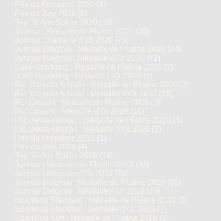
Prix du Président 2020
(1)
Prix du Jury 2020
(6)
Top 18 des Sakés 2020
(18)
Junmai : Médaille de Platine 2020
(38)
Junmai : Médaille d’Or 2020
(79)
Junmai Daiginjo : Médaille de Platine 2020
(34)
Junmai Daiginjo : Médaille d’Or 2020
(71)
Saké Sparkling : Médaille de Platine 2020
(3)
Saké Sparkling : Médaille d’Or 2020
(9)
Riz Yamada-Nishiki : Médaille de Platine 2020
(3)
Riz Yamada-Nishiki : Médaille d’Or 2020
(15)
Riz Omachi : Médaille de Platine 2020
(3)
Riz Omachi : Médaille d’Or 2020
(11)
Riz Dewa-sansan : Médaille de Platine 2020
(3)
Riz Dewa-sansan : Médaille d’Or 2020
(3)
Prix du Président 2019
(1)
Prix du Jury 2019
(4)
Top 14 des Sakés 2019
(14)
Junmai : Médaille de Platine 2019
(34)
Junmai : Médaille d’Or 2019
(78)
Junmai Daiginjo : Médaille de Platine 2019
(32)
Junmai Daiginjo : Médaille d’Or 2019
(75)
Sparkling Standard : Médaille de Platine 2019
(3)
Sparkling Standard : Médaille d’Or 2019
(7)
Sparkling Soft : Médaille de Platine 2019
(3)