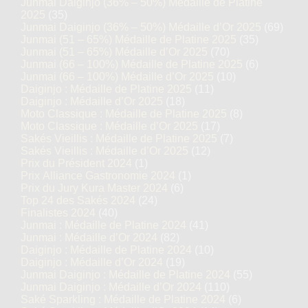
Junmai Daiginjo (36% – 50%) Médaille de Platine
2025
(35)
Junmai Daiginjo (36% – 50%) Médaille d’Or 2025
(69)
Junmai (51 – 65%) Médaille de Platine 2025
(35)
Junmai (51 – 65%) Médaille d’Or 2025
(70)
Junmai (66 – 100%) Médaille de Platine 2025
(6)
Junmai (66 – 100%) Médaille d’Or 2025
(10)
Daiginjo : Médaille de Platine 2025
(11)
Daiginjo : Médaille d’Or 2025
(18)
Moto Classique : Médaille de Platine 2025
(8)
Moto Classique : Médaille d’Or 2025
(17)
Sakés Vieillis : Médaille de Platine 2025
(7)
Sakés Vieillis : Médaille d’Or 2025
(12)
Prix du Président 2024
(1)
Prix Alliance Gastronomie 2024
(1)
Prix du Jury Kura Master 2024
(6)
Top 24 des Sakés 2024
(24)
Finalistes 2024
(40)
Junmai : Médaille de Platine 2024
(41)
Junmai : Médaille d’Or 2024
(82)
Daiginjo : Médaille de Platine 2024
(10)
Daiginjo : Médaille d’Or 2024
(19)
Junmai Daiginjo : Médaille de Platine 2024
(55)
Junmai Daiginjo : Médaille d’Or 2024
(110)
Saké Sparkling : Médaille de Platine 2024
(6)