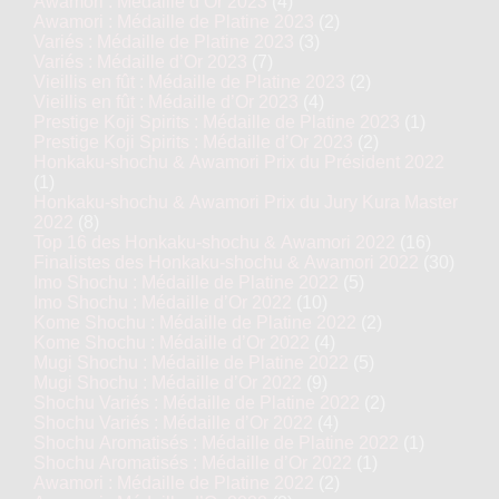
Awamori : Médaille d’Or 2023
(4)
Awamori : Médaille de Platine 2023
(2)
Variés : Médaille de Platine 2023
(3)
Variés : Médaille d’Or 2023
(7)
Vieillis en fût : Médaille de Platine 2023
(2)
Vieillis en fût : Médaille d’Or 2023
(4)
Prestige Koji Spirits : Médaille de Platine 2023
(1)
Prestige Koji Spirits : Médaille d’Or 2023
(2)
Honkaku-shochu & Awamori Prix du Président 2022
(1)
Honkaku-shochu & Awamori Prix du Jury Kura Master
2022
(8)
Top 16 des Honkaku-shochu & Awamori 2022
(16)
Finalistes des Honkaku-shochu & Awamori 2022
(30)
Imo Shochu : Médaille de Platine 2022
(5)
Imo Shochu : Médaille d’Or 2022
(10)
Kome Shochu : Médaille de Platine 2022
(2)
Kome Shochu : Médaille d’Or 2022
(4)
Mugi Shochu : Médaille de Platine 2022
(5)
Mugi Shochu : Médaille d’Or 2022
(9)
Shochu Variés : Médaille de Platine 2022
(2)
Shochu Variés : Médaille d’Or 2022
(4)
Shochu Aromatisés : Médaille de Platine 2022
(1)
Shochu Aromatisés : Médaille d’Or 2022
(1)
Awamori : Médaille de Platine 2022
(2)