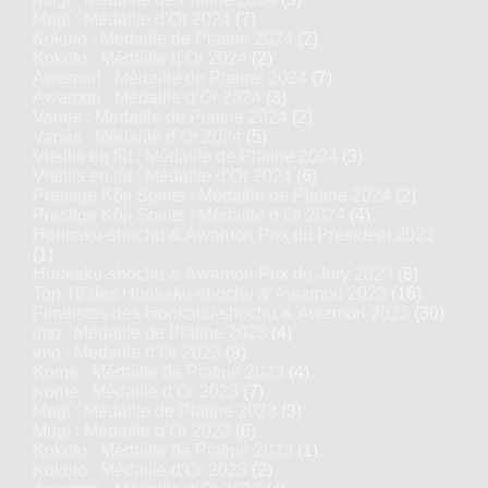
Mugi : Médaille d’Or 2024
(7)
Kokuto : Médaille de Platine 2024
(2)
Kokuto : Médaille d’Or 2024
(2)
Awamori : Médaille de Platine 2024
(7)
Awamori : Médaille d’Or 2024
(3)
Variés : Médaille de Platine 2024
(2)
Variés : Médaille d’Or 2024
(5)
Vieillis en fût : Médaille de Platine 2024
(3)
Vieillis en fût : Médaille d’Or 2024
(6)
Prestige Kôji Spirits : Médaille de Platine 2024
(2)
Prestige Kôji Spirits : Médaille d’Or 2024
(4)
Honkaku-shochu & Awamori Prix du Président 2023
(1)
Honkaku-shochu & Awamori Prix du Jury 2023
(8)
Top 16 des Honkaku-shochu & Awamori 2023
(16)
Finalistes des Honkaku-shochu & Awamori 2023
(30)
Imo : Médaille de Platine 2023
(4)
Imo : Médaille d’Or 2023
(9)
Kome : Médaille de Platine 2023
(4)
Kome : Médaille d’Or 2023
(7)
Mugi : Médaille de Platine 2023
(3)
Mugi : Médaille d’Or 2023
(6)
Kokuto : Médaille de Platine 2023
(1)
Kokuto : Médaille d’Or 2023
(2)