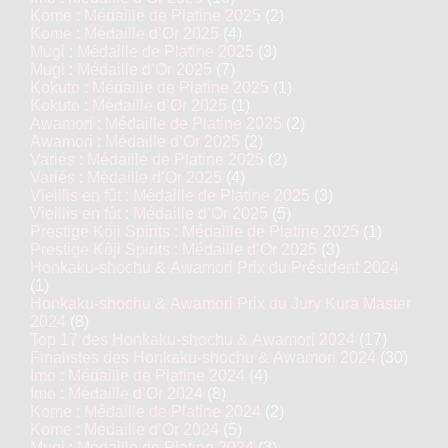
Kome : Médaille de Platine 2025
(2)
Kome : Médaille d’Or 2025
(4)
Mugi : Médaille de Platine 2025
(3)
Mugi : Médaille d’Or 2025
(7)
Kokuto : Médaille de Platine 2025
(1)
Kokuto : Médaille d’Or 2025
(1)
Awamori : Médaille de Platine 2025
(2)
Awamori : Médaille d’Or 2025
(2)
Variés : Médaille de Platine 2025
(2)
Variés : Médaille d’Or 2025
(4)
Vieillis en fût : Médaille de Platine 2025
(3)
Vieillis en fût : Médaille d’Or 2025
(5)
Prestige Kôji Spirits : Médaille de Platine 2025
(1)
Prestige Kôji Spirits : Médaille d’Or 2025
(3)
Honkaku-shochu & Awamori Prix du Président 2024
(1)
Honkaku-shochu & Awamori Prix du Jury Kura Master
2024
(8)
Top 17 des Honkaku-shochu & Awamori 2024
(17)
Finalistes des Honkaku-shochu & Awamori 2024
(30)
Imo : Médaille de Platine 2024
(4)
Imo : Médaille d’Or 2024
(8)
Kome : Médaille de Platine 2024
(2)
Kome : Médaille d’Or 2024
(5)
Mugi : Médaille de Platine 2024
(3)