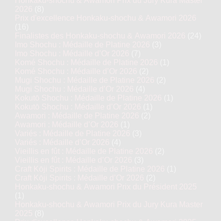
Honkaku-shochu & Awamori Prix du Jury Kura Master
2026
(8)
Prix d'excellence Honkaku-shochu & Awamori 2026
(16)
Finalistes des Honkaku-shochu & Awamori 2026
(24)
Imo Shochu : Médaille de Platine 2026
(3)
Imo Shochu : Médaille d’Or 2026
(7)
Komé Shochu : Médaille de Platine 2026
(1)
Komé Shochu : Médaille d’Or 2026
(2)
Mugi Shochu : Médaille de Platine 2026
(2)
Mugi Shochu : Médaille d’Or 2026
(4)
Kokutō Shochu : Médaille de Platine 2026
(1)
Kokutō Shochu : Médaille d’Or 2026
(1)
Awamori : Médaille de Platine 2026
(2)
Awamori : Médaille d’Or 2026
(1)
Variés : Médaille de Platine 2026
(3)
Variés : Médaille d’Or 2026
(4)
Vieillis en fût : Médaille de Platine 2026
(2)
Vieillis en fût : Médaille d’Or 2026
(3)
Craft Kōji Spirits : Médaille de Platine 2026
(1)
Craft Kōji Spirits : Médaille d’Or 2026
(2)
Honkaku-shochu & Awamori Prix du Président 2025
(1)
Honkaku-shochu & Awamori Prix du Jury Kura Master
2025
(8)