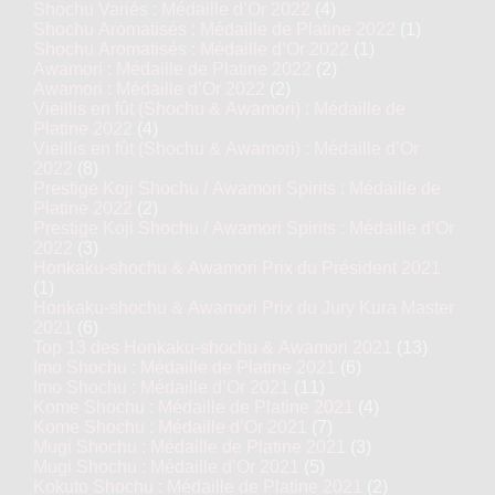
Shochu Variés : Médaille d’Or 2022
(4)
Shochu Aromatisés : Médaille de Platine 2022
(1)
Shochu Aromatisés : Médaille d’Or 2022
(1)
Awamori : Médaille de Platine 2022
(2)
Awamori : Médaille d’Or 2022
(2)
Vieillis en fût (Shochu & Awamori) : Médaille de
Platine 2022
(4)
Vieillis en fût (Shochu & Awamori) : Médaille d’Or
2022
(8)
Prestige Koji Shochu / Awamori Spirits : Médaille de
Platine 2022
(2)
Prestige Koji Shochu / Awamori Spirits : Médaille d’Or
2022
(3)
Honkaku-shochu & Awamori Prix du Président 2021
(1)
Honkaku-shochu & Awamori Prix du Jury Kura Master
2021
(6)
Top 13 des Honkaku-shochu & Awamori 2021
(13)
Imo Shochu : Médaille de Platine 2021
(6)
Imo Shochu : Médaille d’Or 2021
(11)
Kome Shochu : Médaille de Platine 2021
(4)
Kome Shochu : Médaille d’Or 2021
(7)
Mugi Shochu : Médaille de Platine 2021
(3)
Mugi Shochu : Médaille d’Or 2021
(5)
Kokuto Shochu : Médaille de Platine 2021
(2)