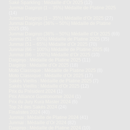
Saké Sparkling : Médaille d’Or 2025
(12)
Junmai Daiginjo (1 – 35%) Médaille de Platine 2025
(14)
Junmai Daiginjo (1 – 35%) Médaille d’Or 2025
(27)
Junmai Daiginjo (36% – 50%) Médaille de Platine
2025
(35)
Junmai Daiginjo (36% – 50%) Médaille d’Or 2025
(69)
Junmai (51 – 65%) Médaille de Platine 2025
(35)
Junmai (51 – 65%) Médaille d’Or 2025
(70)
Junmai (66 – 100%) Médaille de Platine 2025
(6)
Junmai (66 – 100%) Médaille d’Or 2025
(10)
Daiginjo : Médaille de Platine 2025
(11)
Daiginjo : Médaille d’Or 2025
(18)
Moto Classique : Médaille de Platine 2025
(8)
Moto Classique : Médaille d’Or 2025
(17)
Sakés Vieillis : Médaille de Platine 2025
(7)
Sakés Vieillis : Médaille d’Or 2025
(12)
Prix du Président 2024
(1)
Prix Alliance Gastronomie 2024
(1)
Prix du Jury Kura Master 2024
(6)
Top 24 des Sakés 2024
(24)
Finalistes 2024
(40)
Junmai : Médaille de Platine 2024
(41)
Junmai : Médaille d’Or 2024
(82)
Daiginjo : Médaille de Platine 2024
(10)