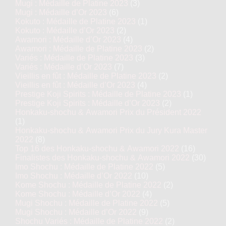
Mugi : Médaille de Platine 2023
(3)
Mugi : Médaille d’Or 2023
(6)
Kokuto : Médaille de Platine 2023
(1)
Kokuto : Médaille d’Or 2023
(2)
Awamori : Médaille d’Or 2023
(4)
Awamori : Médaille de Platine 2023
(2)
Variés : Médaille de Platine 2023
(3)
Variés : Médaille d’Or 2023
(7)
Vieillis en fût : Médaille de Platine 2023
(2)
Vieillis en fût : Médaille d’Or 2023
(4)
Prestige Koji Spirits : Médaille de Platine 2023
(1)
Prestige Koji Spirits : Médaille d’Or 2023
(2)
Honkaku-shochu & Awamori Prix du Président 2022
(1)
Honkaku-shochu & Awamori Prix du Jury Kura Master
2022
(8)
Top 16 des Honkaku-shochu & Awamori 2022
(16)
Finalistes des Honkaku-shochu & Awamori 2022
(30)
Imo Shochu : Médaille de Platine 2022
(5)
Imo Shochu : Médaille d’Or 2022
(10)
Kome Shochu : Médaille de Platine 2022
(2)
Kome Shochu : Médaille d’Or 2022
(4)
Mugi Shochu : Médaille de Platine 2022
(5)
Mugi Shochu : Médaille d’Or 2022
(9)
Shochu Variés : Médaille de Platine 2022
(2)