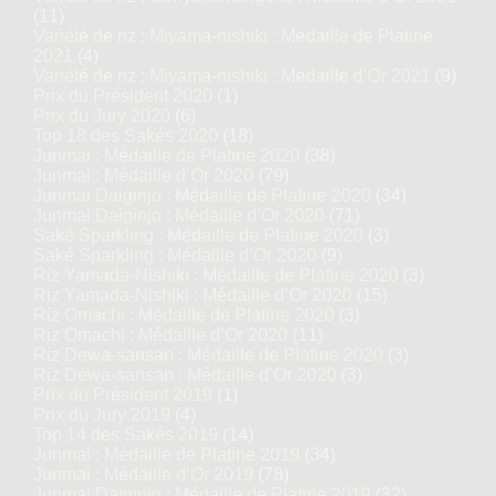
(11)
Variété de riz : Miyama-nishiki : Médaille de Platine
2021
(4)
Variété de riz : Miyama-nishiki : Médaille d’Or 2021
(9)
Prix du Président 2020
(1)
Prix du Jury 2020
(6)
Top 18 des Sakés 2020
(18)
Junmai : Médaille de Platine 2020
(38)
Junmai : Médaille d’Or 2020
(79)
Junmai Daiginjo : Médaille de Platine 2020
(34)
Junmai Daiginjo : Médaille d’Or 2020
(71)
Saké Sparkling : Médaille de Platine 2020
(3)
Saké Sparkling : Médaille d’Or 2020
(9)
Riz Yamada-Nishiki : Médaille de Platine 2020
(3)
Riz Yamada-Nishiki : Médaille d’Or 2020
(15)
Riz Omachi : Médaille de Platine 2020
(3)
Riz Omachi : Médaille d’Or 2020
(11)
Riz Dewa-sansan : Médaille de Platine 2020
(3)
Riz Dewa-sansan : Médaille d’Or 2020
(3)
Prix du Président 2019
(1)
Prix du Jury 2019
(4)
Top 14 des Sakés 2019
(14)
Junmai : Médaille de Platine 2019
(34)
Junmai : Médaille d’Or 2019
(78)
Junmai Daiginjo : Médaille de Platine 2019
(32)