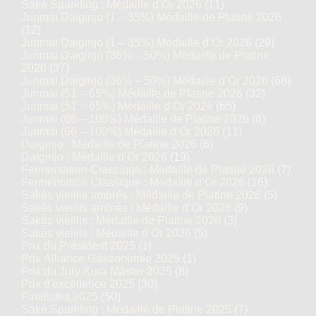
Saké Sparkling : Médaille d’Or 2026
(11)
Junmai Daiginjo (1 – 35%) Médaille de Platine 2026
(12)
Junmai Daiginjo (1 – 35%) Médaille d’Or 2026
(29)
Junmai Daiginjo (36% – 50%) Médaille de Platine
2026
(37)
Junmai Daiginjo (36% – 50%) Médaille d’Or 2026
(68)
Junmai (51 – 65%) Médaille de Platine 2026
(32)
Junmai (51 – 65%) Médaille d’Or 2026
(65)
Junmai (66 – 100%) Médaille de Platine 2026
(6)
Junmai (66 – 100%) Médaille d’Or 2026
(11)
Daiginjo : Médaille de Platine 2026
(6)
Daiginjo : Médaille d’Or 2026
(19)
Fermentation Classique : Médaille de Platine 2026
(7)
Fermentation Classique : Médaille d’Or 2026
(16)
Sakés vieillis ambrés : Médaille de Platine 2026
(5)
Sakés vieillis ambrés : Médaille d’Or 2026
(9)
Sakés vieillis : Médaille de Platine 2026
(3)
Sakés vieillis : Médaille d’Or 2026
(5)
Prix du Président 2025
(1)
Prix Alliance Gastronomie 2025
(1)
Prix du Jury Kura Master 2025
(8)
Prix d'excellence 2025
(30)
Finalistes 2025
(50)
Saké Sparkling : Médaille de Platine 2025
(7)