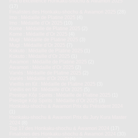
Prix d'excellence Honkaku-shochu & Awamori 2025
(17)
Finalistes des Honkaku-shochu & Awamori 2025
(28)
Imo : Médaille de Platine 2025
(4)
Imo : Médaille d’Or 2025
(10)
Kome : Médaille de Platine 2025
(2)
Kome : Médaille d’Or 2025
(4)
Mugi : Médaille de Platine 2025
(3)
Mugi : Médaille d’Or 2025
(7)
Kokuto : Médaille de Platine 2025
(1)
Kokuto : Médaille d’Or 2025
(1)
Awamori : Médaille de Platine 2025
(2)
Awamori : Médaille d’Or 2025
(2)
Variés : Médaille de Platine 2025
(2)
Variés : Médaille d’Or 2025
(4)
Vieillis en fût : Médaille de Platine 2025
(3)
Vieillis en fût : Médaille d’Or 2025
(5)
Prestige Kôji Spirits : Médaille de Platine 2025
(1)
Prestige Kôji Spirits : Médaille d’Or 2025
(3)
Honkaku-shochu & Awamori Prix du Président 2024
(1)
Honkaku-shochu & Awamori Prix du Jury Kura Master
2024
(8)
Top 17 des Honkaku-shochu & Awamori 2024
(17)
Finalistes des Honkaku-shochu & Awamori 2024
(30)