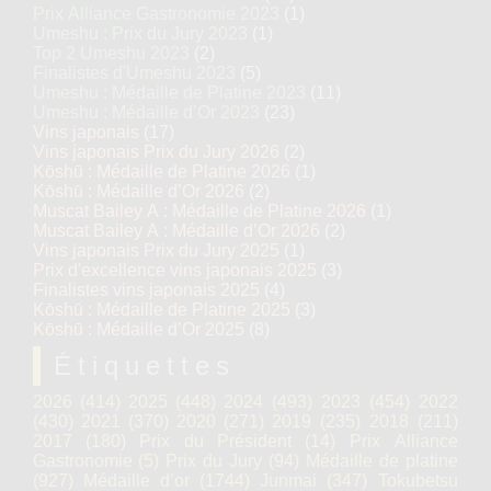
Prix Alliance Gastronomie 2023
(1)
Umeshu : Prix du Jury 2023
(1)
Top 2 Umeshu 2023
(2)
Finalistes d'Umeshu 2023
(5)
Umeshu : Médaille de Platine 2023
(11)
Umeshu : Médaille d’Or 2023
(23)
Vins japonais
(17)
Vins japonais Prix du Jury 2026
(2)
Kōshū : Médaille de Platine 2026
(1)
Kōshū : Médaille d’Or 2026
(2)
Muscat Bailey A : Médaille de Platine 2026
(1)
Muscat Bailey A : Médaille d’Or 2026
(2)
Vins japonais Prix du Jury 2025
(1)
Prix d'excellence vins japonais 2025
(3)
Finalistes vins japonais 2025
(4)
Kōshū : Médaille de Platine 2025
(3)
Kōshū : Médaille d’Or 2025
(8)
Étiquettes
2026
(414)
2025
(448)
2024
(493)
2023
(454)
2022
(430)
2021
(370)
2020
(271)
2019
(235)
2018
(211)
2017
(180)
Prix du Président
(14)
Prix Alliance
Gastronomie
(5)
Prix du Jury
(94)
Médaille de platine
(927)
Médaille d’or
(1744)
Junmai
(347)
Tokubetsu