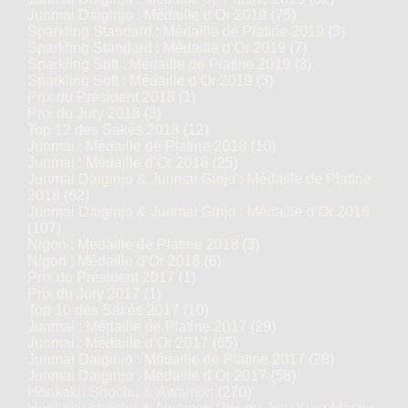
Junmai Daiginjo : Médaille d’Or 2019
(75)
Sparkling Standard : Médaille de Platine 2019
(3)
Sparkling Standard : Médaille d’Or 2019
(7)
Sparkling Soft : Médaille de Platine 2019
(3)
Sparkling Soft : Médaille d’Or 2019
(3)
Prix du Président 2018
(1)
Prix du Jury 2018
(3)
Top 12 des Sakés 2018
(12)
Junmai : Médaille de Platine 2018
(10)
Junmai : Médaille d’Or 2018
(25)
Junmai Daiginjo & Junmai Ginjo : Médaille de Platine
2018
(62)
Junmai Daiginjo & Junmai Ginjo : Médaille d’Or 2018
(107)
Nigori : Médaille de Platine 2018
(3)
Nigori : Médaille d’Or 2018
(6)
Prix du Président 2017
(1)
Prix du Jury 2017
(1)
Top 10 des Sakés 2017
(10)
Junmai : Médaille de Platine 2017
(29)
Junmai : Médaille d’Or 2017
(65)
Junmai Daiginjo : Médaille de Platine 2017
(28)
Junmai Daiginjo : Médaille d’Or 2017
(58)
Honkaku Shochu & Awamori
(270)