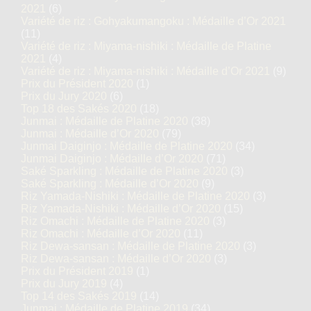
2021
(6)
Variété de riz : Gohyakumangoku : Médaille d’Or 2021
(11)
Variété de riz : Miyama-nishiki : Médaille de Platine
2021
(4)
Variété de riz : Miyama-nishiki : Médaille d’Or 2021
(9)
Prix du Président 2020
(1)
Prix du Jury 2020
(6)
Top 18 des Sakés 2020
(18)
Junmai : Médaille de Platine 2020
(38)
Junmai : Médaille d’Or 2020
(79)
Junmai Daiginjo : Médaille de Platine 2020
(34)
Junmai Daiginjo : Médaille d’Or 2020
(71)
Saké Sparkling : Médaille de Platine 2020
(3)
Saké Sparkling : Médaille d’Or 2020
(9)
Riz Yamada-Nishiki : Médaille de Platine 2020
(3)
Riz Yamada-Nishiki : Médaille d’Or 2020
(15)
Riz Omachi : Médaille de Platine 2020
(3)
Riz Omachi : Médaille d’Or 2020
(11)
Riz Dewa-sansan : Médaille de Platine 2020
(3)
Riz Dewa-sansan : Médaille d’Or 2020
(3)
Prix du Président 2019
(1)
Prix du Jury 2019
(4)
Top 14 des Sakés 2019
(14)
Junmai : Médaille de Platine 2019
(34)