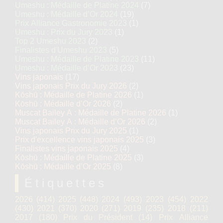
Umeshu : Médaille de Platine 2024
(7)
Umeshu : Médaille d’Or 2024
(19)
Prix Alliance Gastronomie 2023
(1)
Umeshu : Prix du Jury 2023
(1)
Top 2 Umeshu 2023
(2)
Finalistes d'Umeshu 2023
(5)
Umeshu : Médaille de Platine 2023
(11)
Umeshu : Médaille d’Or 2023
(23)
Vins japonais
(17)
Vins japonais Prix du Jury 2026
(2)
Kōshū : Médaille de Platine 2026
(1)
Kōshū : Médaille d’Or 2026
(2)
Muscat Bailey A : Médaille de Platine 2026
(1)
Muscat Bailey A : Médaille d’Or 2026
(2)
Vins japonais Prix du Jury 2025
(1)
Prix d'excellence vins japonais 2025
(3)
Finalistes vins japonais 2025
(4)
Kōshū : Médaille de Platine 2025
(3)
Kōshū : Médaille d’Or 2025
(8)
Étiquettes
2026
(414)
2025
(448)
2024
(493)
2023
(454)
2022
(430)
2021
(370)
2020
(271)
2019
(235)
2018
(211)
2017
(180)
Prix du Président
(14)
Prix Alliance