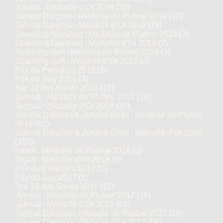
Junmai : Médaille d’Or 2019
(78)
Junmai Daiginjo : Médaille de Platine 2019
(32)
Junmai Daiginjo : Médaille d’Or 2019
(75)
Sparkling Standard : Médaille de Platine 2019
(3)
Sparkling Standard : Médaille d’Or 2019
(7)
Sparkling Soft : Médaille de Platine 2019
(3)
Sparkling Soft : Médaille d’Or 2019
(3)
Prix du Président 2018
(1)
Prix du Jury 2018
(3)
Top 12 des Sakés 2018
(12)
Junmai : Médaille de Platine 2018
(10)
Junmai : Médaille d’Or 2018
(25)
Junmai Daiginjo & Junmai Ginjo : Médaille de Platine
2018
(62)
Junmai Daiginjo & Junmai Ginjo : Médaille d’Or 2018
(107)
Nigori : Médaille de Platine 2018
(3)
Nigori : Médaille d’Or 2018
(6)
Prix du Président 2017
(1)
Prix du Jury 2017
(1)
Top 10 des Sakés 2017
(10)
Junmai : Médaille de Platine 2017
(29)
Junmai : Médaille d’Or 2017
(65)
Junmai Daiginjo : Médaille de Platine 2017
(28)
Junmai Daiginjo : Médaille d’Or 2017
(58)