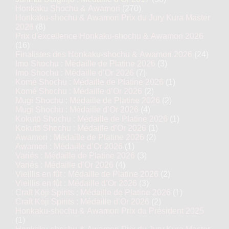
Honkaku Shochu & Awamori
(270)
Honkaku-shochu & Awamori Prix du Jury Kura Master
2026
(8)
Prix d'excellence Honkaku-shochu & Awamori 2026
(16)
Finalistes des Honkaku-shochu & Awamori 2026
(24)
Imo Shochu : Médaille de Platine 2026
(3)
Imo Shochu : Médaille d’Or 2026
(7)
Komé Shochu : Médaille de Platine 2026
(1)
Komé Shochu : Médaille d’Or 2026
(2)
Mugi Shochu : Médaille de Platine 2026
(2)
Mugi Shochu : Médaille d’Or 2026
(4)
Kokutō Shochu : Médaille de Platine 2026
(1)
Kokutō Shochu : Médaille d’Or 2026
(1)
Awamori : Médaille de Platine 2026
(2)
Awamori : Médaille d’Or 2026
(1)
Variés : Médaille de Platine 2026
(3)
Variés : Médaille d’Or 2026
(4)
Vieillis en fût : Médaille de Platine 2026
(2)
Vieillis en fût : Médaille d’Or 2026
(3)
Craft Kōji Spirits : Médaille de Platine 2026
(1)
Craft Kōji Spirits : Médaille d’Or 2026
(2)
Honkaku-shochu & Awamori Prix du Président 2025
(1)