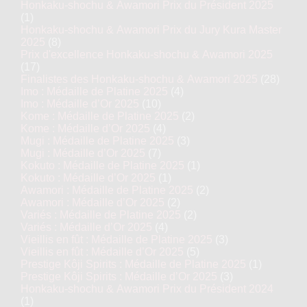
Honkaku-shochu & Awamori Prix du Président 2025
(1)
Honkaku-shochu & Awamori Prix du Jury Kura Master
2025
(8)
Prix d'excellence Honkaku-shochu & Awamori 2025
(17)
Finalistes des Honkaku-shochu & Awamori 2025
(28)
Imo : Médaille de Platine 2025
(4)
Imo : Médaille d’Or 2025
(10)
Kome : Médaille de Platine 2025
(2)
Kome : Médaille d’Or 2025
(4)
Mugi : Médaille de Platine 2025
(3)
Mugi : Médaille d’Or 2025
(7)
Kokuto : Médaille de Platine 2025
(1)
Kokuto : Médaille d’Or 2025
(1)
Awamori : Médaille de Platine 2025
(2)
Awamori : Médaille d’Or 2025
(2)
Variés : Médaille de Platine 2025
(2)
Variés : Médaille d’Or 2025
(4)
Vieillis en fût : Médaille de Platine 2025
(3)
Vieillis en fût : Médaille d’Or 2025
(5)
Prestige Kôji Spirits : Médaille de Platine 2025
(1)
Prestige Kôji Spirits : Médaille d’Or 2025
(3)
Honkaku-shochu & Awamori Prix du Président 2024
(1)