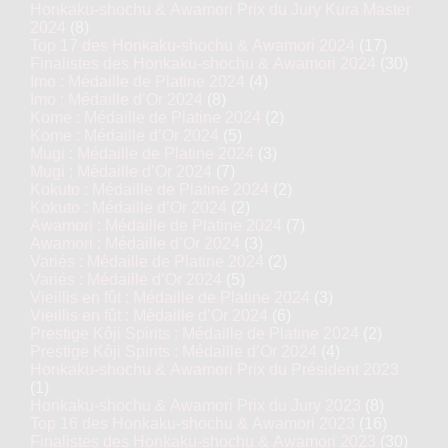
Honkaku-shochu & Awamori Prix du Jury Kura Master
2024
(8)
Top 17 des Honkaku-shochu & Awamori 2024
(17)
Finalistes des Honkaku-shochu & Awamori 2024
(30)
Imo : Médaille de Platine 2024
(4)
Imo : Médaille d’Or 2024
(8)
Kome : Médaille de Platine 2024
(2)
Kome : Médaille d’Or 2024
(5)
Mugi : Médaille de Platine 2024
(3)
Mugi : Médaille d’Or 2024
(7)
Kokuto : Médaille de Platine 2024
(2)
Kokuto : Médaille d’Or 2024
(2)
Awamori : Médaille de Platine 2024
(7)
Awamori : Médaille d’Or 2024
(3)
Variés : Médaille de Platine 2024
(2)
Variés : Médaille d’Or 2024
(5)
Vieillis en fût : Médaille de Platine 2024
(3)
Vieillis en fût : Médaille d’Or 2024
(6)
Prestige Kôji Spirits : Médaille de Platine 2024
(2)
Prestige Kôji Spirits : Médaille d’Or 2024
(4)
Honkaku-shochu & Awamori Prix du Président 2023
(1)
Honkaku-shochu & Awamori Prix du Jury 2023
(8)
Top 16 des Honkaku-shochu & Awamori 2023
(16)
Finalistes des Honkaku-shochu & Awamori 2023
(30)