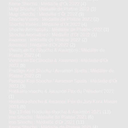
Kome Shochu : Médaille d’Or 2022
(4)
Mugi Shochu : Médaille de Platine 2022
(5)
Mugi Shochu : Médaille d’Or 2022
(9)
Shochu Variés : Médaille de Platine 2022
(2)
Shochu Variés : Médaille d’Or 2022
(4)
Shochu Aromatisés : Médaille de Platine 2022
(1)
Shochu Aromatisés : Médaille d’Or 2022
(1)
Awamori : Médaille de Platine 2022
(2)
Awamori : Médaille d’Or 2022
(2)
Vieillis en fût (Shochu & Awamori) : Médaille de
Platine 2022
(4)
Vieillis en fût (Shochu & Awamori) : Médaille d’Or
2022
(8)
Prestige Koji Shochu / Awamori Spirits : Médaille de
Platine 2022
(2)
Prestige Koji Shochu / Awamori Spirits : Médaille d’Or
2022
(3)
Honkaku-shochu & Awamori Prix du Président 2021
(1)
Honkaku-shochu & Awamori Prix du Jury Kura Master
2021
(6)
Top 13 des Honkaku-shochu & Awamori 2021
(13)
Imo Shochu : Médaille de Platine 2021
(6)
Imo Shochu : Médaille d’Or 2021
(11)
Kome Shochu : Médaille de Platine 2021
(4)