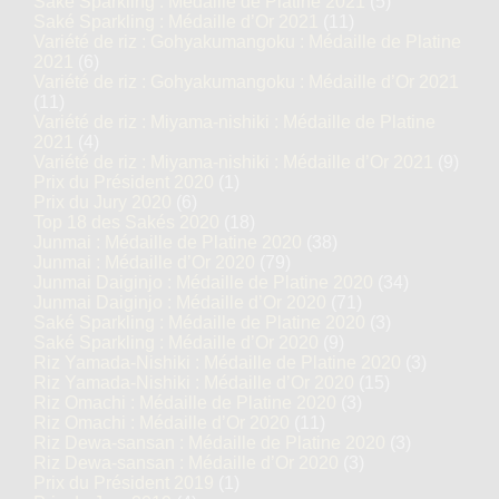
Saké Sparkling : Médaille de Platine 2021
(5)
Saké Sparkling : Médaille d’Or 2021
(11)
Variété de riz : Gohyakumangoku : Médaille de Platine
2021
(6)
Variété de riz : Gohyakumangoku : Médaille d’Or 2021
(11)
Variété de riz : Miyama-nishiki : Médaille de Platine
2021
(4)
Variété de riz : Miyama-nishiki : Médaille d’Or 2021
(9)
Prix du Président 2020
(1)
Prix du Jury 2020
(6)
Top 18 des Sakés 2020
(18)
Junmai : Médaille de Platine 2020
(38)
Junmai : Médaille d’Or 2020
(79)
Junmai Daiginjo : Médaille de Platine 2020
(34)
Junmai Daiginjo : Médaille d’Or 2020
(71)
Saké Sparkling : Médaille de Platine 2020
(3)
Saké Sparkling : Médaille d’Or 2020
(9)
Riz Yamada-Nishiki : Médaille de Platine 2020
(3)
Riz Yamada-Nishiki : Médaille d’Or 2020
(15)
Riz Omachi : Médaille de Platine 2020
(3)
Riz Omachi : Médaille d’Or 2020
(11)
Riz Dewa-sansan : Médaille de Platine 2020
(3)
Riz Dewa-sansan : Médaille d’Or 2020
(3)
Prix du Président 2019
(1)