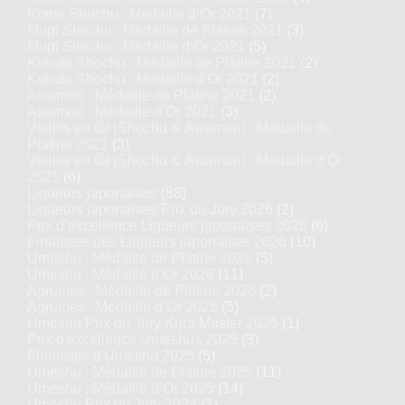
Kome Shochu : Médaille d’Or 2021
(7)
Mugi Shochu : Médaille de Platine 2021
(3)
Mugi Shochu : Médaille d’Or 2021
(5)
Kokuto Shochu : Médaille de Platine 2021
(2)
Kokuto Shochu : Médaille d’Or 2021
(2)
Awamori : Médaille de Platine 2021
(2)
Awamori : Médaille d’Or 2021
(3)
Vieillis en fût (Shochu & Awamori) : Médaille de
Platine 2021
(3)
Vieillis en fût (Shochu & Awamori) : Médaille d’Or
2021
(6)
Liqueurs japonaises
(88)
Liqueurs japonaises Prix du Jury 2026
(2)
Prix d’excellence Liqueurs japonaises 2026
(6)
Finalistes des Liqueurs japonaises 2026
(10)
Umeshu : Médaille de Platine 2026
(5)
Umeshu : Médaille d’Or 2026
(11)
Agrumes : Médaille de Platine 2026
(2)
Agrumes : Médaille d’Or 2026
(5)
Umeshu Prix du Jury Kura Master 2025
(1)
Prix d'excellence Umeshus 2025
(3)
Finalistes d'Umeshu 2025
(5)
Umeshu : Médaille de Platine 2025
(11)
Umeshu : Médaille d’Or 2025
(14)
Umeshu Prix du Jury 2024
(1)