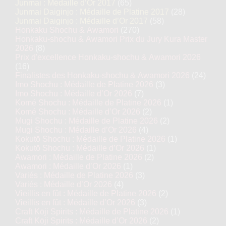
Junmai : Médaille d’Or 2017
(65)
Junmai Daiginjo : Médaille de Platine 2017
(28)
Junmai Daiginjo : Médaille d’Or 2017
(58)
Honkaku Shochu & Awamori
(270)
Honkaku-shochu & Awamori Prix du Jury Kura Master
2026
(8)
Prix d'excellence Honkaku-shochu & Awamori 2026
(16)
Finalistes des Honkaku-shochu & Awamori 2026
(24)
Imo Shochu : Médaille de Platine 2026
(3)
Imo Shochu : Médaille d’Or 2026
(7)
Komé Shochu : Médaille de Platine 2026
(1)
Komé Shochu : Médaille d’Or 2026
(2)
Mugi Shochu : Médaille de Platine 2026
(2)
Mugi Shochu : Médaille d’Or 2026
(4)
Kokutō Shochu : Médaille de Platine 2026
(1)
Kokutō Shochu : Médaille d’Or 2026
(1)
Awamori : Médaille de Platine 2026
(2)
Awamori : Médaille d’Or 2026
(1)
Variés : Médaille de Platine 2026
(3)
Variés : Médaille d’Or 2026
(4)
Vieillis en fût : Médaille de Platine 2026
(2)
Vieillis en fût : Médaille d’Or 2026
(3)
Craft Kōji Spirits : Médaille de Platine 2026
(1)
Craft Kōji Spirits : Médaille d’Or 2026
(2)