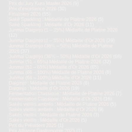
Prix du Jury Kura Master 2026
(9)
Prix d’excellence 2026
(30)
Finalistes 2026
(55)
Saké Sparkling : Médaille de Platine 2026
(5)
Saké Sparkling : Médaille d’Or 2026
(11)
Junmai Daiginjo (1 – 35%) Médaille de Platine 2026
(12)
Junmai Daiginjo (1 – 35%) Médaille d’Or 2026
(29)
Junmai Daiginjo (36% – 50%) Médaille de Platine
2026
(37)
Junmai Daiginjo (36% – 50%) Médaille d’Or 2026
(68)
Junmai (51 – 65%) Médaille de Platine 2026
(32)
Junmai (51 – 65%) Médaille d’Or 2026
(65)
Junmai (66 – 100%) Médaille de Platine 2026
(6)
Junmai (66 – 100%) Médaille d’Or 2026
(11)
Daiginjo : Médaille de Platine 2026
(6)
Daiginjo : Médaille d’Or 2026
(19)
Fermentation Classique : Médaille de Platine 2026
(7)
Fermentation Classique : Médaille d’Or 2026
(16)
Sakés vieillis ambrés : Médaille de Platine 2026
(5)
Sakés vieillis ambrés : Médaille d’Or 2026
(9)
Sakés vieillis : Médaille de Platine 2026
(3)
Sakés vieillis : Médaille d’Or 2026
(5)
Prix du Président 2025
(1)
Prix Alliance Gastronomie 2025
(1)