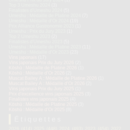
Top 3 Umeshu 2024
(3)
Finalistes d'Umeshu 2024
(5)
Umeshu : Médaille de Platine 2024
(7)
Umeshu : Médaille d’Or 2024
(19)
Prix Alliance Gastronomie 2023
(1)
Umeshu : Prix du Jury 2023
(1)
Top 2 Umeshu 2023
(2)
Finalistes d'Umeshu 2023
(5)
Umeshu : Médaille de Platine 2023
(11)
Umeshu : Médaille d’Or 2023
(23)
Vins japonais
(17)
Vins japonais Prix du Jury 2026
(2)
Kōshū : Médaille de Platine 2026
(1)
Kōshū : Médaille d’Or 2026
(2)
Muscat Bailey A : Médaille de Platine 2026
(1)
Muscat Bailey A : Médaille d’Or 2026
(2)
Vins japonais Prix du Jury 2025
(1)
Prix d'excellence vins japonais 2025
(3)
Finalistes vins japonais 2025
(4)
Kōshū : Médaille de Platine 2025
(3)
Kōshū : Médaille d’Or 2025
(8)
Étiquettes
2026
(414)
2025
(448)
2024
(493)
2023
(454)
2022