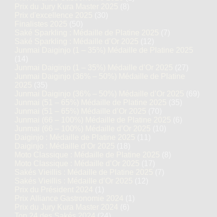
Prix du Jury Kura Master 2025
(8)
Prix d'excellence 2025
(30)
Finalistes 2025
(50)
Saké Sparkling : Médaille de Platine 2025
(7)
Saké Sparkling : Médaille d’Or 2025
(12)
Junmai Daiginjo (1 – 35%) Médaille de Platine 2025
(14)
Junmai Daiginjo (1 – 35%) Médaille d’Or 2025
(27)
Junmai Daiginjo (36% – 50%) Médaille de Platine
2025
(35)
Junmai Daiginjo (36% – 50%) Médaille d’Or 2025
(69)
Junmai (51 – 65%) Médaille de Platine 2025
(35)
Junmai (51 – 65%) Médaille d’Or 2025
(70)
Junmai (66 – 100%) Médaille de Platine 2025
(6)
Junmai (66 – 100%) Médaille d’Or 2025
(10)
Daiginjo : Médaille de Platine 2025
(11)
Daiginjo : Médaille d’Or 2025
(18)
Moto Classique : Médaille de Platine 2025
(8)
Moto Classique : Médaille d’Or 2025
(17)
Sakés Vieillis : Médaille de Platine 2025
(7)
Sakés Vieillis : Médaille d’Or 2025
(12)
Prix du Président 2024
(1)
Prix Alliance Gastronomie 2024
(1)
Prix du Jury Kura Master 2024
(6)
Top 24 des Sakés 2024
(24)